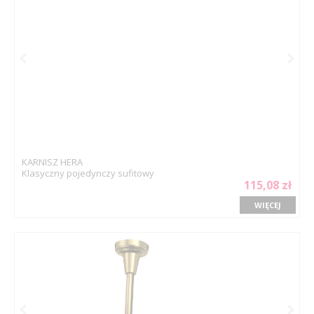
KARNISZ HERA
Klasyczny pojedynczy sufitowy
115,08 zł
WIĘCEJ