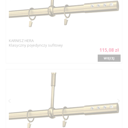
KARNISZ HERA
Klasyczny pojedynczy sufitowy
115,08 zł
WIĘCEJ