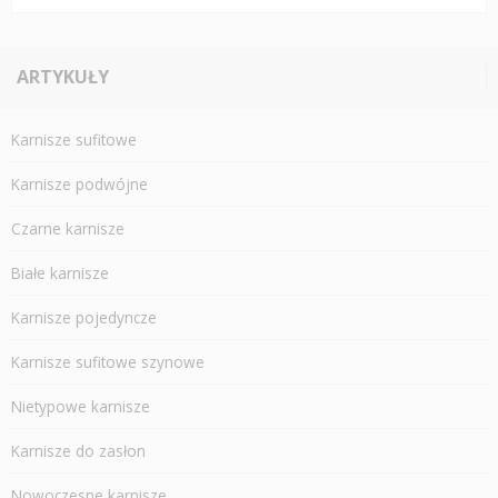
ARTYKUŁY
Karnisze sufitowe
Karnisze podwójne
Czarne karnisze
Białe karnisze
Karnisze pojedyncze
Karnisze sufitowe szynowe
Nietypowe karnisze
Karnisze do zasłon
Nowoczesne karnisze