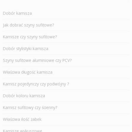
Dobór karnisza
Jak dobrać szyny sufitowe?
Karnisze czy szyny sufitowe?
Dobór stylistyki karnisza
Szyny sufitowe aluminiowe czy PCV?
Właściwa długość karnisza
Karnisz pojedynczy czy podwójny ?
Dobór koloru karnisza
Karnisz sufitowy czy ścienny?
Właściwa ilość żabek
Karnisze wykuszowe