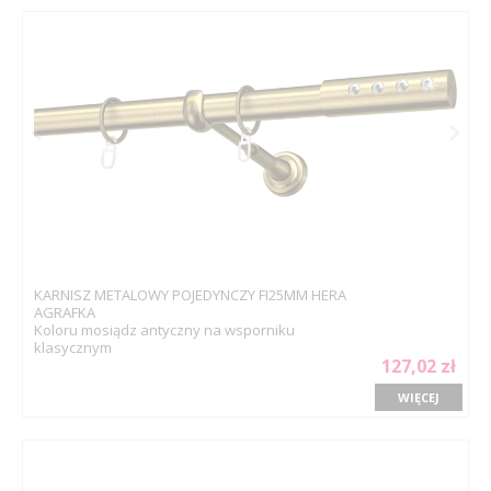
KARNISZ METALOWY POJEDYNCZY FI25MM HERA
AGRAFKA
Koloru mosiądz antyczny na wsporniku
klasycznym
127,02 zł
WIĘCEJ