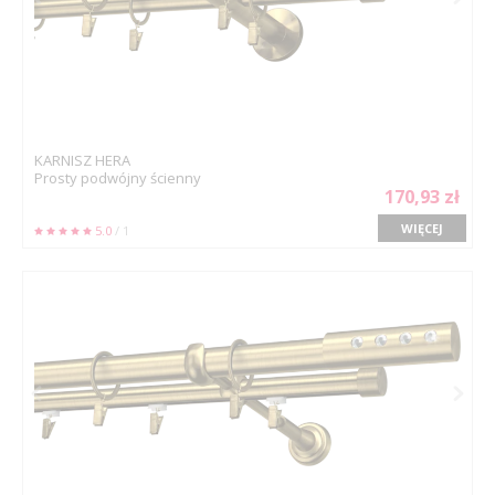
KARNISZ HERA
Prosty podwójny ścienny
170,93 zł
WIĘCEJ
5.0
/ 1