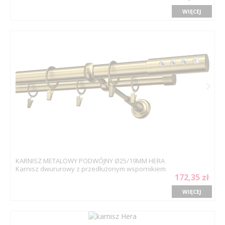
WIĘCEJ
KARNISZ METALOWY PODWÓJNY Ø25/19MM HERA
Karnisz dwururowy z przedłużonym wspornikiem
172,35 zł
WIĘCEJ