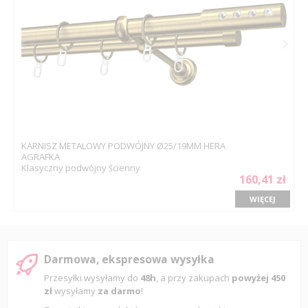
KARNISZ METALOWY PODWÓJNY Ø25/19MM HERA
AGRAFKA
Klasyczny podwójny ścienny
160,41 zł
WIĘCEJ
Darmowa, ekspresowa wysyłka
Przesyłki wysyłamy do
48h
, a przy zakupach
powyżej 450
zł
wysyłamy
za darmo
!