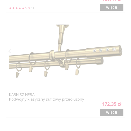
WIĘCEJ
5.0
/ 1
KARNISZ HERA
Podwójny klasyczny sufitowy przedłużony
172,35 zł
WIĘCEJ