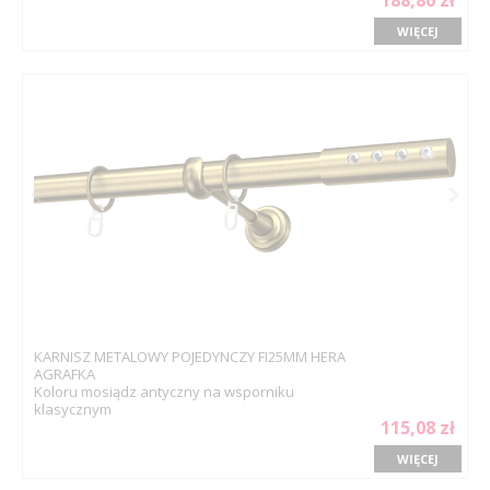
188,80 zł
WIĘCEJ
KARNISZ METALOWY POJEDYNCZY FI25MM HERA
AGRAFKA
Koloru mosiądz antyczny na wsporniku
klasycznym
115,08 zł
WIĘCEJ