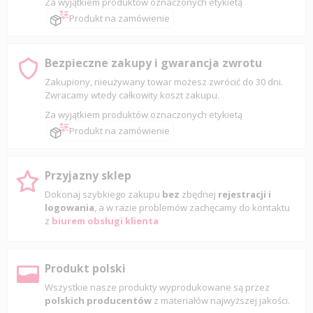
Za wyjątkiem produktów oznaczonych etykietą
Produkt na zamówienie
Bezpieczne zakupy i gwarancja zwrotu
Zakupiony, nieużywany towar możesz zwrócić do 30 dni.
Zwracamy wtedy całkowity koszt zakupu.
Za wyjątkiem produktów oznaczonych etykietą
Produkt na zamówienie
Przyjazny sklep
Dokonaj szybkiego zakupu
bez
zbędnej
rejestracji i
logowania
, a w razie problemów zachęcamy do kontaktu
z
biurem obsługi klienta
Produkt polski
Wszystkie nasze produkty wyprodukowane są przez
polskich producentów
z materiałów najwyższej jakości.