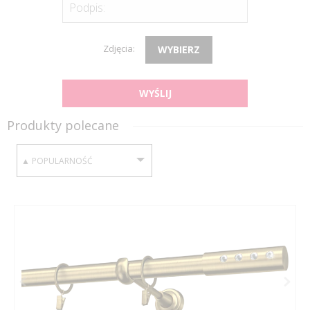
Podpis:
Zdjęcia:
WYBIERZ
WYŚLIJ
Produkty polecane
SORTUJ WEDŁUG: