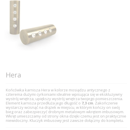
Hera
Końcówka karnisza Hera w kolorze mosiądzu antycznego z
czterema dużymi cyrkoniami idealnie wpisująca się w ekskluzywny
wystrój wnętrza, upiększy wystrój wnętrza twojego pomieszczenia.
Element karnisza przedłuża jego długość o
7,3 cm
. Zakończenie
wystarczy wcisnąć na drążek w miejscu, w którym kończy on swój
bieg oraz zabezpieczyć drobnym metalowym wkrętem imbusowym.
Wkręt umieszczamy od strony okna dzięki czemu jest on praktycznie
niewidoczny. Kluczyk imbusowy jest zawsze dołączny do kompletu.