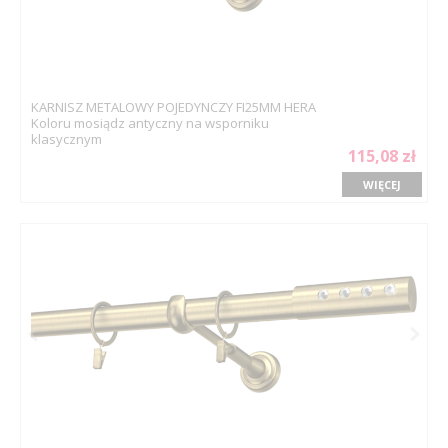
KARNISZ METALOWY POJEDYNCZY FI25MM HERA
Koloru mosiądz antyczny na wsporniku
klasycznym
115,08 zł
WIĘCEJ