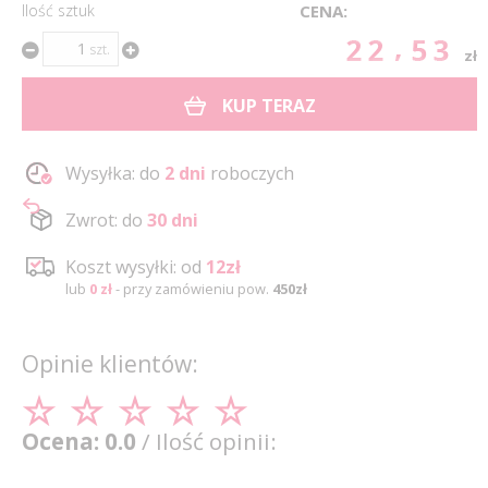
Ilość sztuk
CENA:
22.53
szt.
zł
KUP TERAZ
Wysyłka: do
2 dni
roboczych
Zwrot: do
30 dni
Koszt wysyłki: od
12zł
lub
0 zł
- przy zamówieniu pow.
450zł
Opinie klientów:
Ocena: 0.0
/ Ilość opinii: