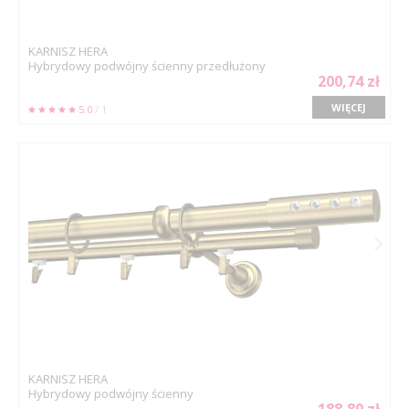
KARNISZ HERA
Hybrydowy podwójny ścienny przedłużony
200,74 zł
WIĘCEJ
5.0
/ 1
KARNISZ HERA
Hybrydowy podwójny ścienny