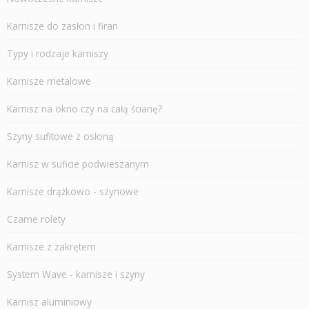
Karnisze do zasłon i firan
Typy i rodzaje karniszy
Karnisze metalowe
Karnisz na okno czy na całą ścianę?
Szyny sufitowe z osłoną
Karnisz w suficie podwieszanym
Karnisze drążkowo - szynowe
Czarne rolety
Karnisze z zakrętem
System Wave - karnisze i szyny
Karnisz aluminiowy