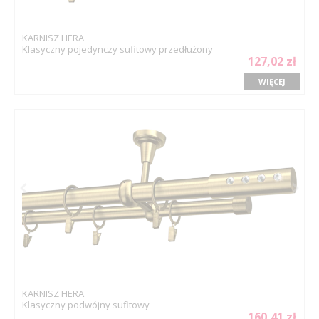
KARNISZ HERA
Klasyczny pojedynczy sufitowy przedłużony
127,02 zł
WIĘCEJ
KARNISZ HERA
Klasyczny podwójny sufitowy
160,41 zł