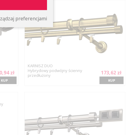
ządzaj preferencjami
KARNISZ DUO
Hybrydowy podwójny ścienny
0,94 zł
173,62 zł
przedłużony
KUP
KUP
ny