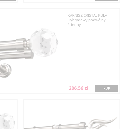
KARNISZ CRISTAL KULA
Hybrydowy podwójny
ścienny
206,56 zł
KUP