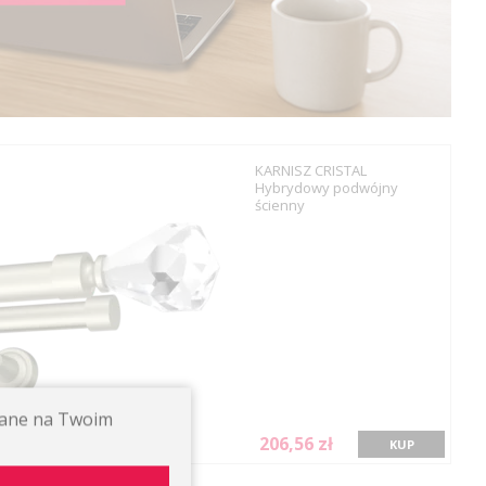
KARNISZ CRISTAL
Hybrydowy podwójny
ścienny
ywane na Twoim
206,56 zł
KUP