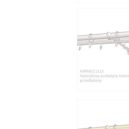
KARNISZ LILLE
Hybrydowy podwójny ścien
przedłużony