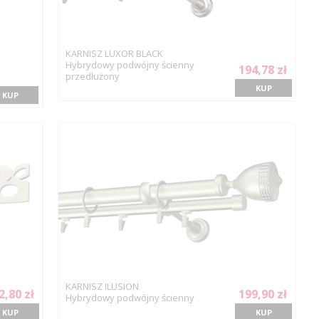
KARNISZ LUXOR BLACK
Hybrydowy podwójny ścienny
194,78 zł
przedłużony
KUP
KUP
KARNISZ ILUSION
2,80 zł
199,90 zł
Hybrydowy podwójny ścienny
KUP
KUP