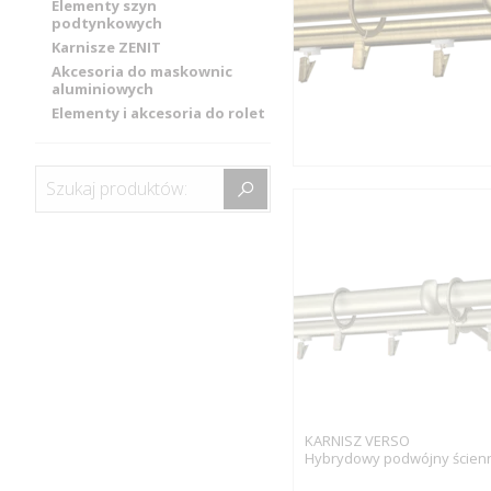
Elementy szyn
podtynkowych
Karnisze ZENIT
Akcesoria do maskownic
aluminiowych
Elementy i akcesoria do rolet
Szukaj produktów:
KARNISZ VERSO
Hybrydowy podwójny ścien