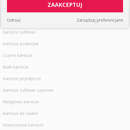
ZAAKCEPTUJ
ARTYKUŁY
Odrzuć
Zarządzaj preferencjami
Karnisze sufitowe
Karnisze podwójne
Czarne karnisze
Białe karnisze
Karnisze pojedyncze
Karnisze sufitowe szynowe
Nietypowe karnisze
Karnisze do zasłon
Nowoczesne karnisze