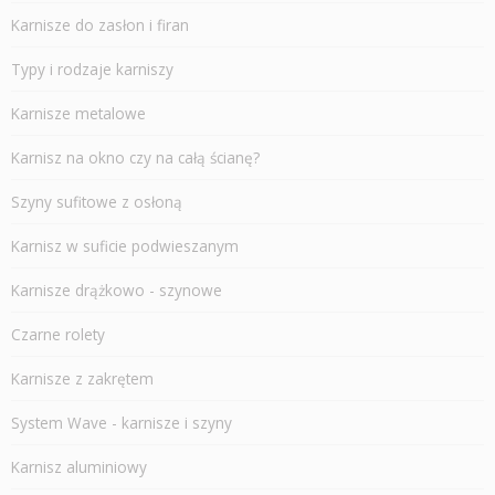
Karnisze do zasłon i firan
Typy i rodzaje karniszy
Karnisze metalowe
Karnisz na okno czy na całą ścianę?
Szyny sufitowe z osłoną
Karnisz w suficie podwieszanym
Karnisze drążkowo - szynowe
Czarne rolety
Karnisze z zakrętem
System Wave - karnisze i szyny
Karnisz aluminiowy