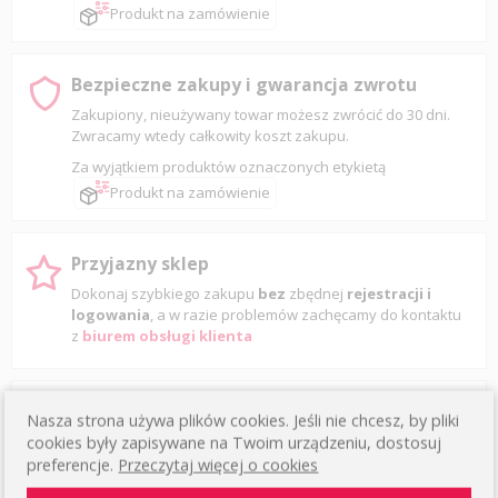
Produkt na zamówienie
Bezpieczne zakupy i gwarancja zwrotu
Zakupiony, nieużywany towar możesz zwrócić do 30 dni.
Zwracamy wtedy całkowity koszt zakupu.
Za wyjątkiem produktów oznaczonych etykietą
Produkt na zamówienie
Przyjazny sklep
Dokonaj szybkiego zakupu
bez
zbędnej
rejestracji i
logowania
, a w razie problemów zachęcamy do kontaktu
z
biurem obsługi klienta
Produkt polski
Nasza strona używa plików cookies. Jeśli nie chcesz, by pliki
Wszystkie nasze produkty wyprodukowane są przez
cookies były zapisywane na Twoim urządzeniu, dostosuj
polskich producentów
z materiałów najwyższej jakości.
preferencje.
Przeczytaj więcej o cookies