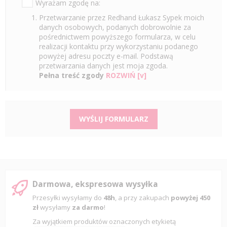
Wyrażam zgodę na:
Przetwarzanie przez Redhand Łukasz Sypek moich
danych osobowych, podanych dobrowolnie za
pośrednictwem powyższego formularza, w celu
realizacji kontaktu przy wykorzystaniu podanego
powyżej adresu poczty e-mail. Podstawą
przetwarzania danych jest moja zgoda.
Pełna treść zgody
ROZWIŃ [v]
WYŚLIJ FORMULARZ
Darmowa, ekspresowa wysyłka
Przesyłki wysyłamy do
48h
, a przy zakupach
powyżej 450
zł
wysyłamy
za darmo
!
Za wyjątkiem produktów oznaczonych etykietą