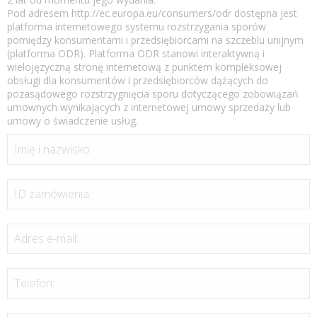
Pod adresem http://ec.europa.eu/consumers/odr dostępna jest
platforma internetowego systemu rozstrzygania sporów
pomiędzy konsumentami i przedsiębiorcami na szczeblu unijnym
(platforma ODR). Platforma ODR stanowi interaktywną i
wielojęzyczną stronę internetową z punktem kompleksowej
obsługi dla konsumentów i przedsiębiorców dążących do
pozasądowego rozstrzygnięcia sporu dotyczącego zobowiązań
umownych wynikających z internetowej umowy sprzedaży lub
umowy o świadczenie usług.
Imię i nazwisko:
ID zamówienia:
Adres e-mail:
Telefon: