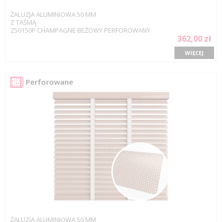
ŻALUZJA ALUMINIOWA 50 MM
Z TAŚMĄ
Z50150P CHAMPAGNE BEŻOWY PERFOROWANY
362,00 zł
WIĘCEJ
Perforowane
ŻALUZJA ALUMINIOWA 50 MM