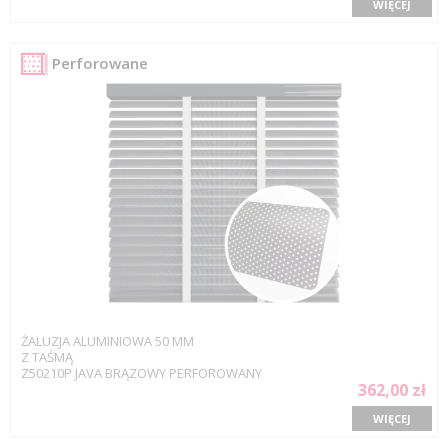
WIĘCEJ
Perforowane
ŻALUZJA ALUMINIOWA 50 MM
Z TAŚMĄ
Z50210P JAVA BRĄZOWY PERFOROWANY
362,00 zł
WIĘCEJ