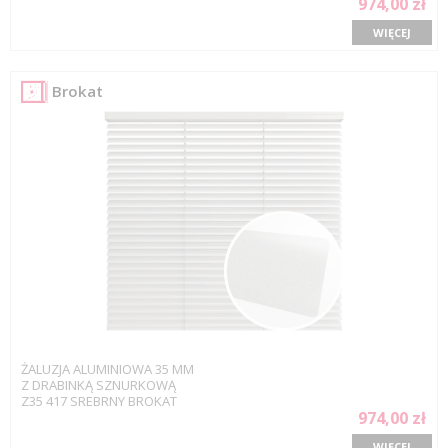
974,00 zł
WIĘCEJ
Brokat
ŻALUZJA ALUMINIOWA 35 MM
Z DRABINKĄ SZNURKOWĄ
Z35 417 SREBRNY BROKAT
974,00 zł
WIĘCEJ