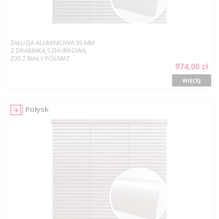
ŻALUZJA ALUMINIOWA 35 MM
Z DRABINKĄ SZNURKOWĄ
Z35 2 BIAŁY PÓŁMAT
974,00 zł
WIĘCEJ
Połysk