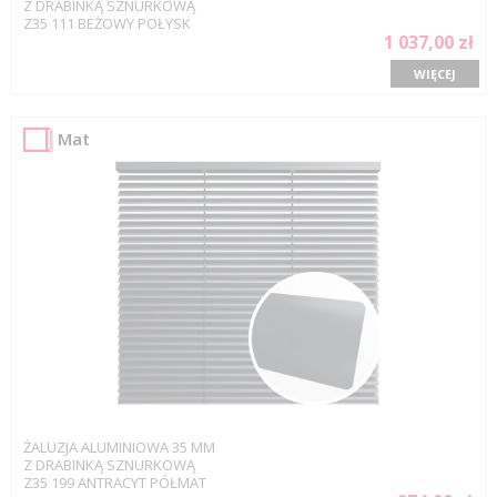
Z DRABINKĄ SZNURKOWĄ
Z35 111 BEŻOWY POŁYSK
1 037,00 zł
WIĘCEJ
Mat
ŻALUZJA ALUMINIOWA 35 MM
Z DRABINKĄ SZNURKOWĄ
Z35 199 ANTRACYT PÓŁMAT