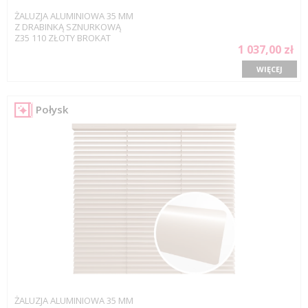
ŻALUZJA ALUMINIOWA 35 MM
Z DRABINKĄ SZNURKOWĄ
Z35 110 ZŁOTY BROKAT
1 037,00 zł
WIĘCEJ
Połysk
ŻALUZJA ALUMINIOWA 35 MM