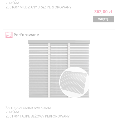
Z TAŚMĄ
Z50160P MIEDZIANY BRĄZ PERFOROWANY
362,00 zł
WIĘCEJ
Perforowane
ŻALUZJA ALUMINIOWA 50 MM
Z TAŚMĄ
Z50170P TAUPE BEŻOWY PERFOROWANY