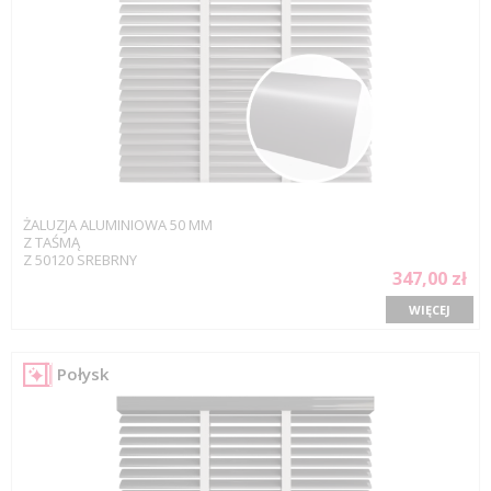
ŻALUZJA ALUMINIOWA 50 MM
Z TAŚMĄ
Z 50120 SREBRNY
347,00 zł
WIĘCEJ
Połysk