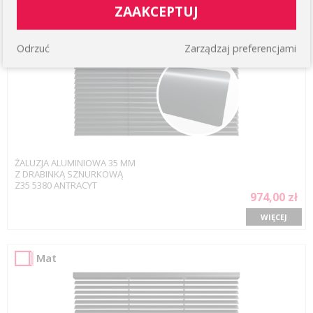
ZAAKCEPTUJ
Odrzuć
Zarządzaj preferencjami
ŻALUZJA ALUMINIOWA 35 MM
Z DRABINKĄ SZNURKOWĄ
Z35 5380 ANTRACYT
974,00 zł
WIĘCEJ
Mat