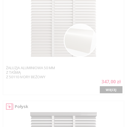
ŻALUZJA ALUMINIOWA 50 MM
Z TAŚMĄ
Z 50110 IVORY BEŻOWY
347,00 zł
WIĘCEJ
Połysk