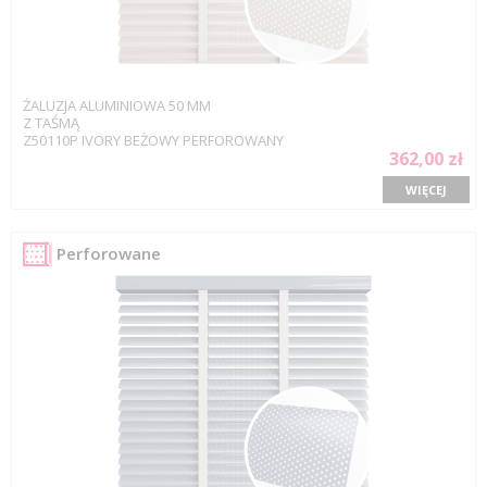
ŻALUZJA ALUMINIOWA 50 MM
Z TAŚMĄ
Z50110P IVORY BEŻOWY PERFOROWANY
362,00 zł
WIĘCEJ
Perforowane