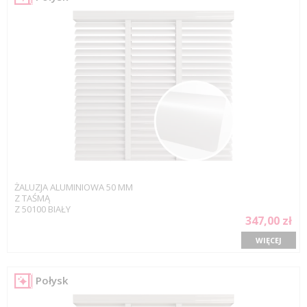
ŻALUZJA ALUMINIOWA 50 MM
Z TAŚMĄ
Z 50100 BIAŁY
347,00 zł
WIĘCEJ
Połysk