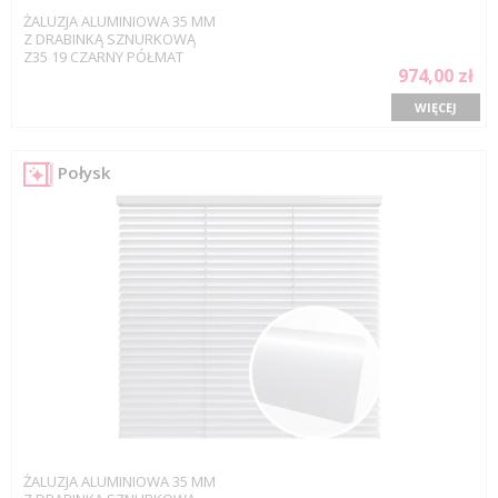
ŻALUZJA ALUMINIOWA 35 MM
Z DRABINKĄ SZNURKOWĄ
Z35 19 CZARNY PÓŁMAT
974,00 zł
WIĘCEJ
Połysk
ŻALUZJA ALUMINIOWA 35 MM