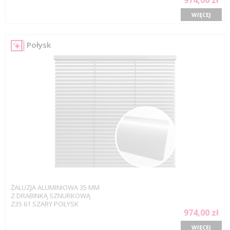
974,00 zł
WIĘCEJ
Połysk
ŻALUZJA ALUMINIOWA 35 MM
Z DRABINKĄ SZNURKOWĄ
Z35 61 SZARY POŁYSK
974,00 zł
WIĘCEJ