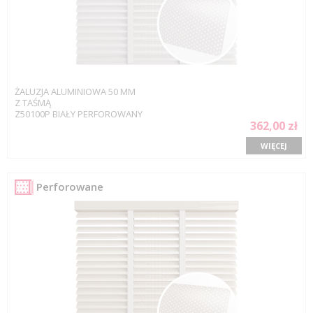
ŻALUZJA ALUMINIOWA 50 MM
Z TAŚMĄ
Z50100P BIAŁY PERFOROWANY
362,00 zł
WIĘCEJ
Perforowane