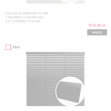
ŻALUZJA ALUMINIOWA 35 MM
Z DRABINKĄ SZNURKOWĄ
Z35 3 SREBRNY POŁYSK
974,00 zł
WIĘCEJ
Mat