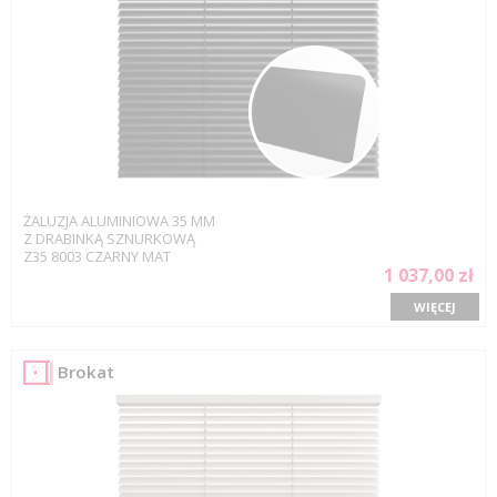
ŻALUZJA ALUMINIOWA 35 MM
Z DRABINKĄ SZNURKOWĄ
Z35 8003 CZARNY MAT
1 037,00 zł
WIĘCEJ
Brokat