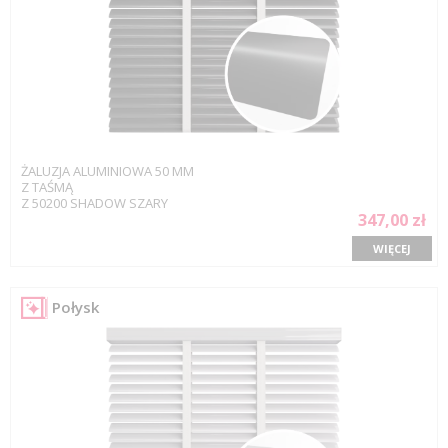
ŻALUZJA ALUMINIOWA 50 MM
Z TAŚMĄ
Z 50200 SHADOW SZARY
347,00 zł
WIĘCEJ
Połysk