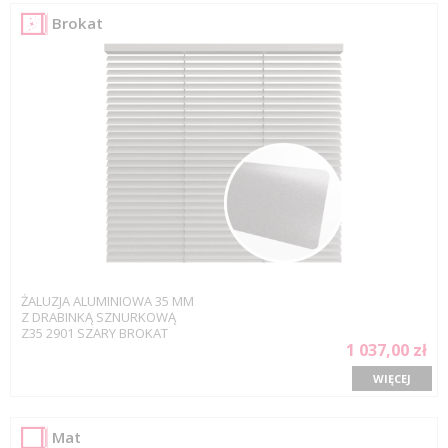
Brokat
ŻALUZJA ALUMINIOWA 35 MM
Z DRABINKĄ SZNURKOWĄ
Z35 2901 SZARY BROKAT
1 037,00 zł
WIĘCEJ
Mat