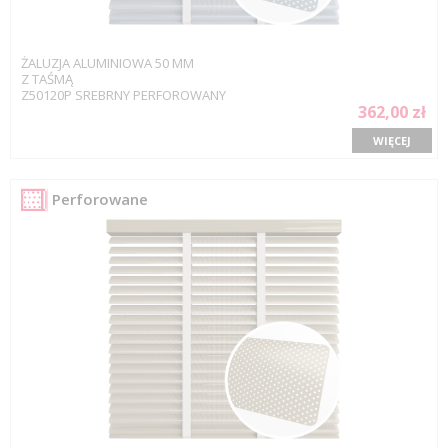
ŻALUZJA ALUMINIOWA 50 MM
Z TAŚMĄ
Z50120P SREBRNY PERFOROWANY
362,00 zł
WIĘCEJ
Perforowane