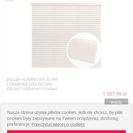
ŻALUZJA ALUMINIOWA 35 MM
Z DRABINKĄ SZNURKOWĄ
Z35 5037 KREMOWY PÓŁMAT
1 037,00 zł
WIĘCEJ
Nasza strona używa plików cookies. Jeśli nie chcesz, by pliki
cookies były zapisywane na Twoim urządzeniu, dostosuj
Połysk
preferencje.
Przeczytaj więcej o cookies