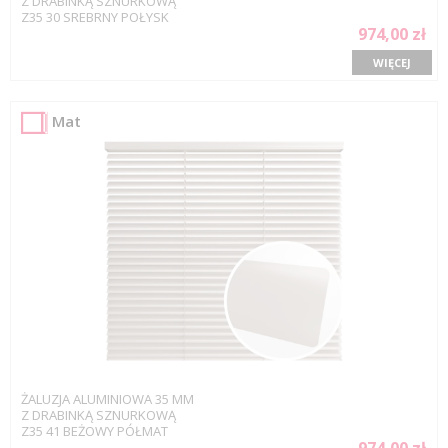
Z DRABINKĄ SZNURKOWĄ
Z35 30 SREBRNY POŁYSK
974,00 zł
WIĘCEJ
Mat
ŻALUZJA ALUMINIOWA 35 MM
Z DRABINKĄ SZNURKOWĄ
Z35 41 BEŻOWY PÓŁMAT