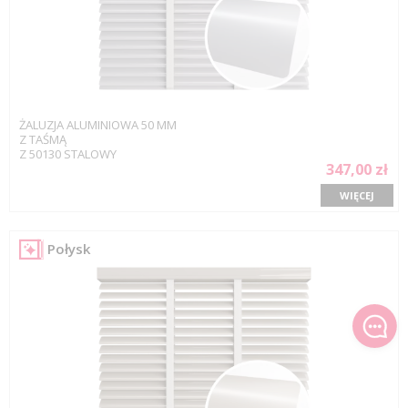
ŻALUZJA ALUMINIOWA 50 MM
Z TAŚMĄ
Z 50130 STALOWY
347,00 zł
WIĘCEJ
Połysk