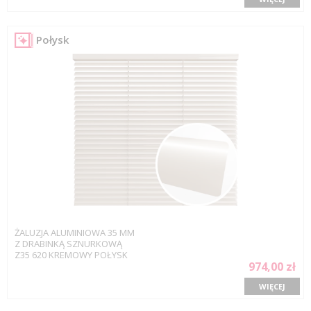
Połysk
ŻALUZJA ALUMINIOWA 35 MM
Z DRABINKĄ SZNURKOWĄ
Z35 620 KREMOWY POŁYSK
974,00 zł
WIĘCEJ