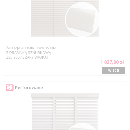
ŻALUZJA ALUMINIOWA 35 MM
Z DRABINKĄ SZNURKOWĄ
Z35 9007 SZARY BROKAT
1 037,00 zł
WIĘCEJ
Perforowane