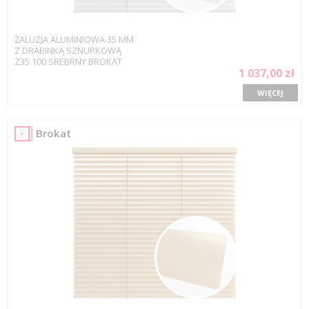
ŻALUZJA ALUMINIOWA 35 MM
Z DRABINKĄ SZNURKOWĄ
Z35 100 SREBRNY BROKAT
1 037,00 zł
WIĘCEJ
Brokat