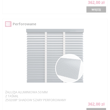
362,00 zł
WIĘCEJ
Perforowane
ŻALUZJA ALUMINIOWA 50 MM
Z TAŚMĄ
Z50200P SHADOW SZARY PERFOROWANY
362,00 zł