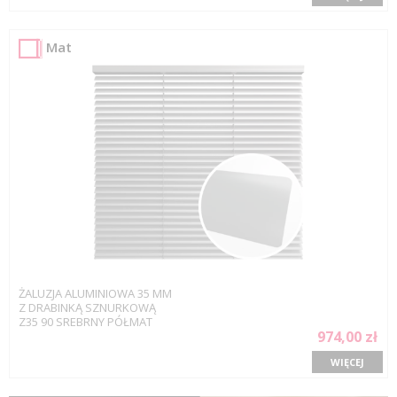
Mat
ŻALUZJA ALUMINIOWA 35 MM
Z DRABINKĄ SZNURKOWĄ
Z35 90 SREBRNY PÓŁMAT
974,00 zł
WIĘCEJ