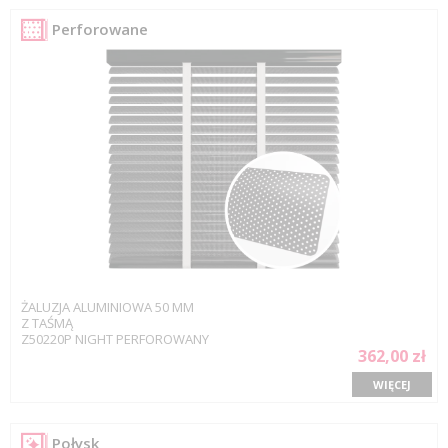
Perforowane
ŻALUZJA ALUMINIOWA 50 MM
Z TAŚMĄ
Z50220P NIGHT PERFOROWANY
362,00 zł
WIĘCEJ
Połysk