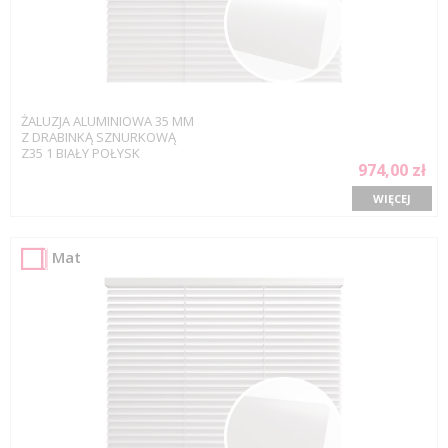
ŻALUZJA ALUMINIOWA 35 MM
Z DRABINKĄ SZNURKOWĄ
Z35 1 BIAŁY POŁYSK
974,00 zł
WIĘCEJ
Mat