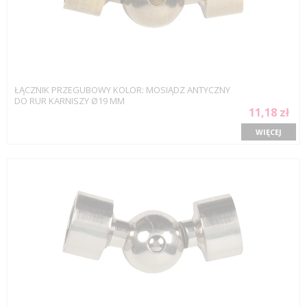
ŁĄCZNIK PRZEGUBOWY KOLOR: MOSIĄDZ ANTYCZNY
DO RUR KARNISZY Ø19 MM
11,18 zł
WIĘCEJ