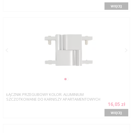
WIĘCEJ
ŁĄCZNIK PRZEGUBOWY KOLOR: ALUMINIUM
SZCZOTKOWANE DO KARNISZY APARTAMENTOWYCH
16,05 zł
WIĘCEJ