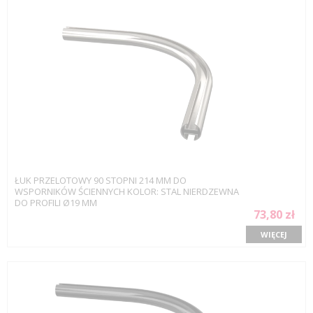
ŁUK PRZELOTOWY 90 STOPNI 214 MM DO
WSPORNIKÓW ŚCIENNYCH KOLOR: STAL NIERDZEWNA
DO PROFILI Ø19 MM
73,80 zł
WIĘCEJ