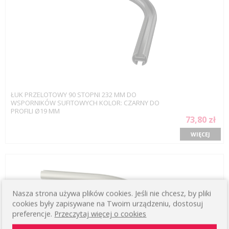
ŁUK PRZELOTOWY 90 STOPNI 232 MM DO
WSPORNIKÓW SUFITOWYCH KOLOR: CZARNY DO
PROFILI Ø19 MM
73,80 zł
WIĘCEJ
Nasza strona używa plików cookies. Jeśli nie chcesz, by pliki
cookies były zapisywane na Twoim urządzeniu, dostosuj
preferencje.
Przeczytaj więcej o cookies