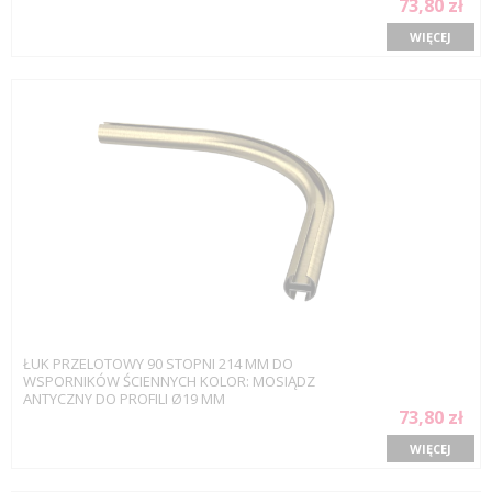
73,80 zł
WIĘCEJ
ŁUK PRZELOTOWY 90 STOPNI 214 MM DO
WSPORNIKÓW ŚCIENNYCH KOLOR: MOSIĄDZ
ANTYCZNY DO PROFILI Ø19 MM
73,80 zł
WIĘCEJ