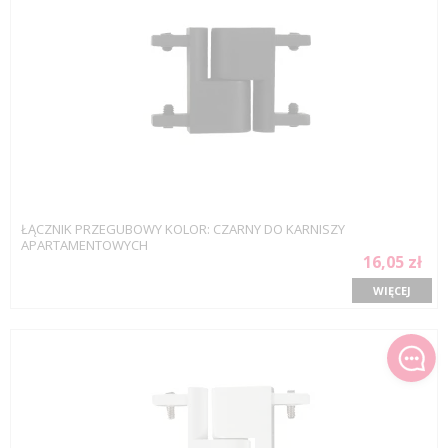
ŁĄCZNIK PRZEGUBOWY KOLOR: CZARNY DO KARNISZY
APARTAMENTOWYCH
16,05 zł
WIĘCEJ