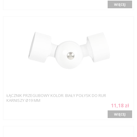
WIĘCEJ
ŁĄCZNIK PRZEGUBOWY KOLOR: BIAŁY POŁYSK DO RUR
KARNISZY Ø19 MM
11,18 zł
WIĘCEJ