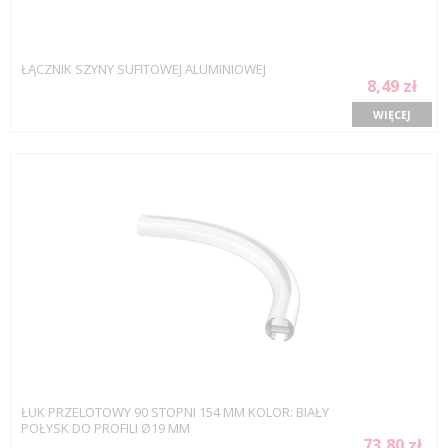
ŁĄCZNIK SZYNY SUFITOWEJ ALUMINIOWEJ
8,49 zł
WIĘCEJ
ŁUK PRZELOTOWY 90 STOPNI 154 MM KOLOR: BIAŁY
POŁYSK DO PROFILI Ø19 MM
73,80 zł