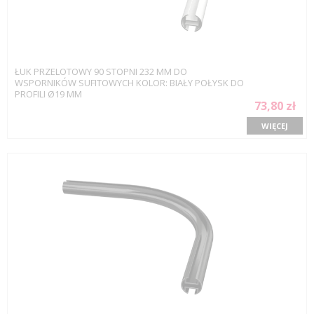
ŁUK PRZELOTOWY 90 STOPNI 232 MM DO
WSPORNIKÓW SUFITOWYCH KOLOR: BIAŁY POŁYSK DO
PROFILI Ø19 MM
73,80 zł
WIĘCEJ