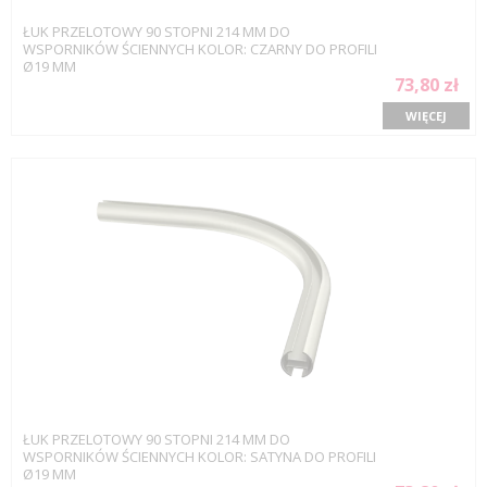
ŁUK PRZELOTOWY 90 STOPNI 214 MM DO
WSPORNIKÓW ŚCIENNYCH KOLOR: CZARNY DO PROFILI
Ø19 MM
73,80 zł
WIĘCEJ
ŁUK PRZELOTOWY 90 STOPNI 214 MM DO
WSPORNIKÓW ŚCIENNYCH KOLOR: SATYNA DO PROFILI
Ø19 MM