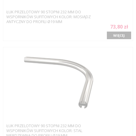
ŁUK PRZELOTOWY 90 STOPNI 232 MM DO
WSPORNIKÓW SUFITOWYCH KOLOR: MOSIĄDZ
ANTYCZNY DO PROFILI Ø19 MM
73,80 zł
WIĘCEJ
ŁUK PRZELOTOWY 90 STOPNI 232 MM DO
WSPORNIKÓW SUFITOWYCH KOLOR: STAL
NIERDZEWNA DO PROFILI Ø19 MM