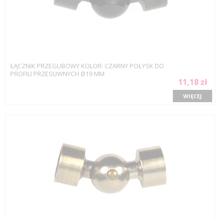
ŁĄCZNIK PRZEGUBOWY KOLOR: CZARNY POŁYSK DO
PROFILI PRZESUWNYCH Ø19 MM
11,18 zł
WIĘCEJ