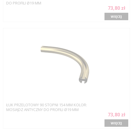
DO PROFILI Ø19 MM
73,80 zł
WIĘCEJ
ŁUK PRZELOTOWY 90 STOPNI 154 MM KOLOR:
MOSIĄDZ ANTYCZNY DO PROFILI Ø19 MM
73,80 zł
WIĘCEJ