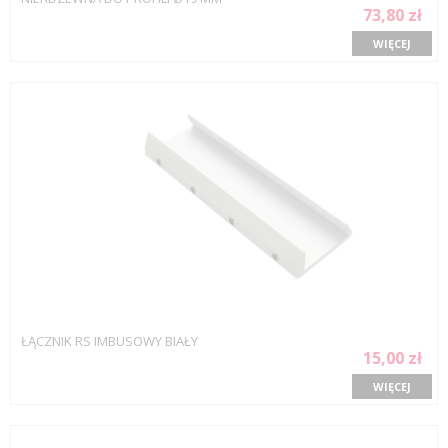
73,80 zł
WIĘCEJ
ŁĄCZNIK RS IMBUSOWY BIAŁY
15,00 zł
WIĘCEJ