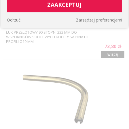
ZAAKCEPTUJ
Odrzuć
Zarządzaj preferencjami
ŁUK PRZELOTOWY 90 STOPNI 232 MM DO
WSPORNIKÓW SUFITOWYCH KOLOR: SATYNA DO
PROFILI Ø19 MM
73,80 zł
WIĘCEJ