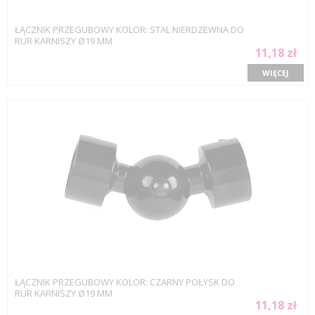
ŁĄCZNIK PRZEGUBOWY KOLOR: STAL NIERDZEWNA DO
RUR KARNISZY Ø19 MM
11,18 zł
WIĘCEJ
ŁĄCZNIK PRZEGUBOWY KOLOR: CZARNY POŁYSK DO
RUR KARNISZY Ø19 MM
11,18 zł