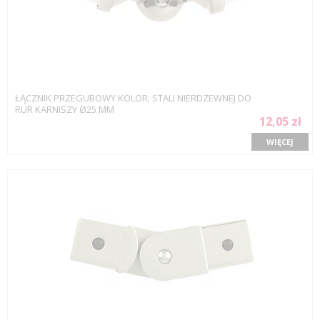
ŁĄCZNIK PRZEGUBOWY KOLOR: STALI NIERDZEWNEJ DO
RUR KARNISZY Ø25 MM
12,05 zł
WIĘCEJ