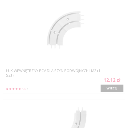
ŁUK WEWNĘTRZNY PCV DLA SZYN PODWÓJNYCH LM2 (1
SZT)
12,12 zł
WIĘCEJ
5.0
/ 1