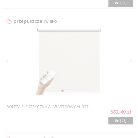
WIĘCEJ
przepuszcza
światło
ROLETA ELEKTRYCZNA ALABASTROWY AL 327
582,40 zł
WIĘCEJ