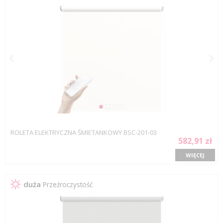
ROLETA ELEKTRYCZNA ŚMIETANKOWY BSC-201-03
582,91 zł
WIĘCEJ
duża
Przeźroczystość