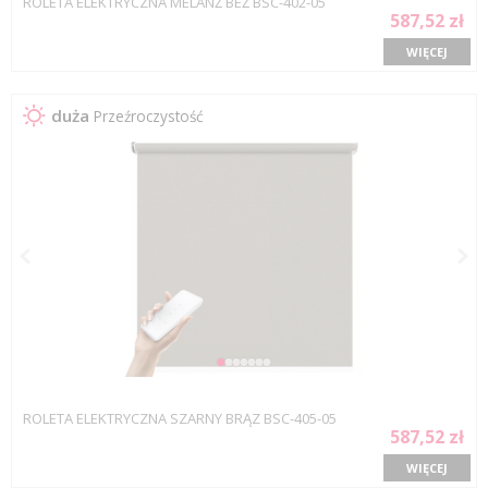
ROLETA ELEKTRYCZNA MELANŻ BEŻ BSC-402-05
587,52 zł
WIĘCEJ
duża
Przeźroczystość
ROLETA ELEKTRYCZNA SZARNY BRĄZ BSC-405-05
587,52 zł
WIĘCEJ