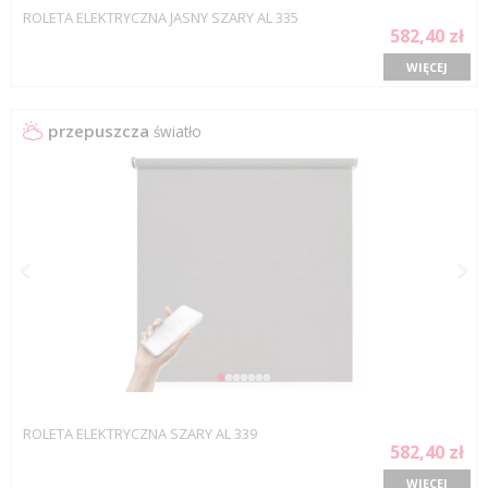
ROLETA ELEKTRYCZNA JASNY SZARY AL 335
582,40 zł
WIĘCEJ
przepuszcza
światło
ROLETA ELEKTRYCZNA SZARY AL 339
582,40 zł
WIĘCEJ