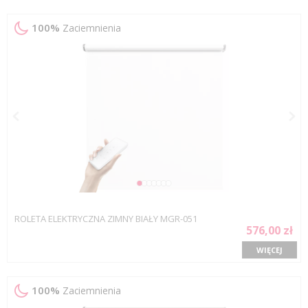
100%
Zaciemnienia
ROLETA ELEKTRYCZNA ZIMNY BIAŁY MGR-051
576,00 zł
WIĘCEJ
100%
Zaciemnienia