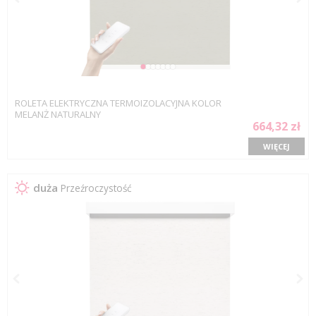
ROLETA ELEKTRYCZNA TERMOIZOLACYJNA KOLOR
MELANŻ NATURALNY
664,32 zł
WIĘCEJ
duża
Przeźroczystość