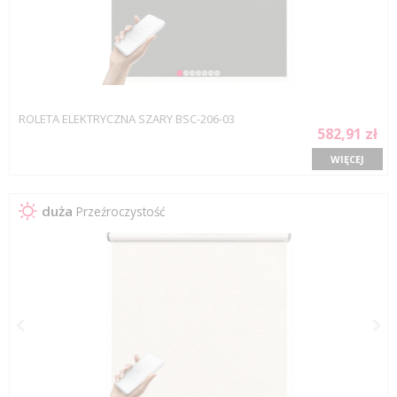
ROLETA ELEKTRYCZNA SZARY BSC-206-03
582,91 zł
WIĘCEJ
duża
Przeźroczystość