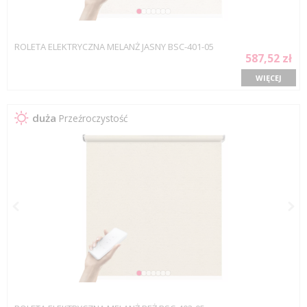
ROLETA ELEKTRYCZNA MELANŻ JASNY BSC-401-05
587,52 zł
WIĘCEJ
duża
Przeźroczystość