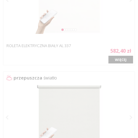
ROLETA ELEKTRYCZNA BIAŁY AL 337
582,40 zł
WIĘCEJ
przepuszcza
światło