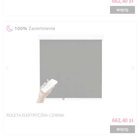
662,40 zł
WIĘCEJ
100%
Zaciemnienia
ROLETA ELEKTRYCZNA CZARNA
662,40 zł
WIĘCEJ