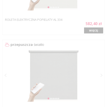
ROLETA ELEKTRYCZNA POPIELATY AL 334
582,40 zł
WIĘCEJ
przepuszcza
światło