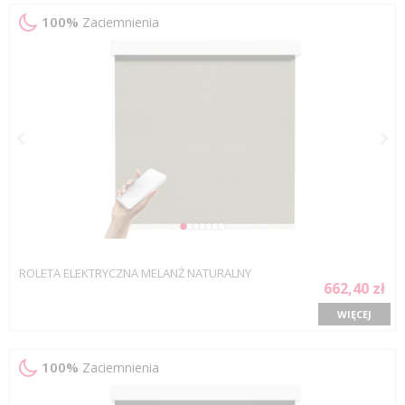
100%
Zaciemnienia
ROLETA ELEKTRYCZNA MELANŻ NATURALNY
662,40 zł
WIĘCEJ
100%
Zaciemnienia