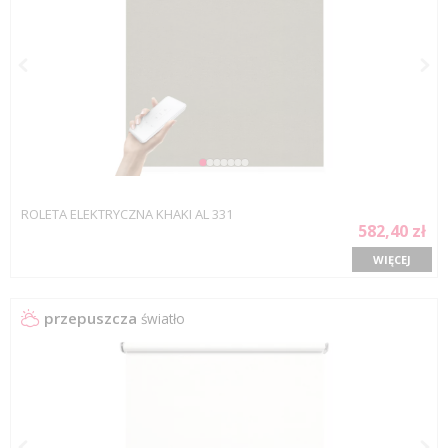
ROLETA ELEKTRYCZNA KHAKI AL 331
582,40 zł
WIĘCEJ
przepuszcza
światło