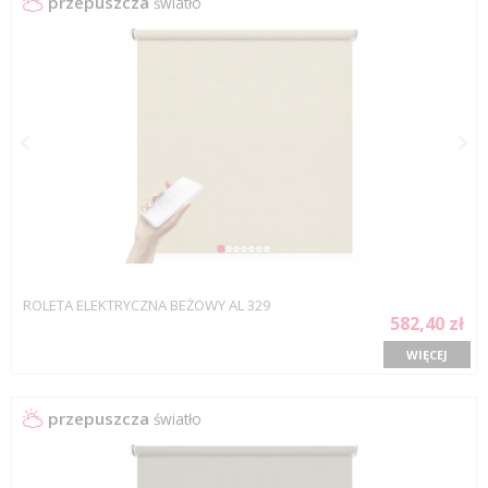
przepuszcza
światło
ROLETA ELEKTRYCZNA BEŻOWY AL 329
582,40 zł
WIĘCEJ
przepuszcza
światło