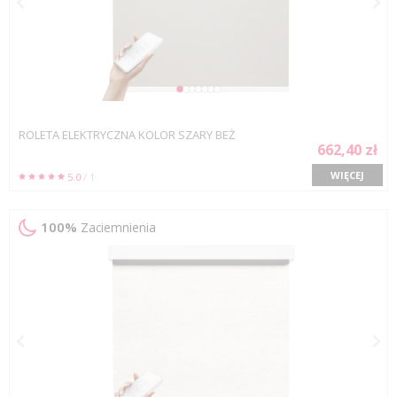
ROLETA ELEKTRYCZNA KOLOR SZARY BEŻ
662,40 zł
WIĘCEJ
5.0
/ 1
100%
Zaciemnienia