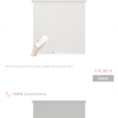
ROLETA ELEKTRYCZNA SZARY BEŻ MGR 054
576,00 zł
WIĘCEJ
100%
Zaciemnienia