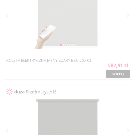
ROLETA ELEKTRYCZNA JASNY SZARY BSC-205-03
582,91 zł
WIĘCEJ
duża
Przeźroczystość