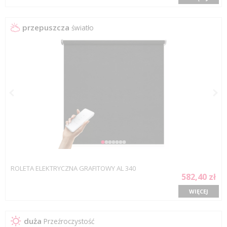
przepuszcza
światło
ROLETA ELEKTRYCZNA GRAFITOWY AL 340
582,40 zł
WIĘCEJ
duża
Przeźroczystość