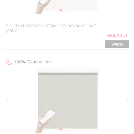
ROLETA ELEKTRYCZNA TERMOIZOLACYJNA MELANŻ
JASNY
664,32 zł
WIĘCEJ
100%
Zaciemnienia