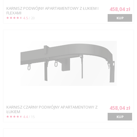
KARNISZ PODWÓJNY APARTAMENTOWY Z ŁUKIEM I
458,04 zł
FLEXAMI
4.5
/ 20
KUP
KARNISZ CZARNY PODWÓJNY APARTAMENTOWY Z
458,04 zł
ŁUKIEM
4.4
/ 15
KUP