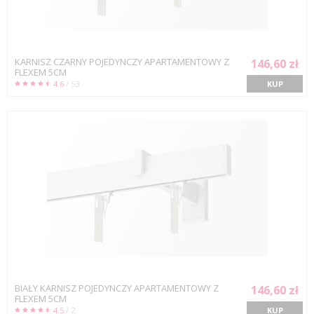
KARNISZ CZARNY POJEDYNCZY APARTAMENTOWY Z
146,60 zł
FLEXEM 5CM
4.6
/ 53
KUP
BIAŁY KARNISZ POJEDYNCZY APARTAMENTOWY Z
146,60 zł
FLEXEM 5CM
4.5
/ 2
KUP