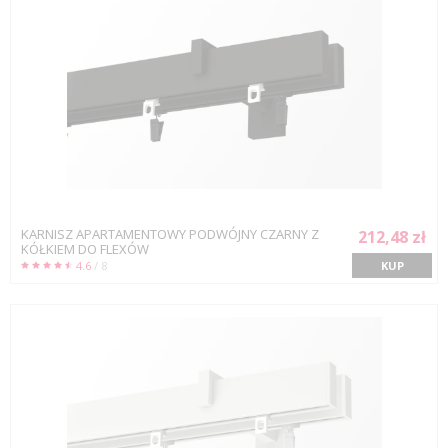
KARNISZ APARTAMENTOWY PODWÓJNY CZARNY Z
212,48 zł
KÓŁKIEM DO FLEXÓW
4.6
/ 8
KUP