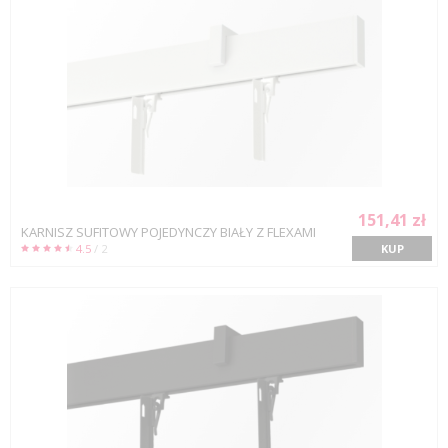
151,41 zł
KARNISZ SUFITOWY POJEDYNCZY BIAŁY Z FLEXAMI
4.5
/ 2
KUP