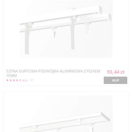
SZYNA SUFITOWA PODWÓJNA ALUMINIOWA Z FLEXEM
93,44 zł
75MM
4.6
/ 97
KUP