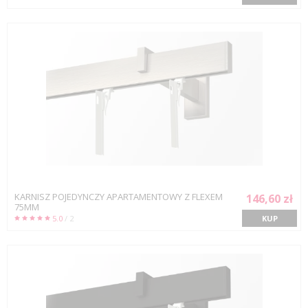
KARNISZ POJEDYNCZY APARTAMENTOWY Z FLEXEM
146,60 zł
75MM
5.0
/ 2
KUP