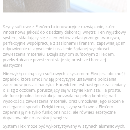
Szyny sufitowe z Flex'em to innowacyjne rozwiązanie, które
wnosi nową jakość do dziedziny dekoracji wnętrz. Ten wyjątkowy
system, składający się z elementów z elastycznego tworzywa,
perfekcyjnie współpracuje z zasłonami i firanami, zapewniając im
odpowiednie usztywnienie i ustalenie żądanej wysokości
zawieszenia materiału. Dzięki szynom sufitowym z Flex'em,
przekształcanie przestrzeni staje się prostsze i bardziej
elastyczne.
Niezwykłą cechą szyn sufitowych z systemem Flex jest obecność
zapadek, które umożliwiają precyzyjne ustawienie położenia
zaczepu w postaci haczyka. Haczyk ten jest następnie zaczepiany
o ślizg z oczkiem, poruszający się w szynie karnisza. Ta prosta,
ale funkcjonalna konstrukcja pozwala na pełną kontrolę nad
wysokością zawieszenia materiału oraz umożliwia jego ułożenie
w elegancki sposób. Dzięki temu, szyny sufitowe z Flex'em
zapewniają nie tylko funkcjonalność, ale również estetyczne
dopasowanie do aranżacji wnętrza.
System Flex może być wykorzystywany w szynach aluminiowych,