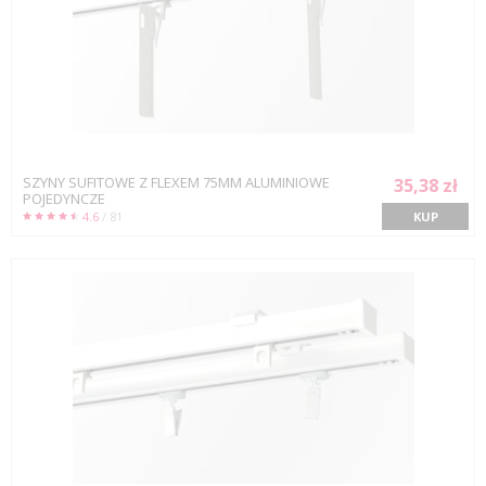
SZYNY SUFITOWE Z FLEXEM 75MM ALUMINIOWE
35,38 zł
POJEDYNCZE
4.6
/ 81
KUP