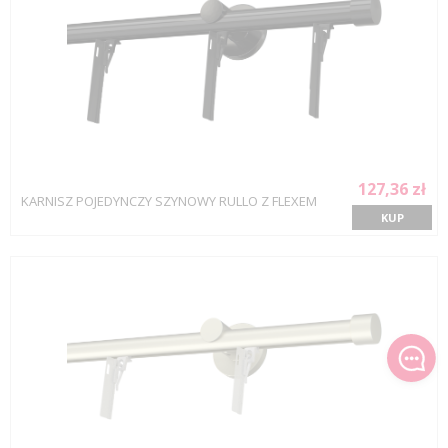
127,36 zł
KARNISZ POJEDYNCZY SZYNOWY RULLO Z FLEXEM
KUP