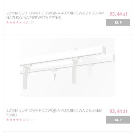
SZYNA SUFITOWA PODWÓJNA ALUMINIOWA Z KÓŁKAMI
93,44 zł
NA FLEXY NA PIERWSZĄ SZYNĘ
4.6
/ 97
KUP
SZYNA SUFITOWA PODWÓJNA ALUMINIOWA Z FLEXEM
93,44 zł
50MM
4.6
/ 97
KUP