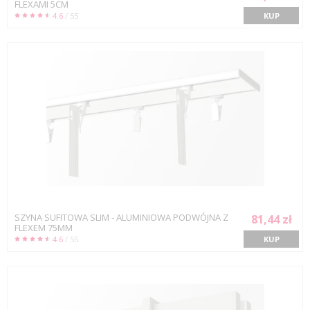
FLEXAMI 5CM
4.6
/ 55
KUP
SZYNA SUFITOWA SLIM - ALUMINIOWA PODWÓJNA Z
81,44 zł
FLEXEM 75MM
4.6
/ 55
KUP