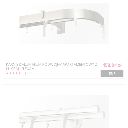
KARNISZ ALUMINIUM PODWÓJNY APARTAMENTOWY Z
458,04 zł
ŁUKIEM I FLEXAMI
4.9
/ 14
KUP