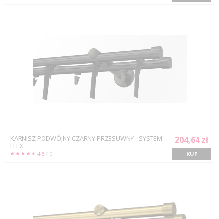
KARNISZ PODWÓJNY CZARNY PRZESUWNY - SYSTEM
204,64 zł
FLEX
4.5
/ 2
KUP