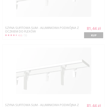
SZYNA SUFITOWA SLIM - ALUMINIOWA PODWÓJNA Z
81,44 zł
OCZKIEM DO FLEXÓW
4.6
/ 55
KUP
SZYNA SUFITOWA SLIM - ALUMINIOWA PODWÓJNA Z
81,44 zł