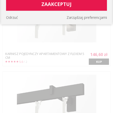
ZAAKCEPTUJ
Odrzuć
Zarządzaj preferencjami
KARNISZ POJEDYNCZY APARTAMENTOWY Z FLEXEM 5
146,60 zł
CM
5.0
/ 2
KUP