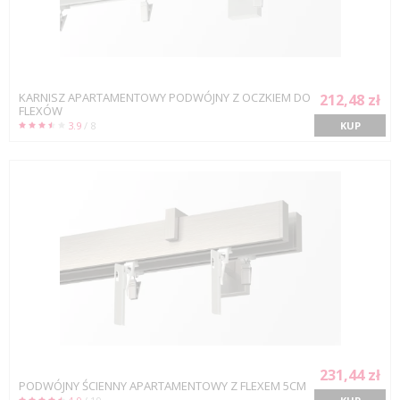
KARNISZ APARTAMENTOWY PODWÓJNY Z OCZKIEM DO
212,48 zł
FLEXÓW
3.9
/ 8
KUP
231,44 zł
PODWÓJNY ŚCIENNY APARTAMENTOWY Z FLEXEM 5CM