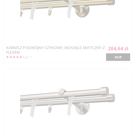
KARNISZ PODWÓJNY SZYNOWY, MOSIĄDZ ANTYCZNY Z
204,64 zł
FLEXEM
5.0
/ 1
KUP