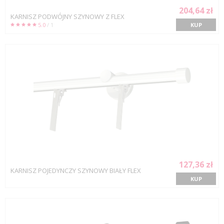
204,64 zł
KARNISZ PODWÓJNY SZYNOWY Z FLEX
5.0
/ 1
KUP
127,36 zł
KARNISZ POJEDYNCZY SZYNOWY BIAŁY FLEX
KUP