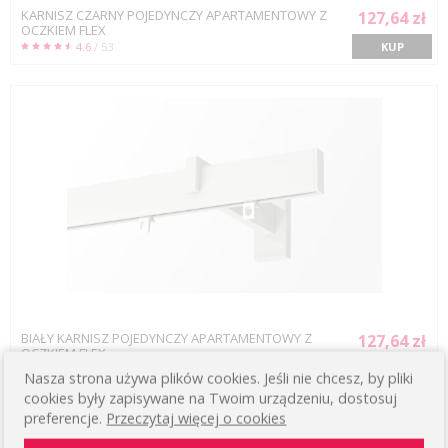
KARNISZ CZARNY POJEDYNCZY APARTAMENTOWY Z
127,64 zł
OCZKIEM FLEX
4.6
/ 53
KUP
BIAŁY KARNISZ POJEDYNCZY APARTAMENTOWY Z
127,64 zł
OCZKIEM FLEX
4.5
/ 2
KUP
Nasza strona używa plików cookies. Jeśli nie chcesz, by pliki
cookies były zapisywane na Twoim urządzeniu, dostosuj
preferencje.
Przeczytaj więcej o cookies