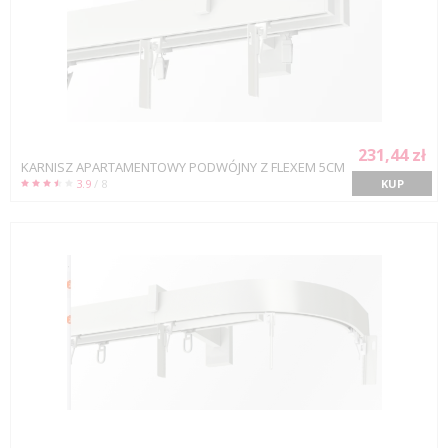
231,44 zł
KARNISZ APARTAMENTOWY PODWÓJNY Z FLEXEM 5CM
3.9
/ 8
KUP