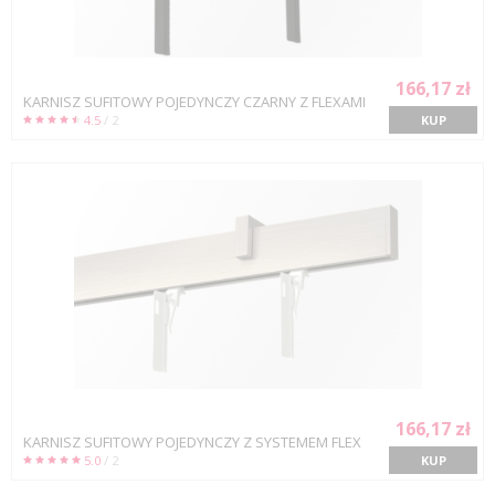
166,17 zł
KARNISZ SUFITOWY POJEDYNCZY CZARNY Z FLEXAMI
4.5
/ 2
KUP
166,17 zł
KARNISZ SUFITOWY POJEDYNCZY Z SYSTEMEM FLEX
5.0
/ 2
KUP