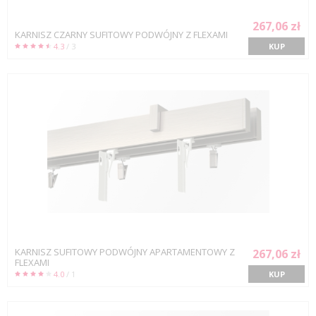
267,06 zł
KARNISZ CZARNY SUFITOWY PODWÓJNY Z FLEXAMI
4.3
/ 3
KUP
KARNISZ SUFITOWY PODWÓJNY APARTAMENTOWY Z
267,06 zł
FLEXAMI
4.0
/ 1
KUP