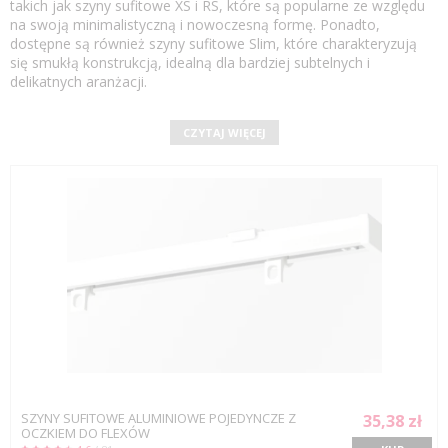
takich jak szyny sufitowe XS i RS, które są popularne ze względu
na swoją minimalistyczną i nowoczesną formę. Ponadto,
dostępne są również szyny sufitowe Slim, które charakteryzują
się smukłą konstrukcją, idealną dla bardziej subtelnych i
delikatnych aranżacji.
CZYTAJ WIĘCEJ
SZYNY SUFITOWE ALUMINIOWE POJEDYNCZE Z
35,38 zł
OCZKIEM DO FLEXÓW