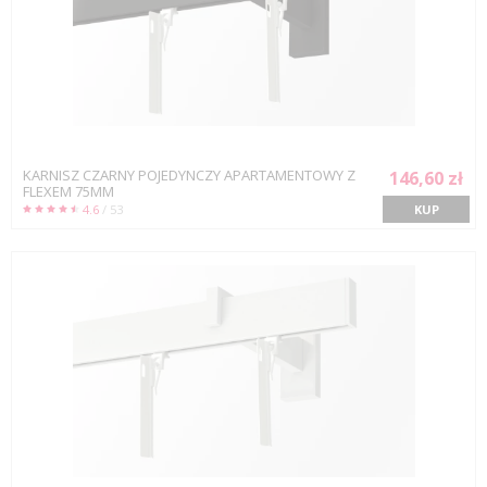
KARNISZ CZARNY POJEDYNCZY APARTAMENTOWY Z
146,60 zł
FLEXEM 75MM
4.6
/ 53
KUP