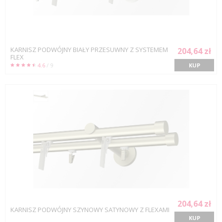
KARNISZ PODWÓJNY BIAŁY PRZESUWNY Z SYSTEMEM
204,64 zł
FLEX
4.6
/ 9
KUP
204,64 zł
KARNISZ PODWÓJNY SZYNOWY SATYNOWY Z FLEXAMI
KUP