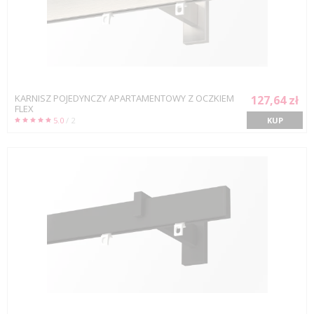
KARNISZ POJEDYNCZY APARTAMENTOWY Z OCZKIEM
127,64 zł
FLEX
5.0
/ 2
KUP