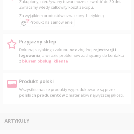
Zakupiony, nieużywany towar możesz zwrócić do 30 dni.
Zwracamy wtedy całkowity koszt zakupu.
Za wyjątkiem produktów oznaczonych etykietą
Produkt na zamówienie
Przyjazny sklep
Dokonaj szybkiego zakupu
bez
zbędnej
rejestracji i
logowania
, a w razie problemów zachęcamy do kontaktu
z
biurem obsługi klienta
Produkt polski
Wszystkie nasze produkty wyprodukowane są przez
polskich producentów
z materiałów najwyższej jakości.
ARTYKUŁY