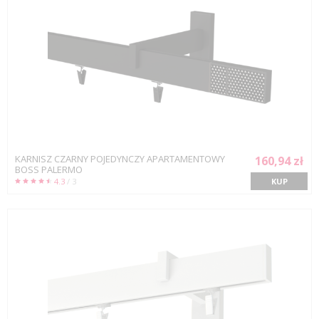
KARNISZ CZARNY POJEDYNCZY APARTAMENTOWY
160,94 zł
BOSS PALERMO
4.3
/ 3
KUP