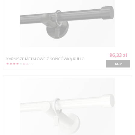
96,33 zł
KARNISZE METALOWE Z KOŃCÓWKĄ RULLO
4.0
/ 3
KUP