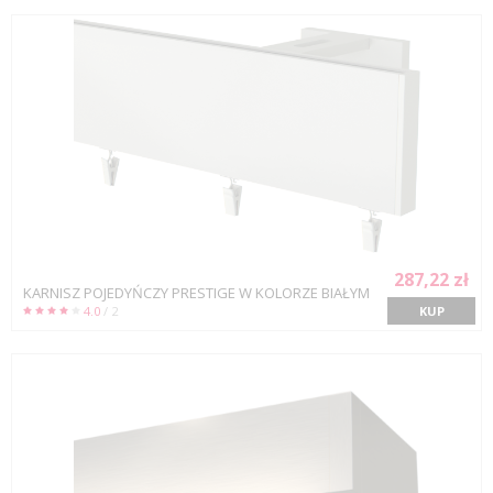
287,22 zł
KARNISZ POJEDYŃCZY PRESTIGE W KOLORZE BIAŁYM
4.0
/ 2
KUP