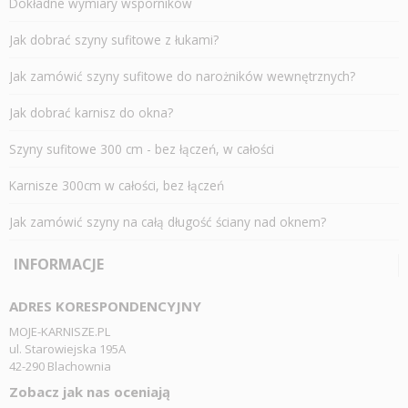
Dokładne wymiary wsporników
Jak dobrać szyny sufitowe z łukami?
Jak zamówić szyny sufitowe do narożników wewnętrznych?
Jak dobrać karnisz do okna?
Szyny sufitowe 300 cm - bez łączeń, w całości
Karnisze 300cm w całości, bez łączeń
Jak zamówić szyny na całą długość ściany nad oknem?
INFORMACJE
ADRES KORESPONDENCYJNY
MOJE-KARNISZE.PL
ul. Starowiejska 195A
42-290 Blachownia
Zobacz jak nas oceniają