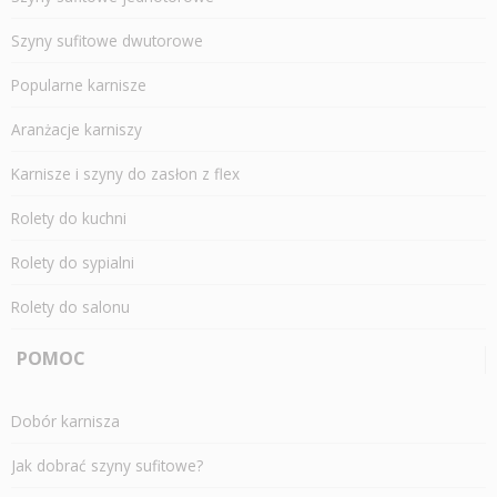
Szyny sufitowe dwutorowe
Popularne karnisze
Aranżacje karniszy
Karnisze i szyny do zasłon z flex
Rolety do kuchni
Rolety do sypialni
Rolety do salonu
POMOC
Dobór karnisza
Jak dobrać szyny sufitowe?