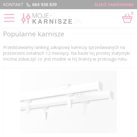
Menu
KONTAKT
664 936 839
ŚLEDŹ ZAMÓWIENIE
0
STRONA GŁÓWNA
›
POPULARNE KARNISZE
Popularne karnisze
Przedstawiamy ranking zakupowy karniszy sprzedawanych na
przestrzeni ostatnich 12 miesięcy. Na bazie tej prostej statystyki
można zobaczyć co jest modne w tej branży w przeciągu roku.