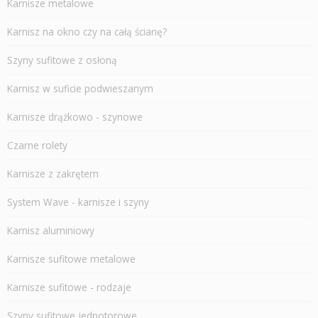
Karnisze metalowe
Karnisz na okno czy na całą ścianę?
Szyny sufitowe z osłoną
Karnisz w suficie podwieszanym
Karnisze drążkowo - szynowe
Czarne rolety
Karnisze z zakrętem
System Wave - karnisze i szyny
Karnisz aluminiowy
Karnisze sufitowe metalowe
Karnisze sufitowe - rodzaje
Szyny sufitowe jednotorowe