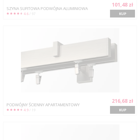
101,48 zł
SZYNA SUFITOWA PODWÓJNA ALUMINIOWA
4.6
/ 97
KUP
216,68 zł
PODWÓJNY ŚCIENNY APARTAMENTOWY
4.9
/ 19
KUP