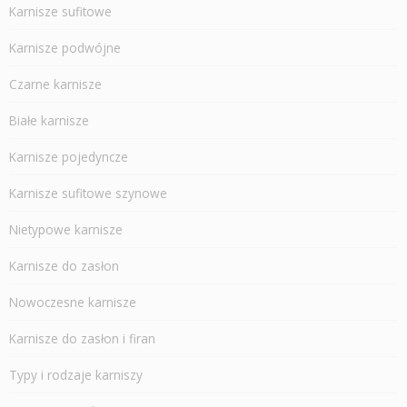
Karnisze sufitowe
Karnisze podwójne
Czarne karnisze
Białe karnisze
Karnisze pojedyncze
Karnisze sufitowe szynowe
Nietypowe karnisze
Karnisze do zasłon
Nowoczesne karnisze
Karnisze do zasłon i firan
Typy i rodzaje karniszy