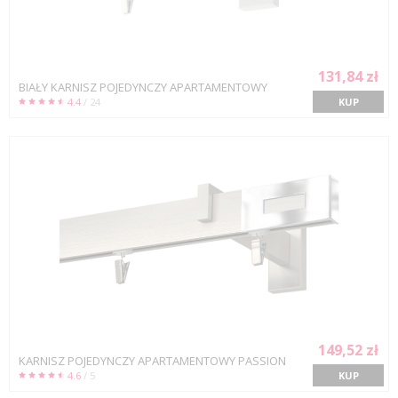
131,84 zł
BIAŁY KARNISZ POJEDYNCZY APARTAMENTOWY
4.4
/ 24
KUP
149,52 zł
KARNISZ POJEDYNCZY APARTAMENTOWY PASSION
4.6
/ 5
KUP