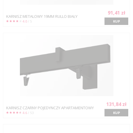
91,41 zł
KARNISZ METALOWY 19MM RULLO BIAŁY
4.0
/ 5
KUP
131,84 zł
KARNISZ CZARNY POJEDYNCZY APARTAMENTOWY
4.6
/ 53
KUP