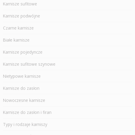
Karnisze sufitowe
Karnisze podwójne
Czarne karnisze
Białe karnisze
Karnisze pojedyncze
Karnisze sufitowe szynowe
Nietypowe karnisze
Karnisze do zasłon
Nowoczesne karnisze
Karnisze do zasłon i firan
Typy i rodzaje karniszy