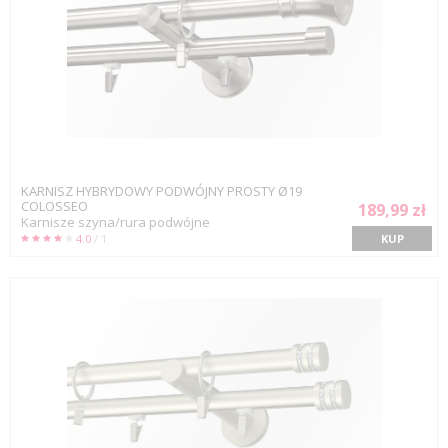
KARNISZ HYBRYDOWY PODWÓJNY PROSTY Ø19
COLOSSEO
189,99 zł
Karnisze szyna/rura podwójne
4.0
/ 1
KUP