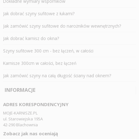
Dokładne wymiary wsporników
Jak dobrać szyny sufitowe z łukami?
Jak zamówić szyny sufitowe do narożników wewnętrznych?
Jak dobrać karnisz do okna?
Szyny sufitowe 300 cm - bez łączeń, w całości
Karnisze 300cm w całości, bez łączeń
Jak zamówić szyny na całą długość ściany nad oknem?
INFORMACJE
ADRES KORESPONDENCYJNY
MOJE-KARNISZE.PL
ul. Starowiejska 195A
42-290 Blachownia
Zobacz jak nas oceniają