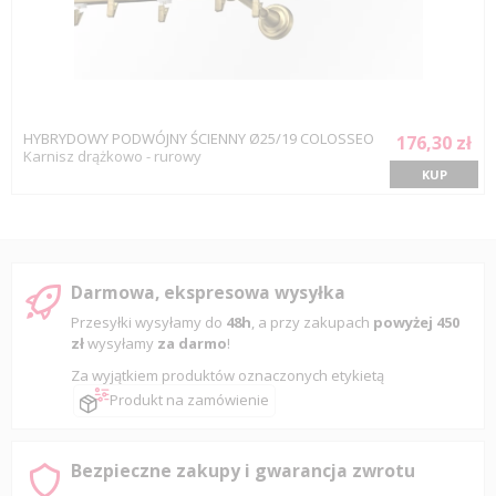
HYBRYDOWY PODWÓJNY ŚCIENNY Ø25/19 COLOSSEO
176,30 zł
Karnisz drążkowo - rurowy
KUP
Darmowa, ekspresowa wysyłka
Przesyłki wysyłamy do
48h
, a przy zakupach
powyżej 450
zł
wysyłamy
za darmo
!
Za wyjątkiem produktów oznaczonych etykietą
Produkt na zamówienie
Bezpieczne zakupy i gwarancja zwrotu