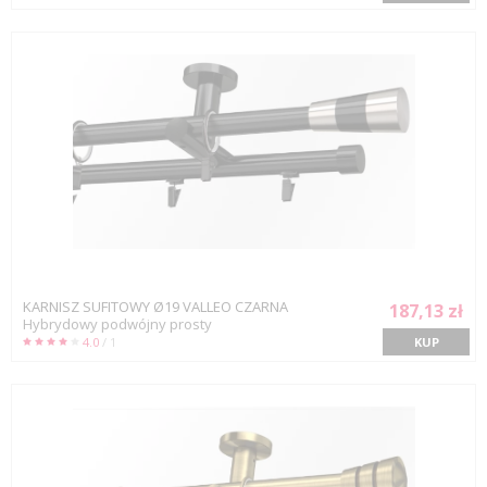
KARNISZ SUFITOWY Ø19 VALLEO CZARNA
187,13 zł
Hybrydowy podwójny prosty
4.0
/ 1
KUP