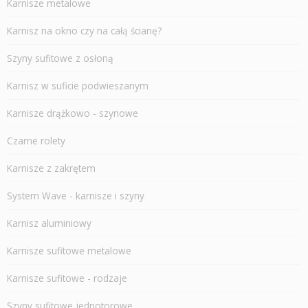
Karnisze metalowe
Karnisz na okno czy na całą ścianę?
Szyny sufitowe z osłoną
Karnisz w suficie podwieszanym
Karnisze drążkowo - szynowe
Czarne rolety
Karnisze z zakrętem
System Wave - karnisze i szyny
Karnisz aluminiowy
Karnisze sufitowe metalowe
Karnisze sufitowe - rodzaje
Szyny sufitowe jednotorowe