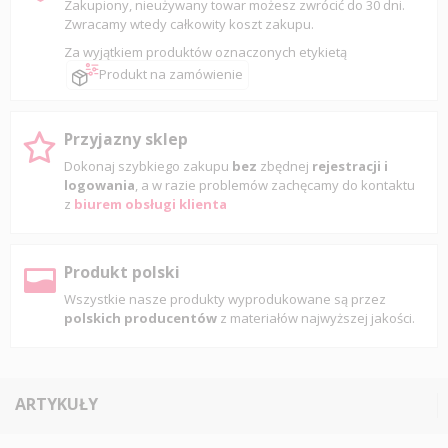
Zakupiony, nieużywany towar możesz zwrócić do 30 dni.
Zwracamy wtedy całkowity koszt zakupu.
Za wyjątkiem produktów oznaczonych etykietą
Produkt na zamówienie
Przyjazny sklep
Dokonaj szybkiego zakupu
bez
zbędnej
rejestracji i
logowania
, a w razie problemów zachęcamy do kontaktu
z
biurem obsługi klienta
Produkt polski
Wszystkie nasze produkty wyprodukowane są przez
polskich producentów
z materiałów najwyższej jakości.
ARTYKUŁY