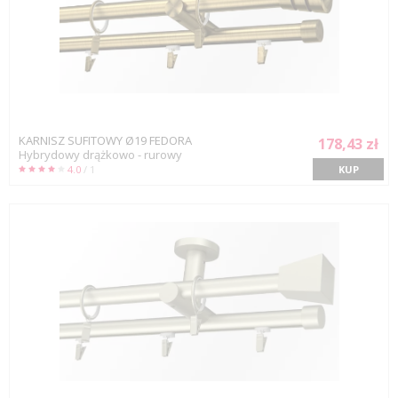
KARNISZ SUFITOWY Ø19 FEDORA
178,43 zł
Hybrydowy drążkowo - rurowy
4.0
/ 1
KUP