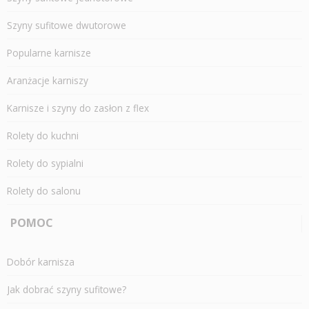
Szyny sufitowe dwutorowe
Popularne karnisze
Aranżacje karniszy
Karnisze i szyny do zasłon z flex
Rolety do kuchni
Rolety do sypialni
Rolety do salonu
POMOC
Dobór karnisza
Jak dobrać szyny sufitowe?