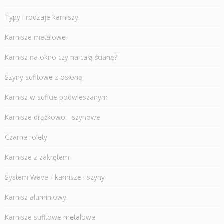
Typy i rodzaje karniszy
Karnisze metalowe
Karnisz na okno czy na całą ścianę?
Szyny sufitowe z osłoną
Karnisz w suficie podwieszanym
Karnisze drążkowo - szynowe
Czarne rolety
Karnisze z zakrętem
System Wave - karnisze i szyny
Karnisz aluminiowy
Karnisze sufitowe metalowe