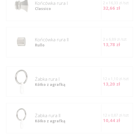
Końcówka rura I
2 x 16,33 zł /szt
32,66 zł
Classico
Końcówka rura II
2 x 6,89 zł /szt
13,78 zł
Rullo
Żabka rura I
12 x 1,10 zł /szt
13,20 zł
Kółko z agrafką
Żabka rura II
12 x 0,87 zł /szt
10,44 zł
Kółko z agrafką