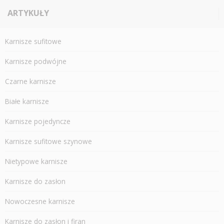
ARTYKUŁY
Karnisze sufitowe
Karnisze podwójne
Czarne karnisze
Białe karnisze
Karnisze pojedyncze
Karnisze sufitowe szynowe
Nietypowe karnisze
Karnisze do zasłon
Nowoczesne karnisze
Karnisze do zasłon i firan