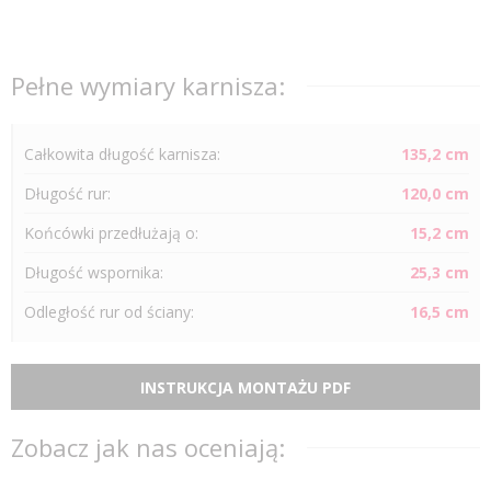
Pełne wymiary karnisza:
Całkowita długość karnisza:
135,2 cm
Długość
rur
:
120,0 cm
Końcówki przedłużają o:
15,2 cm
Długość wspornika:
25,3 cm
Odległość
rur
od ściany:
16,5 cm
INSTRUKCJA MONTAŻU PDF
Zobacz jak nas oceniają: