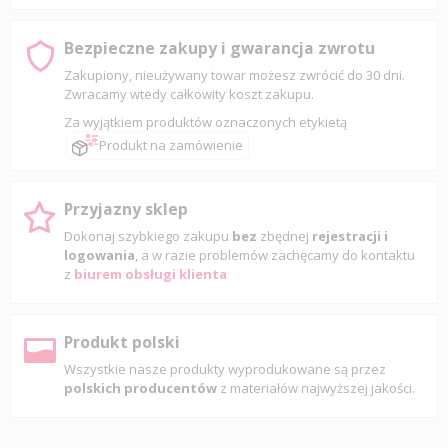
Bezpieczne zakupy i gwarancja zwrotu
Zakupiony, nieużywany towar możesz zwrócić do 30 dni.
Zwracamy wtedy całkowity koszt zakupu.
Za wyjątkiem produktów oznaczonych etykietą
Produkt na zamówienie
Przyjazny sklep
Dokonaj szybkiego zakupu
bez
zbędnej
rejestracji i
logowania
, a w razie problemów zachęcamy do kontaktu
z
biurem obsługi klienta
Produkt polski
Wszystkie nasze produkty wyprodukowane są przez
polskich producentów
z materiałów najwyższej jakości.