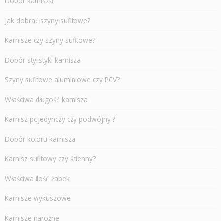
Dobór karnisza
Jak dobrać szyny sufitowe?
Karnisze czy szyny sufitowe?
Dobór stylistyki karnisza
Szyny sufitowe aluminiowe czy PCV?
Właściwa długość karnisza
Karnisz pojedynczy czy podwójny ?
Dobór koloru karnisza
Karnisz sufitowy czy ścienny?
Właściwa ilość żabek
Karnisze wykuszowe
Karnisze narożne