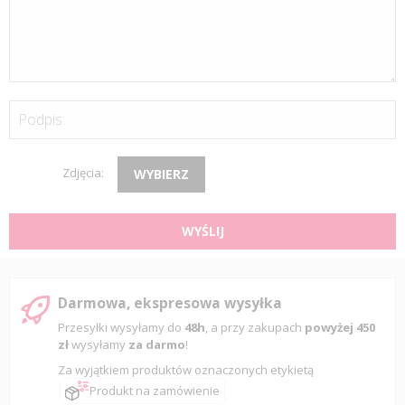
Podpis:
Zdjęcia:
WYBIERZ
WYŚLIJ
Darmowa, ekspresowa wysyłka
Przesyłki wysyłamy do
48h
, a przy zakupach
powyżej 450
zł
wysyłamy
za darmo
!
Za wyjątkiem produktów oznaczonych etykietą
Produkt na zamówienie