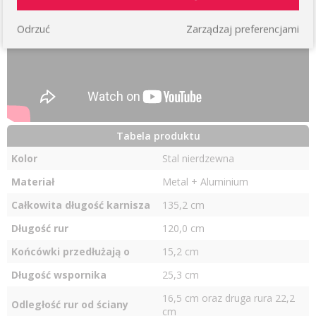
Odrzuć
Zarządzaj preferencjami
Tabela produktu
Kolor
Stal nierdzewna
Materiał
Metal + Aluminium
Całkowita długość karnisza
135,2 cm
Długość rur
120,0 cm
Końcówki przedłużają o
15,2 cm
Długość wspornika
25,3 cm
16,5 cm
oraz druga rura 22,2
Odległość rur od ściany
cm