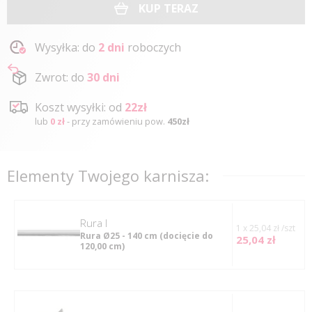
KUP TERAZ
Wysyłka: do
2 dni
roboczych
Zwrot: do
30 dni
Koszt wysyłki: od
22zł
lub
0 zł
- przy zamówieniu pow.
450zł
Elementy Twojego karnisza:
rura I
1 x 25,04 zł /szt
Rura Ø25 - 140 cm
(docięcie do
25,04 zł
120,00 cm)