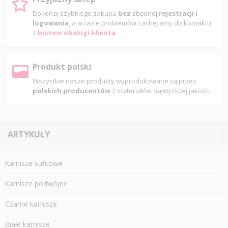
Dokonaj szybkiego zakupu
bez
zbędnej
rejestracji i
logowania
, a w razie problemów zachęcamy do kontaktu
z
biurem obsługi klienta
Produkt polski
Wszystkie nasze produkty wyprodukowane są przez
polskich producentów
z materiałów najwyższej jakości.
ARTYKUŁY
Karnisze sufitowe
Karnisze podwójne
Czarne karnisze
Białe karnisze