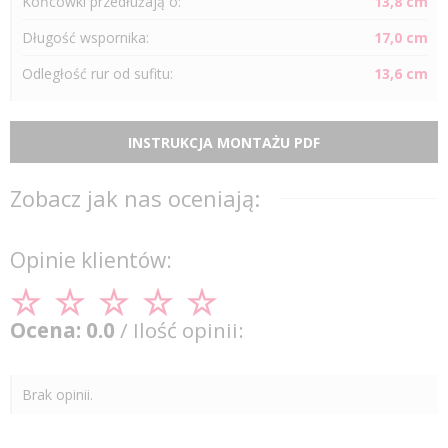
Końcówki przedłużają o:
13,8 cm
Długość wspornika:
17,0 cm
Odległość
rur
od sufitu:
13,6 cm
INSTRUKCJA MONTAŻU PDF
Zobacz jak nas oceniają:
Opinie klientów:
Ocena: 0.0
/ Ilość opinii:
Brak opinii.