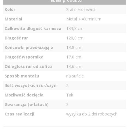
Tabela produktu
Kolor
Stal nierdzewna
Materiał
Metal + Aluminium
Całkowita długość karnisza
133,8 cm
Długość rur
120,0 cm
Końcówki przedłużają o
13,8 cm
Długość wspornika
17,0 cm
Odległość rur od sufitu
13,6 cm
Sposób montażu
na suficie
Ilość wszystkich rur/szyn
2
Możliwość docięcia
Tak
Gwarancja (w latach)
3
Czas realizacji
wysyłka do 2 dni roboczych