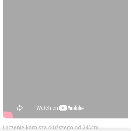
Łączenie karnisza dłuższego od 240cm