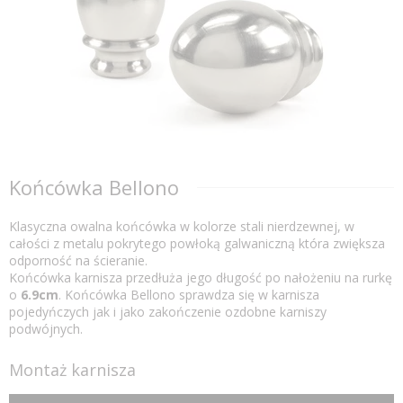
Końcówka Bellono
Klasyczna owalna końcówka w kolorze stali nierdzewnej, w
całości z metalu pokrytego powłoką galwaniczną która zwiększa
odporność na ścieranie.
Końcówka karnisza przedłuża jego długość po nałożeniu na rurkę
o
6.9cm
. Końcówka Bellono sprawdza się w karnisza
pojedyńczych jak i jako zakończenie ozdobne karniszy
podwójnych.
Montaż karnisza