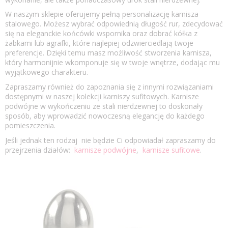
W naszym sklepie oferujemy pełną personalizację karnisza
stalowego. Możesz wybrać odpowiednią długość rur, zdecydować
się na eleganckie końcówki wspornika oraz dobrać kółka z
żabkami lub agrafki, które najlepiej odzwierciedlają twoje
preferencje. Dzięki temu masz możliwość stworzenia karnisza,
który harmonijnie wkomponuje się w twoje wnętrze, dodając mu
wyjątkowego charakteru.
Zapraszamy również do zapoznania się z innymi rozwiązaniami
dostępnymi w naszej kolekcji karniszy sufitowych. Karnisze
podwójne w wykończeniu ze stali nierdzewnej to doskonały
sposób, aby wprowadzić nowoczesną elegancję do każdego
pomieszczenia.
Jeśli jednak ten rodzaj nie będzie Ci odpowiadał zapraszamy do
przejrzenia działów:
karnisze podwójne
,
karnisze sufitowe
.