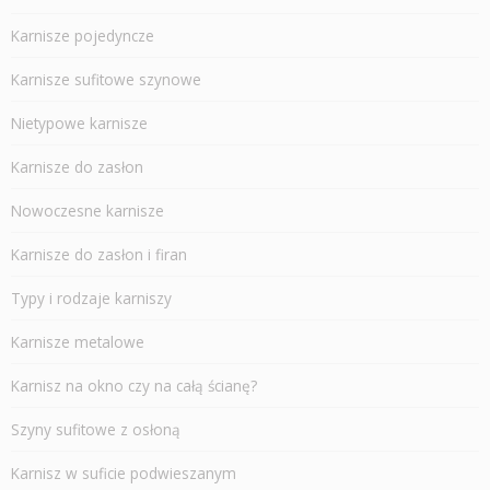
Karnisze pojedyncze
Karnisze sufitowe szynowe
Nietypowe karnisze
Karnisze do zasłon
Nowoczesne karnisze
Karnisze do zasłon i firan
Typy i rodzaje karniszy
Karnisze metalowe
Karnisz na okno czy na całą ścianę?
Szyny sufitowe z osłoną
Karnisz w suficie podwieszanym