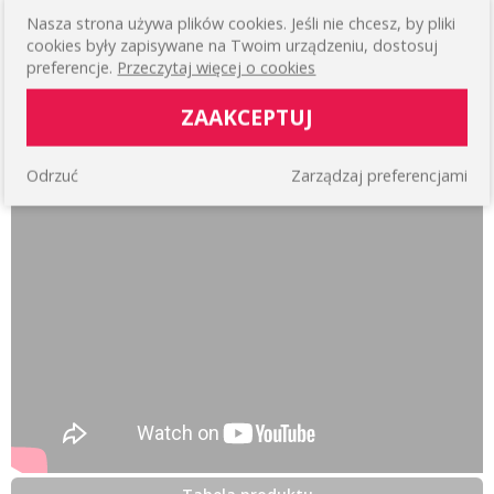
Nasza strona używa plików cookies. Jeśli nie chcesz, by pliki
cookies były zapisywane na Twoim urządzeniu, dostosuj
preferencje.
Przeczytaj więcej o cookies
ZAAKCEPTUJ
Odrzuć
Zarządzaj preferencjami