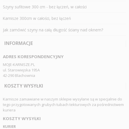
Szyny sufitowe 300 cm - bez łączeń, w całości
Karnisze 300cm w całości, bez łączeń
Jak zamówić szyny na całą długość ściany nad oknem?
INFORMACJE
ADRES KORESPONDENCYJNY
MOJE-KARNISZE.PL
ul. Starowiejska 195A
42-290 Blachownia
KOSZTY WYSYŁKI
Karnisze zamawiane w naszym sklepie wysyłane są w specjalnie do
tego przygotowanych grubych tubach tekturowych za pośrednictwem
kuriera
KOSZTY WYSYŁKI
KURIER