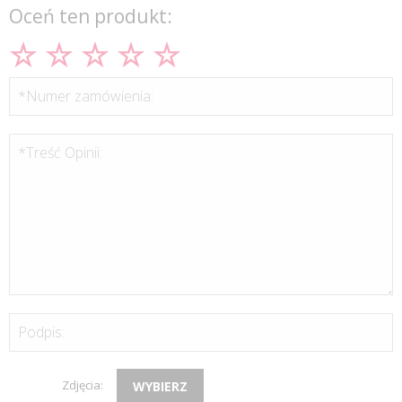
Oceń ten produkt:
*Numer zamówienia:
*Treść Opinii:
Podpis:
Zdjęcia:
WYBIERZ