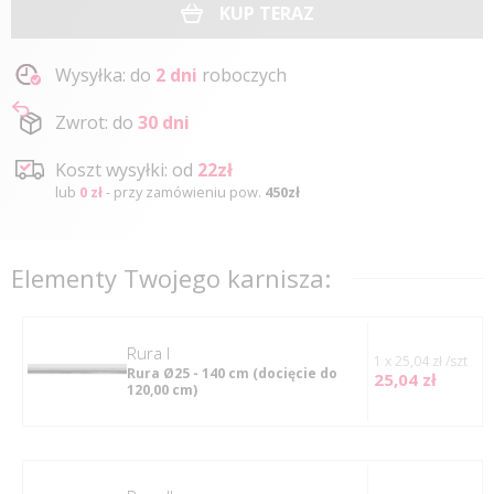
KUP TERAZ
Wysyłka: do
2 dni
roboczych
Zwrot: do
30 dni
Koszt wysyłki: od
22zł
lub
0 zł
- przy zamówieniu pow.
450zł
Elementy Twojego karnisza:
rura I
1 x 25,04 zł /szt
Rura Ø25 - 140 cm
(docięcie do
25,04 zł
120,00 cm)