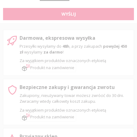
WYŚLIJ
Darmowa, ekspresowa wysyłka
Przesyłki wysyłamy do
48h
, a przy zakupach
powyżej 450
zł
wysyłamy
za darmo
!
Za wyjątkiem produktów oznaczonych etykietą
Produkt na zamówienie
Bezpieczne zakupy i gwarancja zwrotu
Zakupiony, nieużywany towar możesz zwrócić do 30 dni.
Zwracamy wtedy całkowity koszt zakupu.
Za wyjątkiem produktów oznaczonych etykietą
Produkt na zamówienie
Przyjazny sklep