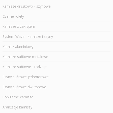
Karnisze drążkowo - szynowe
Czarne rolety
Karnisze z zakrętem
System Wave - karnisze i szyny
Karnisz aluminiowy
Karnisze sufitowe metalowe
Karnisze sufitowe - rodzaje
Szyny sufitowe jednotorowe
Szyny sufitowe dwutorowe
Popularne karnisze
Aranżacje karniszy