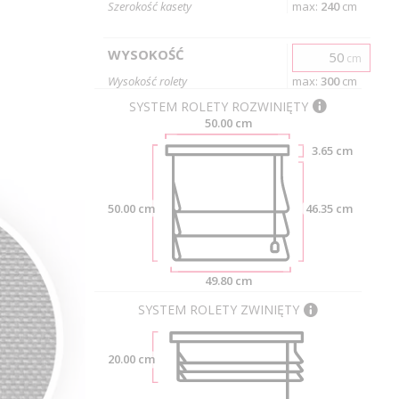
Szerokość kasety
max:
240
cm
WYSOKOŚĆ
cm
Wysokość rolety
max:
300
cm
SYSTEM ROLETY ROZWINIĘTY
50.00 cm
3.65 cm
50.00 cm
46.35 cm
49.80 cm
SYSTEM ROLETY ZWINIĘTY
20.00 cm