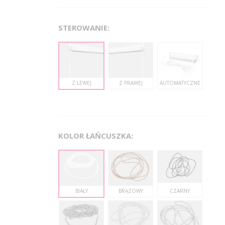
STEROWANIE:
Z LEWEJ
Z PRAWEJ
AUTOMATYCZNE
KOLOR ŁAŃCUSZKA:
BIAŁY
BRĄZOWY
CZARNY