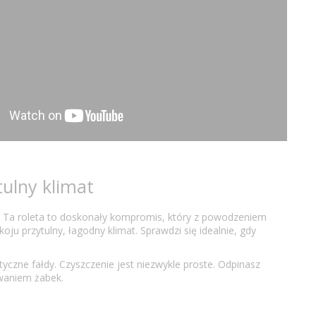
tulny klimat
a? Ta roleta to doskonały kompromis, który z powodzeniem
ju przytulny, łagodny klimat. Sprawdzi się idealnie, gdy
czne fałdy. Czyszczenie jest niezwykle proste. Odpinasz
owaniem żabek.