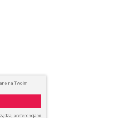
ywane na Twoim
ządzaj preferencjami