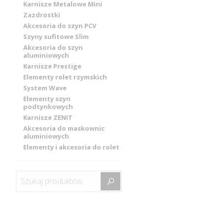
Karnisze Metalowe Mini
Zazdrostki
Akcesoria do szyn PCV
Szyny sufitowe Slim
Akcesoria do szyn
aluminiowych
Karnisze Prestige
Elementy rolet rzymskich
System Wave
Elementy szyn
podtynkowych
Karnisze ZENIT
Akcesoria do maskownic
aluminiowych
Elementy i akcesoria do rolet
Szukaj produktów: