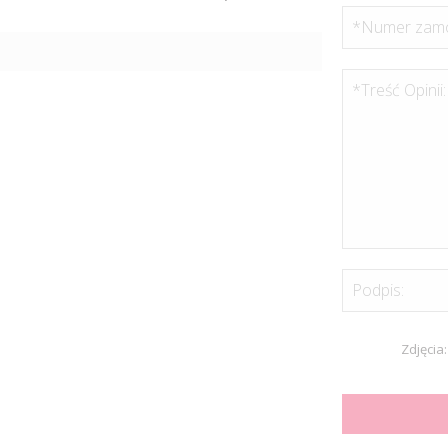
*Numer zamó
*Treść Opinii:
Podpis:
Zdjęcia: