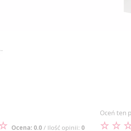
Oceń ten 
Ocena: 0.0
/ Ilość opinii:
0