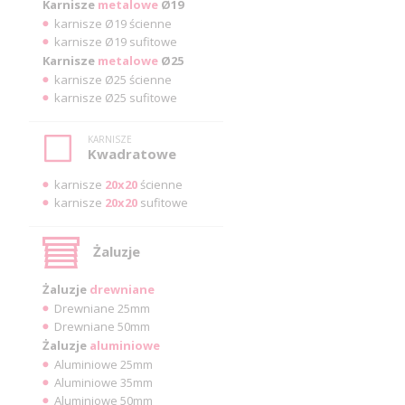
Karnisze
metalowe
Ø19
karnisze Ø19 ścienne
karnisze Ø19 sufitowe
Karnisze
metalowe
Ø25
karnisze Ø25 ścienne
karnisze Ø25 sufitowe
KARNISZE
Kwadratowe
karnisze
20x20
ścienne
karnisze
20x20
sufitowe
Żaluzje
Żaluzje
drewniane
Drewniane 25mm
Drewniane 50mm
Żaluzje
aluminiowe
Aluminiowe 25mm
Aluminiowe 35mm
Aluminiowe 50mm