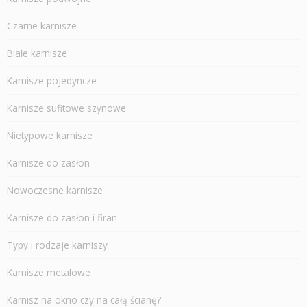
Czarne karnisze
Białe karnisze
Karnisze pojedyncze
Karnisze sufitowe szynowe
Nietypowe karnisze
Karnisze do zasłon
Nowoczesne karnisze
Karnisze do zasłon i firan
Typy i rodzaje karniszy
Karnisze metalowe
Karnisz na okno czy na całą ścianę?