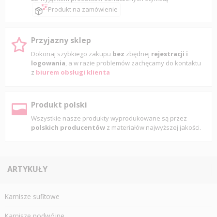
Produkt na zamówienie
Przyjazny sklep
Dokonaj szybkiego zakupu
bez
zbędnej
rejestracji i
logowania
, a w razie problemów zachęcamy do kontaktu
z
biurem obsługi klienta
Produkt polski
Wszystkie nasze produkty wyprodukowane są przez
polskich producentów
z materiałów najwyższej jakości.
ARTYKUŁY
Karnisze sufitowe
Karnisze podwójne