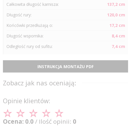
Całkowita długość karnisza:
137,2 cm
Długość
rury
:
120,0 cm
Końcówki przedłużają o:
17,2 cm
Długość wspornika:
8,4 cm
Odległość
rury
od sufitu:
7,4 cm
INSTRUKCJA MONTAŻU PDF
Zobacz jak nas oceniają:
Opinie klientów:
Ocena: 0.0
/ Ilość opinii:
0