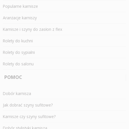
Popularne karnisze
Aranżacje karniszy
Karnisze i szyny do zasłon z flex
Rolety do kuchni
Rolety do sypialni
Rolety do salonu
POMOC
Dobór karnisza
Jak dobrać szyny sufitowe?
Karnisze czy szyny sufitowe?
Dobór stylistyki karnisza