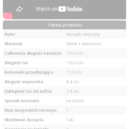
Tabela produktu
Kolor
Mosiądz antyczny
Materiał
Metal + Aluminium
Całkowita długość karnisza
137,2 cm
Długość rur
120,0 cm
Końcówki przedłużają o
17,2 cm
Długość wspornika
8,4 cm
Odległość rur od sufitu
7,4 cm
Sposób montażu
na suficie
Ilość wszystkich rur/szyn
1
Możliwość docięcia
Tak