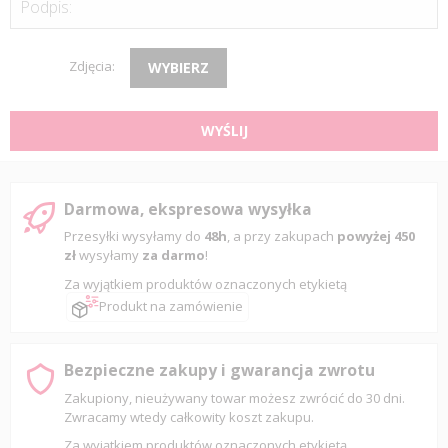
Podpis:
Zdjęcia:
WYBIERZ
WYŚLIJ
Darmowa, ekspresowa wysyłka
Przesyłki wysyłamy do
48h
, a przy zakupach
powyżej 450
zł
wysyłamy
za darmo
!
Za wyjątkiem produktów oznaczonych etykietą
Produkt na zamówienie
Bezpieczne zakupy i gwarancja zwrotu
Zakupiony, nieużywany towar możesz zwrócić do 30 dni.
Zwracamy wtedy całkowity koszt zakupu.
Za wyjątkiem produktów oznaczonych etykietą