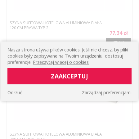
SZYNA SUFITOWA HOTELOWA ALUMINIOWA BIAŁA
120 CM PRAWA TYP 2
77,34 zł
WIĘCEJ
Nasza strona używa plików cookies. Jeśli nie chcesz, by pliki
cookies były zapisywane na Twoim urządzeniu, dostosuj
preferencje.
Przeczytaj więcej o cookies
ZAAKCEPTUJ
Odrzuć
Zarządzaj preferencjami
SZYNA SUFITOWA HOTELOWA ALUMINIOWA BIAŁA
300 CM LEWA TYP 1