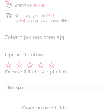
Zwrot: do
30 dni
Koszt wysyłki: od
12zł
lub
0 zł
- przy zamówieniu pow.
450zł
Zobacz jak nas oceniają:
Opinie klientów:
Ocena: 0.0
/ Ilość opinii:
0
Brak opinii.
Oceń ten produkt: