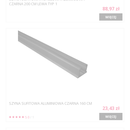
CZARNA 200 CM LEWA TYP 1
88,97 zł
WIĘCEJ
SZYNA SUFITOWA ALUMINIOWA CZARNA 160 CM
23,43 zł
WIĘCEJ
5.0
/ 1