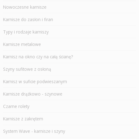
Nowoczesne karnisze
Karnisze do zasłon i firan
Typy i rodzaje karniszy
Karnisze metalowe
Karnisz na okno czy na całą ścianę?
Szyny sufitowe z osłoną
Karnisz w suficie podwieszanym
Karnisze drążkowo - szynowe
Czarne rolety
Karnisze z zakrętem
System Wave - karnisze i szyny