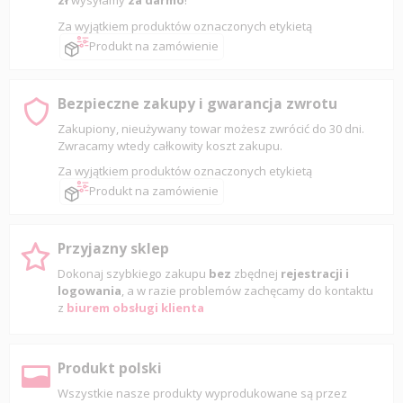
zł
wysyłamy
za darmo
!
Za wyjątkiem produktów oznaczonych etykietą
Produkt na zamówienie
Bezpieczne zakupy i gwarancja zwrotu
Zakupiony, nieużywany towar możesz zwrócić do 30 dni.
Zwracamy wtedy całkowity koszt zakupu.
Za wyjątkiem produktów oznaczonych etykietą
Produkt na zamówienie
Przyjazny sklep
Dokonaj szybkiego zakupu
bez
zbędnej
rejestracji i
logowania
, a w razie problemów zachęcamy do kontaktu
z
biurem obsługi klienta
Produkt polski
Wszystkie nasze produkty wyprodukowane są przez