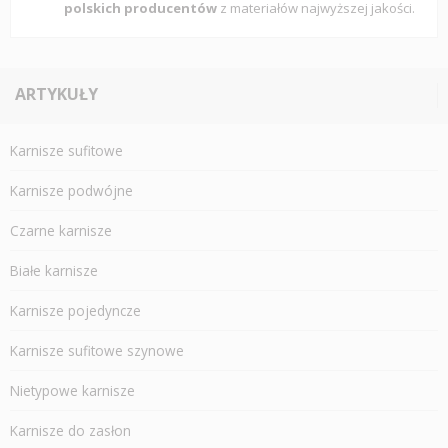
polskich producentów
z materiałów najwyższej jakości.
ARTYKUŁY
Karnisze sufitowe
Karnisze podwójne
Czarne karnisze
Białe karnisze
Karnisze pojedyncze
Karnisze sufitowe szynowe
Nietypowe karnisze
Karnisze do zasłon