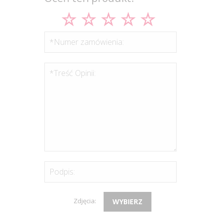
*Numer zamówienia:
*Treść Opinii:
Podpis:
Zdjęcia:
WYBIERZ