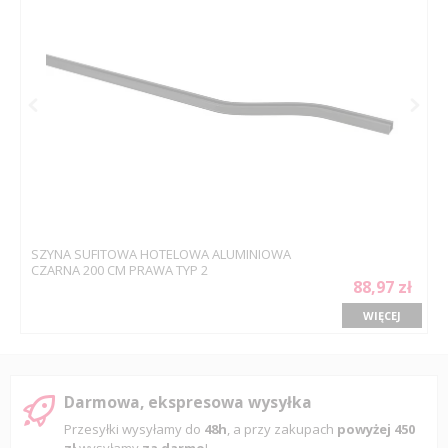
SZYNA SUFITOWA HOTELOWA ALUMINIOWA
CZARNA 200 CM PRAWA TYP 2
88,97 zł
WIĘCEJ
Darmowa, ekspresowa wysyłka
Przesyłki wysyłamy do
48h
, a przy zakupach
powyżej 450