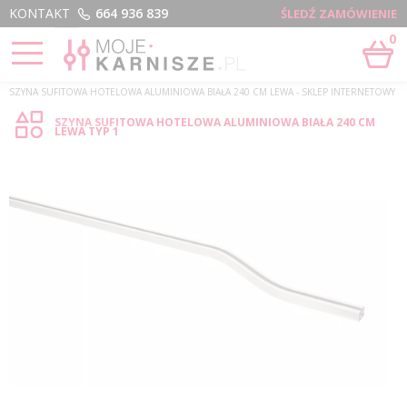
Menu
KONTAKT
664 936 839
ŚLEDŹ ZAMÓWIENIE
0
STRONA GŁÓWNA
›
SZYNA SUFITOWA HOTELOWA ALUMINIOWA BIAŁA 240 CM LEWA - SKLEP INTERNETOWY
SZYNA SUFITOWA HOTELOWA ALUMINIOWA BIAŁA 240 CM
LEWA TYP 1