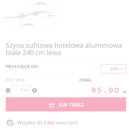
Szyna sufitowa hotelowa aluminiowa
biała 240 cm lewa
PRZYCIĘCIE DO:
cm
Ilość sztuk
CENA:
95.00
szt.
zł
KUP TERAZ
Wysyłka: do
2 dni
roboczych