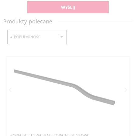
WYŚLIJ
Produkty polecane
SORTUJ WEDŁUG:
SZYNA SUFITOWA HOTELOWA ALUMINIOWA