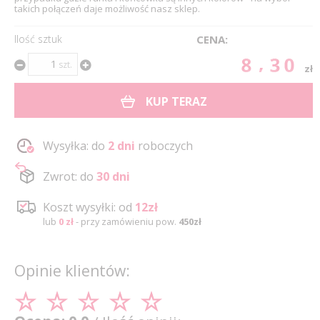
takich połączeń daje możliwość nasz sklep.
Ilość sztuk
CENA:
8.30
szt.
zł
KUP TERAZ
Wysyłka: do
2 dni
roboczych
Zwrot: do
30 dni
Koszt wysyłki: od
12zł
lub
0 zł
- przy zamówieniu pow.
450zł
Opinie klientów: