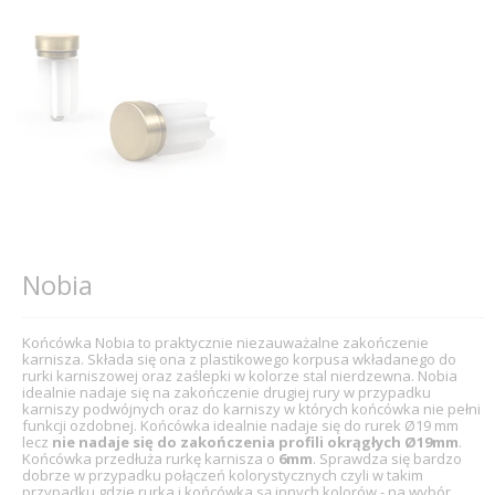
Nobia
Końcówka Nobia to praktycznie niezauważalne zakończenie
karnisza. Składa się ona z plastikowego korpusa wkładanego do
rurki karniszowej oraz zaślepki w kolorze stal nierdzewna. Nobia
idealnie nadaje się na zakończenie drugiej rury w przypadku
karniszy podwójnych oraz do karniszy w których końcówka nie pełni
funkcji ozdobnej. Końcówka idealnie nadaje się do rurek Ø19 mm
lecz
nie nadaje się do zakończenia profili okrągłych Ø19mm
.
Końcówka przedłuża rurkę karnisza o
6mm
. Sprawdza się bardzo
dobrze w przypadku połączeń kolorystycznych czyli w takim
przypadku gdzie rurka i końcówka są innych kolorów - na wybór