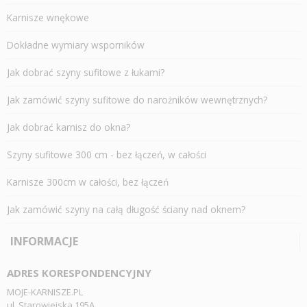
Karnisze wnękowe
Dokładne wymiary wsporników
Jak dobrać szyny sufitowe z łukami?
Jak zamówić szyny sufitowe do narożników wewnętrznych?
Jak dobrać karnisz do okna?
Szyny sufitowe 300 cm - bez łączeń, w całości
Karnisze 300cm w całości, bez łączeń
Jak zamówić szyny na całą długość ściany nad oknem?
INFORMACJE
ADRES KORESPONDENCYJNY
MOJE-KARNISZE.PL
ul. Starowiejska 195A