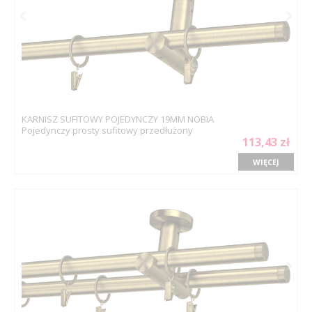
KARNISZ SUFITOWY POJEDYNCZY 19MM NOBIA
Pojedynczy prosty sufitowy przedłużony
113,43 zł
WIĘCEJ