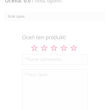
Ocena: 0.0
/ Ilość opinii:
Brak opinii.
Oceń ten produkt:
*Numer zamówienia:
*Treść Opinii: