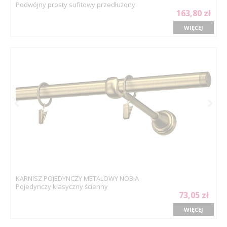
Podwójny prosty sufitowy przedłużony
163,80 zł
WIĘCEJ
KARNISZ POJEDYNCZY METALOWY NOBIA
Pojedynczy klasyczny ścienny
73,05 zł
WIĘCEJ