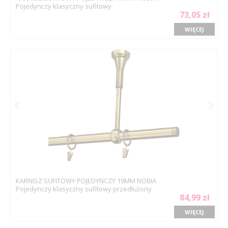
Pojedynczy klasyczny sufitowy
73,05 zł
WIĘCEJ
KARNISZ SUFITOWY POJEDYNCZY 19MM NOBIA
Pojedynczy klasyczny sufitowy przedłużony
84,99 zł
WIĘCEJ