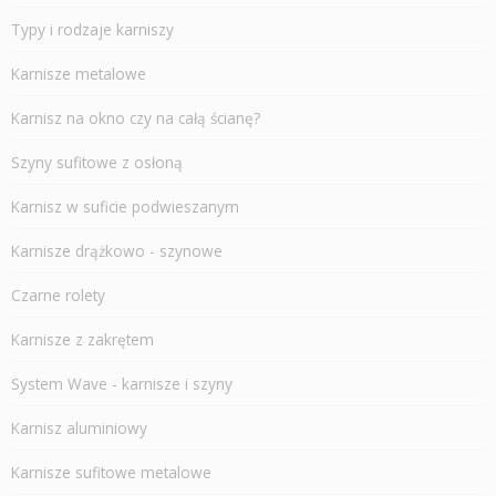
Typy i rodzaje karniszy
Karnisze metalowe
Karnisz na okno czy na całą ścianę?
Szyny sufitowe z osłoną
Karnisz w suficie podwieszanym
Karnisze drążkowo - szynowe
Czarne rolety
Karnisze z zakrętem
System Wave - karnisze i szyny
Karnisz aluminiowy
Karnisze sufitowe metalowe