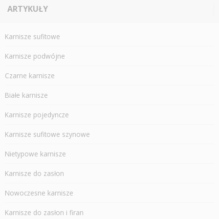
ARTYKUŁY
Karnisze sufitowe
Karnisze podwójne
Czarne karnisze
Białe karnisze
Karnisze pojedyncze
Karnisze sufitowe szynowe
Nietypowe karnisze
Karnisze do zasłon
Nowoczesne karnisze
Karnisze do zasłon i firan