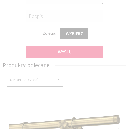
Podpis:
Zdjęcia:
WYBIERZ
WYŚLIJ
Produkty polecane
SORTUJ WEDŁUG: