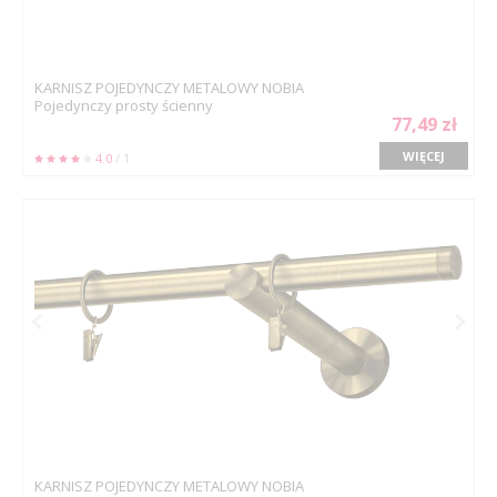
KARNISZ POJEDYNCZY METALOWY NOBIA
Pojedynczy prosty ścienny
77,49 zł
WIĘCEJ
4.0
/ 1
KARNISZ POJEDYNCZY METALOWY NOBIA