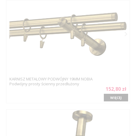
KARNISZ METALOWY PODWÓJNY 19MM NOBIA
Podwójny prosty ścienny przedłużony
152,80 zł
WIĘCEJ