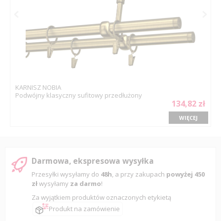
KARNISZ NOBIA
Podwójny klasyczny sufitowy przedłużony
134,82 zł
WIĘCEJ
Darmowa, ekspresowa wysyłka
Przesyłki wysyłamy do
48h
, a przy zakupach
powyżej 450
zł
wysyłamy
za darmo
!
Za wyjątkiem produktów oznaczonych etykietą
Produkt na zamówienie