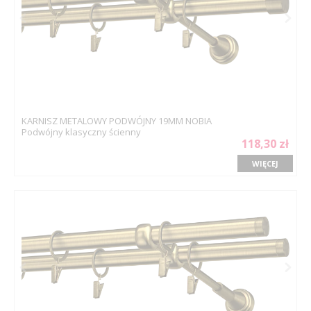
KARNISZ METALOWY PODWÓJNY 19MM NOBIA
Podwójny klasyczny ścienny
118,30 zł
WIĘCEJ