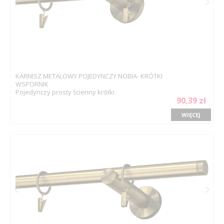
KARNISZ METALOWY POJEDYNCZY NOBIA- KRÓTKI
WSPORNIK
Pojedynczy prosty ścienny krótki
90,39 zł
WIĘCEJ