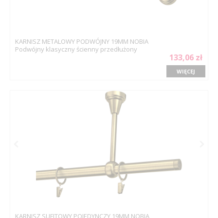
KARNISZ METALOWY PODWÓJNY 19MM NOBIA
Podwójny klasyczny ścienny przedłużony
133,06 zł
WIĘCEJ
KARNISZ SUFITOWY POJEDYNCZY 19MM NOBIA