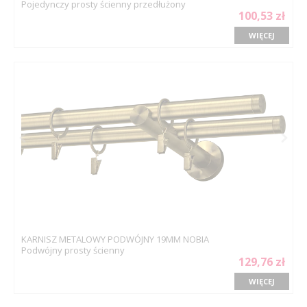
Pojedynczy prosty ścienny przedłużony
100,53 zł
WIĘCEJ
KARNISZ METALOWY PODWÓJNY 19MM NOBIA
Podwójny prosty ścienny
129,76 zł
WIĘCEJ