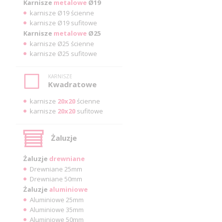
Karnisze
metalowe
Ø19
karnisze Ø19 ścienne
karnisze Ø19 sufitowe
Karnisze
metalowe
Ø25
karnisze Ø25 ścienne
karnisze Ø25 sufitowe
KARNISZE
Kwadratowe
karnisze
20x20
ścienne
karnisze
20x20
sufitowe
Żaluzje
Żaluzje
drewniane
Drewniane 25mm
Drewniane 50mm
Żaluzje
aluminiowe
Aluminiowe 25mm
Aluminiowe 35mm
Aluminiowe 50mm