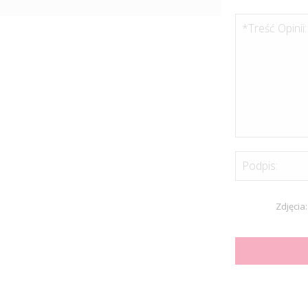
*Treść Opinii:
Podpis:
Zdjęcia: