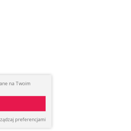
ywane na Twoim
ządzaj preferencjami