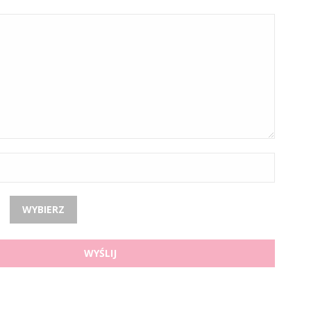
WYBIERZ
WYŚLIJ