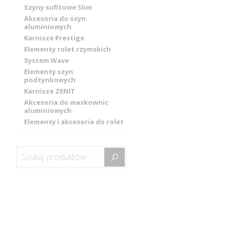
Szyny sufitowe Slim
Akcesoria do szyn
aluminiowych
Karnisze Prestige
Elementy rolet rzymskich
System Wave
Elementy szyn
podtynkowych
Karnisze ZENIT
Akcesoria do maskownic
aluminiowych
Elementy i akcesoria do rolet
Szukaj produktów: