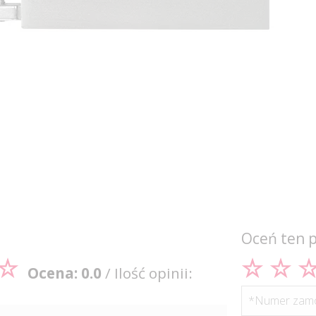
Oceń ten 
Ocena: 0.0
/ Ilość opinii:
*Numer zamó