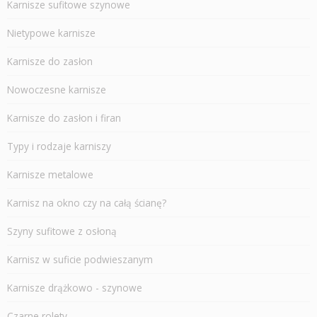
Karnisze sufitowe szynowe
Nietypowe karnisze
Karnisze do zasłon
Nowoczesne karnisze
Karnisze do zasłon i firan
Typy i rodzaje karniszy
Karnisze metalowe
Karnisz na okno czy na całą ścianę?
Szyny sufitowe z osłoną
Karnisz w suficie podwieszanym
Karnisze drążkowo - szynowe
Czarne rolety