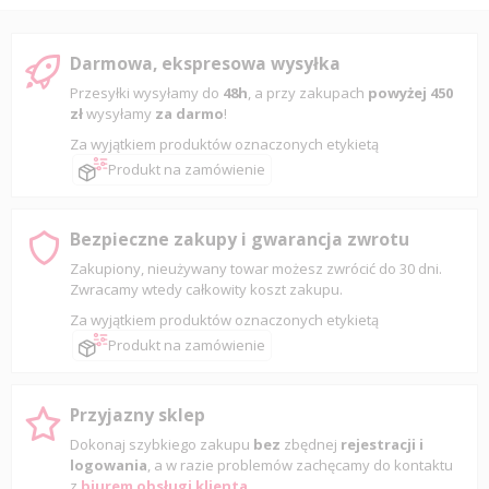
Darmowa, ekspresowa wysyłka
Przesyłki wysyłamy do
48h
, a przy zakupach
powyżej 450
zł
wysyłamy
za darmo
!
Za wyjątkiem produktów oznaczonych etykietą
Produkt na zamówienie
Bezpieczne zakupy i gwarancja zwrotu
Zakupiony, nieużywany towar możesz zwrócić do 30 dni.
Zwracamy wtedy całkowity koszt zakupu.
Za wyjątkiem produktów oznaczonych etykietą
Produkt na zamówienie
Przyjazny sklep
Dokonaj szybkiego zakupu
bez
zbędnej
rejestracji i
logowania
, a w razie problemów zachęcamy do kontaktu
z
biurem obsługi klienta