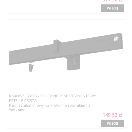
WIĘCEJ
KARNISZ CZARNY POJEDYNCZY APARTAMENTOWY
ESTELLE CRISTAL
Karnisz aluminiowy na krótkim wspornikiem z
żabkami.
149,52 zł
WIĘCEJ