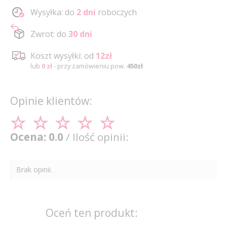
Wysyłka: do
2 dni
roboczych
Zwrot: do
30 dni
Koszt wysyłki: od
12zł
lub
0 zł
- przy zamówieniu pow.
450zł
Opinie klientów:
Ocena: 0.0
/ Ilość opinii:
Brak opinii.
Oceń ten produkt: