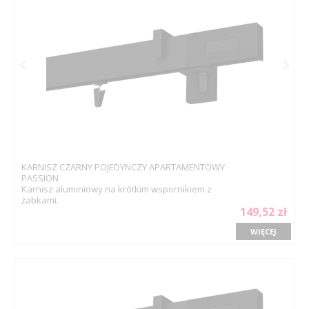
KARNISZ CZARNY POJEDYNCZY APARTAMENTOWY
PASSION
Karnisz aluminiowy na krótkim wspornikiem z
żabkami.
149,52 zł
WIĘCEJ