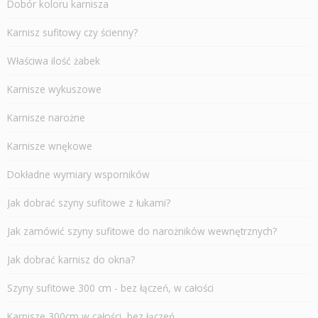
Dobór koloru karnisza
Karnisz sufitowy czy ścienny?
Właściwa ilość żabek
Karnisze wykuszowe
Karnisze narożne
Karnisze wnękowe
Dokładne wymiary wsporników
Jak dobrać szyny sufitowe z łukami?
Jak zamówić szyny sufitowe do narożników wewnętrznych?
Jak dobrać karnisz do okna?
Szyny sufitowe 300 cm - bez łączeń, w całości
Karnisze 300cm w całości, bez łączeń