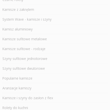
Karnisze z zakrętem
System Wave - karnisze i szyny
Karnisz aluminiowy
Karnisze sufitowe metalowe
Karnisze sufitowe - rodzaje
Szyny sufitowe jednotorowe
Szyny sufitowe dwutorowe
Popularne karnisze
Aranżacje karniszy
Karnisze i szyny do zasłon z flex
Rolety do kuchni