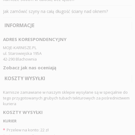
Jak zamówić szyny na całą długość ściany nad oknem?
INFORMACJE
ADRES KORESPONDENCYJNY
MOJE-KARNISZE.PL
ul. Starowiejska 195A
42-290 Blachownia
Zobacz jak nas oceniają
KOSZTY WYSYŁKI
Karnisze zamawiane w naszym sklepie wysyłane są w specjalnie do
tego przygotowanych grubych tubach tekturowych za pośrednictwem
kuriera
KOSZTY WYSYŁKI
KURIER
Przelew na konto: 22 zł