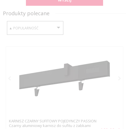
Produkty polecane
SORTUJ WEDŁUG:
KARNISZ CZARNY SUFITOWY POJEDYNCZY PASSION
Czarny aluminiowy karnisz do sufitu z żabkami