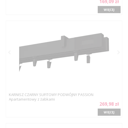
169,09 zł
WIĘCEJ
KARNISZ CZARNY SUFITOWY PODWÓJNY PASSION
Apartamentowy z żabkami
269,98 zł
WIĘCEJ