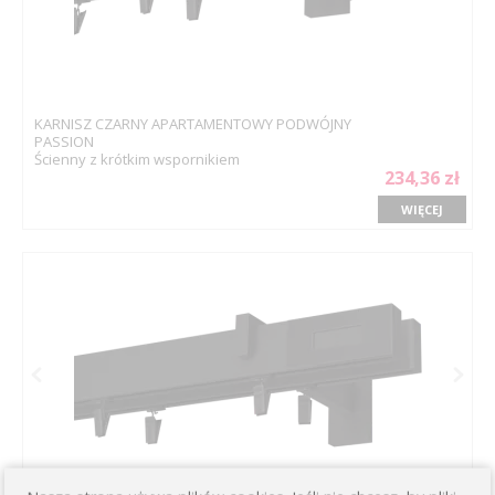
KARNISZ CZARNY APARTAMENTOWY PODWÓJNY
PASSION
Ścienny z krótkim wspornikiem
234,36 zł
WIĘCEJ