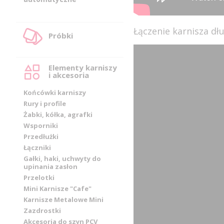
Łączenie karnisza d
Próbki
Elementy karniszy
i akcesoria
Końcówki karniszy
Rury i profile
Żabki, kółka, agrafki
Wsporniki
Przedłużki
Łączniki
Gałki, haki, uchwyty do
upinania zasłon
Przelotki
Mini Karnisze "Cafe"
Karnisze Metalowe Mini
Zazdrostki
Akcesoria do szyn PCV