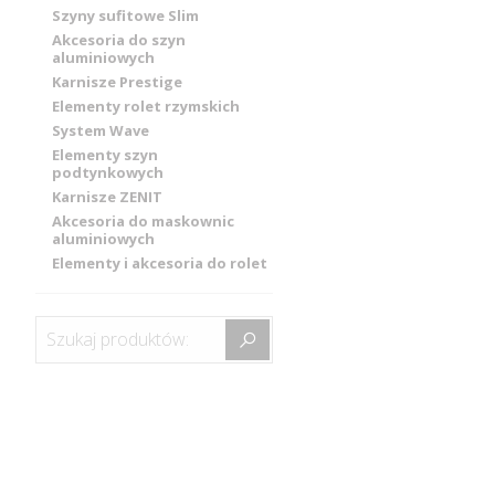
Szyny sufitowe Slim
Akcesoria do szyn
aluminiowych
Karnisze Prestige
Elementy rolet rzymskich
System Wave
Elementy szyn
podtynkowych
Karnisze ZENIT
Akcesoria do maskownic
aluminiowych
Elementy i akcesoria do rolet
Szukaj produktów: