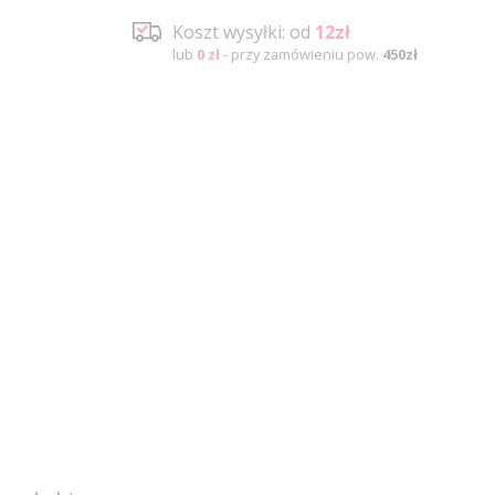
Koszt wysyłki: od
12zł
lub
0 zł
- przy zamówieniu pow.
450zł