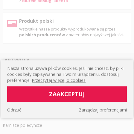
z
biurem obsługi klienta
Produkt polski
Wszystkie nasze produkty wyprodukowane są przez
polskich producentów
z materiałów najwyższej jakości.
ARTYKUŁY
Nasza strona używa plików cookies. Jeśli nie chcesz, by pliki
cookies były zapisywane na Twoim urządzeniu, dostosuj
Karnisze sufitowe
preferencje.
Przeczytaj więcej o cookies
Karnisze podwójne
ZAAKCEPTUJ
Czarne karnisze
Odrzuć
Zarządzaj preferencjami
Białe karnisze
Karnisze pojedyncze