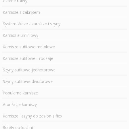
Czarne rolety
Karnisze z zakrętem
System Wave - karnisze i szyny
Karnisz aluminiowy
Karnisze sufitowe metalowe
Karnisze sufitowe - rodzaje
Szyny sufitowe jednotorowe
Szyny sufitowe dwutorowe
Popularne karnisze
Aranżacje karniszy
Karnisze i szyny do zasłon z flex
Rolety do kuchni