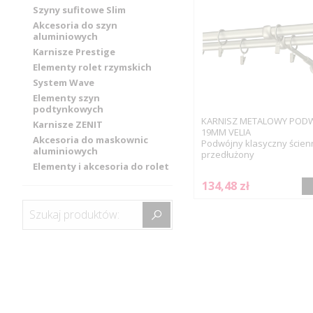
Szyny sufitowe Slim
Akcesoria do szyn
aluminiowych
Karnisze Prestige
Elementy rolet rzymskich
System Wave
Elementy szyn
podtynkowych
KARNISZ METALOWY POD
Karnisze ZENIT
19MM VELIA
Akcesoria do maskownic
Podwójny klasyczny ścien
aluminiowych
przedłużony
Elementy i akcesoria do rolet
134,48 zł
Szukaj produktów: