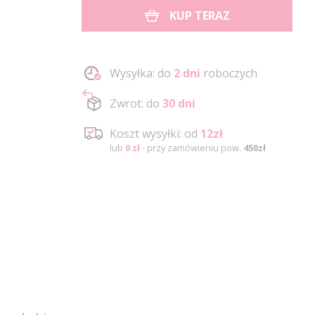
KUP TERAZ
Wysyłka: do
2 dni
roboczych
Zwrot: do
30 dni
Koszt wysyłki: od
12zł
lub
0 zł
- przy zamówieniu pow.
450zł