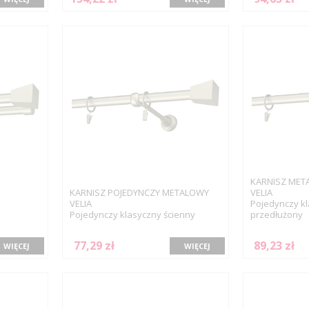
KARNISZ MET
KARNISZ POJEDYNCZY METALOWY
VELIA
VELIA
Pojedynczy kl
Pojedynczy klasyczny ścienny
przedłużony
77,29 zł
89,23 zł
WIĘCEJ
WIĘCEJ