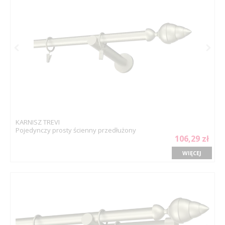
KARNISZ TREVI
Pojedynczy prosty ścienny przedłużony
106,29 zł
WIĘCEJ