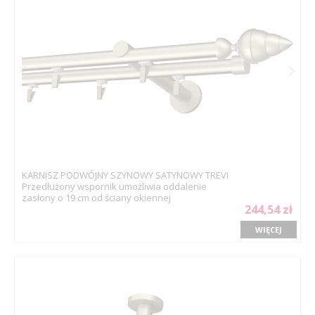
KARNISZ PODWÓJNY SZYNOWY SATYNOWY TREVI
Przedłużony wspornik umożliwia oddalenie
zasłony o 19 cm od ściany okiennej
244,54 zł
WIĘCEJ