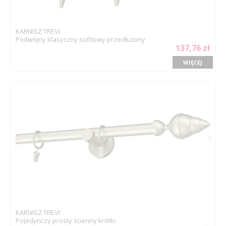
KARNISZ TREVI
Podwójny klasyczny sufitowy przedłużony
137,76 zł
WIĘCEJ
KARNISZ TREVI
Pojedynczy prosty ścienny krótki