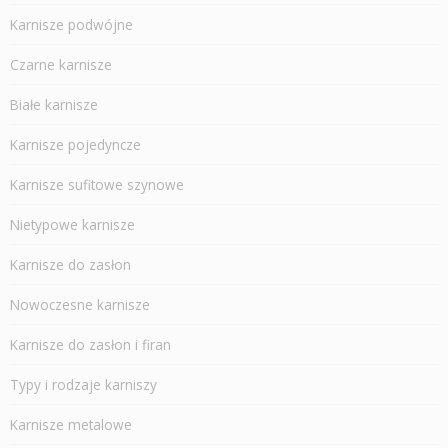
Karnisze podwójne
Czarne karnisze
Białe karnisze
Karnisze pojedyncze
Karnisze sufitowe szynowe
Nietypowe karnisze
Karnisze do zasłon
Nowoczesne karnisze
Karnisze do zasłon i firan
Typy i rodzaje karniszy
Karnisze metalowe