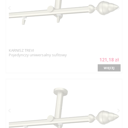
KARNISZ TREVI
Pojedynczy uniwersalny sufitowy
121,18 zł
WIĘCEJ