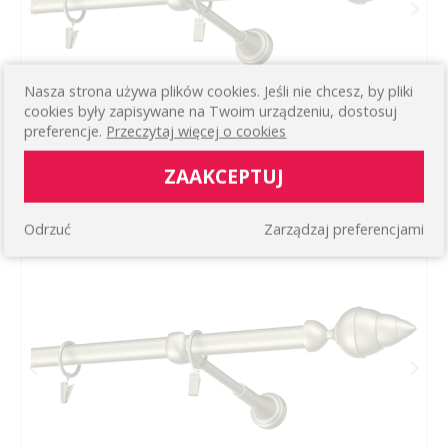
Nasza strona używa plików cookies. Jeśli nie chcesz, by pliki
cookies były zapisywane na Twoim urządzeniu, dostosuj
preferencje.
Przeczytaj więcej o cookies
KARNISZ TREVI
ZAAKCEPTUJ
Pojedynczy klasyczny ścienny
78,81 zł
WIĘCEJ
Odrzuć
Zarządzaj preferencjami