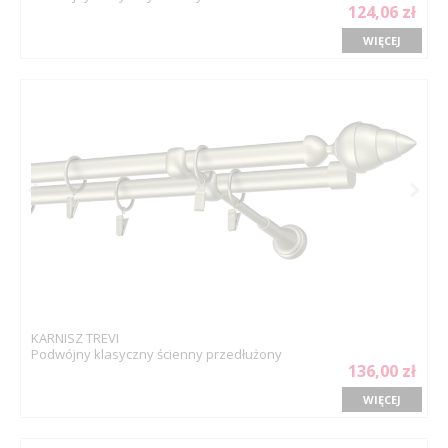
124,06 zł
WIĘCEJ
KARNISZ TREVI
Podwójny klasyczny ścienny przedłużony
136,00 zł
WIĘCEJ