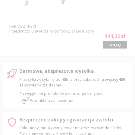
KARNISZ TREVI
Pojedynczy uniwersalny sufitowy przedłużony
144,22 zł
WIĘCEJ
Darmowa, ekspresowa wysyłka
Przesyłki wysyłamy do
48h
, a przy zakupach
powyżej 450
zł
wysyłamy
za darmo
!
Za wyjątkiem produktów oznaczonych etykietą
Produkt na zamówienie
Bezpieczne zakupy i gwarancja zwrotu
Zakupiony, nieużywany towar możesz zwrócić do 30 dni.
Zwracamy wtedy całkowity koszt zakupu.