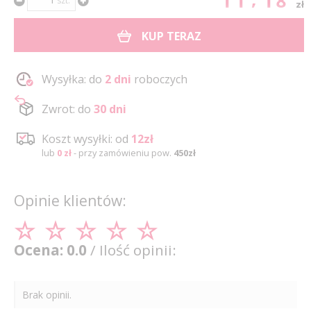
11.18
szt.
zł
KUP TERAZ
Wysyłka: do
2 dni
roboczych
Zwrot: do
30 dni
Koszt wysyłki: od
12zł
lub
0 zł
- przy zamówieniu pow.
450zł
Opinie klientów:
Ocena: 0.0
/ Ilość opinii:
Brak opinii.