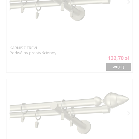
KARNISZ TREVI
Podwójny prosty ścienny
132,70 zł
WIĘCEJ