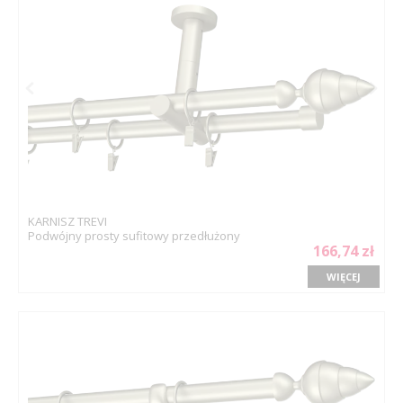
KARNISZ TREVI
Podwójny prosty sufitowy przedłużony
166,74 zł
WIĘCEJ