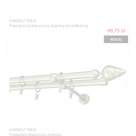
KARNISZ TREVI
Pojedynczy klasyczny ścienny przedłużony
90,75 zł
WIĘCEJ
KARNISZ TREVI
Podwójny klasyczny ścienny