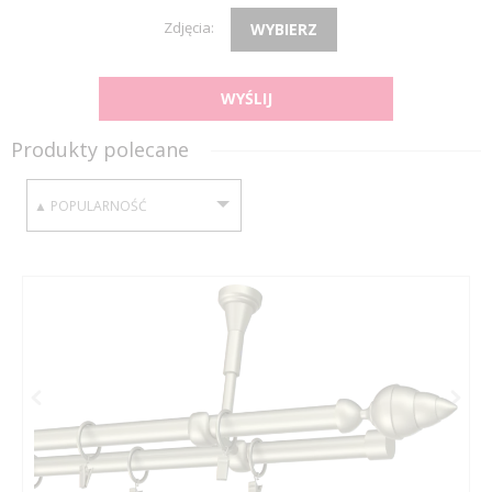
Zdjęcia:
WYBIERZ
WYŚLIJ
Produkty polecane
SORTUJ WEDŁUG: