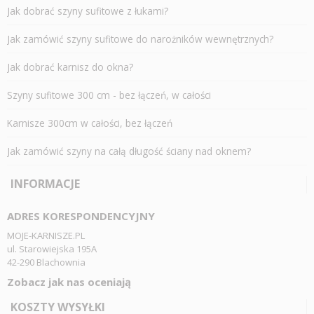
Jak dobrać szyny sufitowe z łukami?
Jak zamówić szyny sufitowe do narożników wewnętrznych?
Jak dobrać karnisz do okna?
Szyny sufitowe 300 cm - bez łączeń, w całości
Karnisze 300cm w całości, bez łączeń
Jak zamówić szyny na całą długość ściany nad oknem?
INFORMACJE
ADRES KORESPONDENCYJNY
MOJE-KARNISZE.PL
ul. Starowiejska 195A
42-290 Blachownia
Zobacz jak nas oceniają
KOSZTY WYSYŁKI