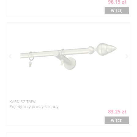
96,15 zł
WIĘCEJ
KARNISZ TREVI
Pojedynczy prosty ścienny
83,25 zł
WIĘCEJ