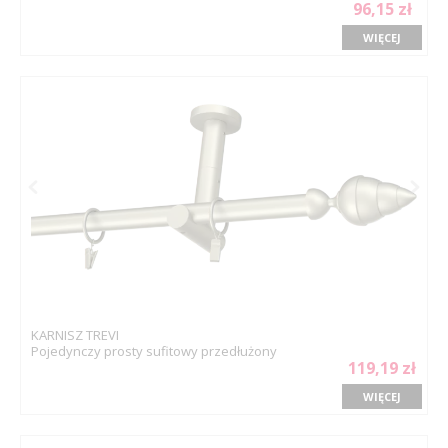
96,15 zł
WIĘCEJ
KARNISZ TREVI
Pojedynczy prosty sufitowy przedłużony
119,19 zł
WIĘCEJ