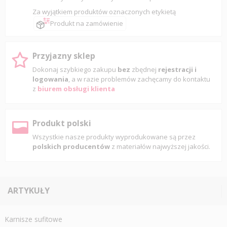
Za wyjątkiem produktów oznaczonych etykietą
Produkt na zamówienie
Przyjazny sklep
Dokonaj szybkiego zakupu
bez
zbędnej
rejestracji i
logowania
, a w razie problemów zachęcamy do kontaktu
z
biurem obsługi klienta
Produkt polski
Wszystkie nasze produkty wyprodukowane są przez
polskich producentów
z materiałów najwyższej jakości.
ARTYKUŁY
Karnisze sufitowe