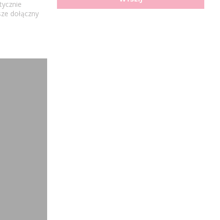
tycznie
sze dołączny