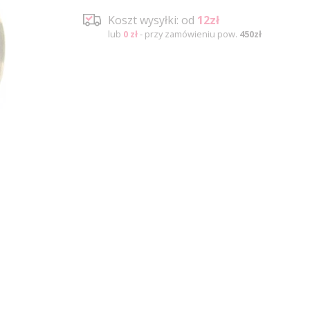
Koszt wysyłki: od
12zł
lub
0 zł
- przy zamówieniu pow.
450zł