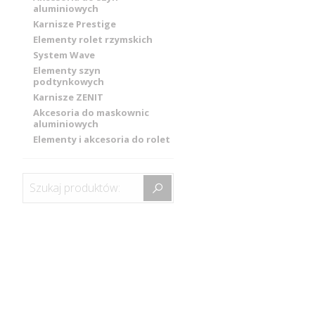
aluminiowych
Karnisze Prestige
Elementy rolet rzymskich
System Wave
Elementy szyn
podtynkowych
Karnisze ZENIT
Akcesoria do maskownic
aluminiowych
Elementy i akcesoria do rolet
Szukaj produktów: