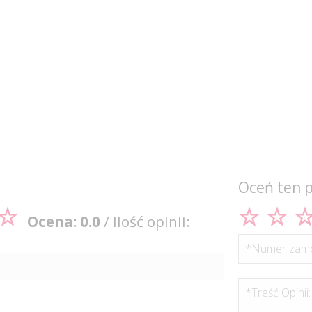
Oceń ten 
Ocena: 0.0
/ Ilość opinii:
*Numer zamó
*Treść Opinii: