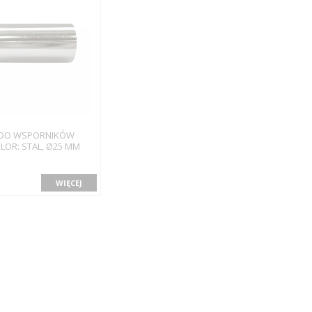
 DO WSPORNIKÓW
LOR: STAL, Ø25 MM
WIĘCEJ