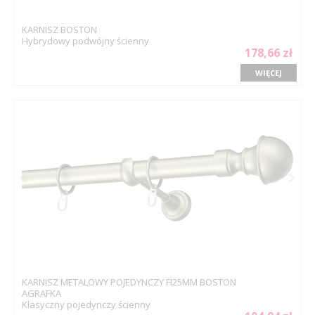
KARNISZ BOSTON
Hybrydowy podwójny ścienny
178,66 zł
WIĘCEJ
KARNISZ METALOWY POJEDYNCZY FI25MM BOSTON
AGRAFKA
Klasyczny pojedynczy ścienny