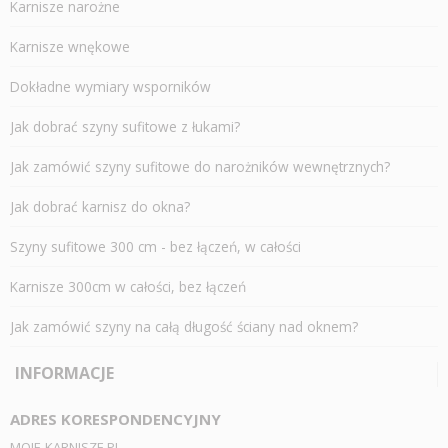
Karnisze narożne
Karnisze wnękowe
Dokładne wymiary wsporników
Jak dobrać szyny sufitowe z łukami?
Jak zamówić szyny sufitowe do narożników wewnętrznych?
Jak dobrać karnisz do okna?
Szyny sufitowe 300 cm - bez łączeń, w całości
Karnisze 300cm w całości, bez łączeń
Jak zamówić szyny na całą długość ściany nad oknem?
INFORMACJE
ADRES KORESPONDENCYJNY
MOJE-KARNISZE.PL