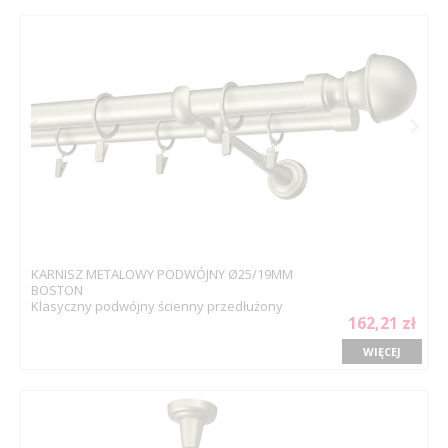
KARNISZ METALOWY PODWÓJNY Ø25/19MM
BOSTON
Klasyczny podwójny ścienny przedłużony
162,21 zł
WIĘCEJ