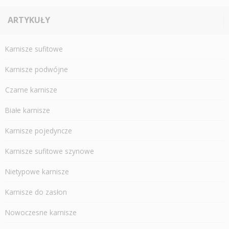
ARTYKUŁY
Karnisze sufitowe
Karnisze podwójne
Czarne karnisze
Białe karnisze
Karnisze pojedyncze
Karnisze sufitowe szynowe
Nietypowe karnisze
Karnisze do zasłon
Nowoczesne karnisze