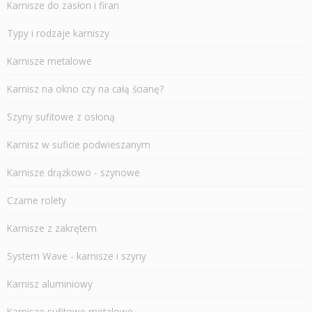
Karnisze do zasłon i firan
Typy i rodzaje karniszy
Karnisze metalowe
Karnisz na okno czy na całą ścianę?
Szyny sufitowe z osłoną
Karnisz w suficie podwieszanym
Karnisze drążkowo - szynowe
Czarne rolety
Karnisze z zakrętem
System Wave - karnisze i szyny
Karnisz aluminiowy
Karnisze sufitowe metalowe