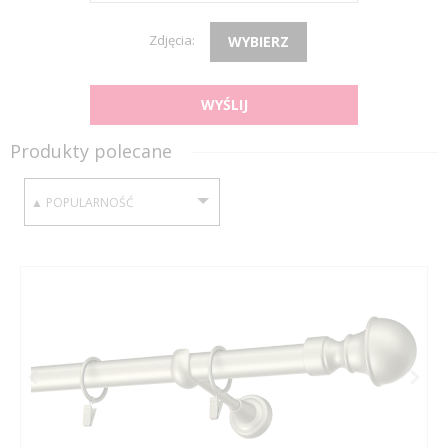
Zdjęcia:
WYBIERZ
WYŚLIJ
Produkty polecane
SORTUJ WEDŁUG: