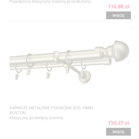
Pojedynczy klasyczny ścienny przedłużony
116,88 zł
WIĘCEJ
KARNISZE METALOWE PODWÓJNE Ø25/19MM
BOSTON
Klasyczny podwójny ścienny
150,27 zł
WIĘCEJ