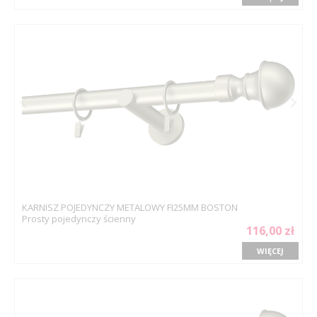
KARNISZ POJEDYNCZY METALOWY FI25MM BOSTON
Prosty pojedynczy ścienny
116,00 zł
WIĘCEJ