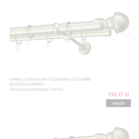
KARNISZ METALOWY PODWÓJNY Ø25/19MM
BOSTON AGRAFKA
Klasyczny podwójny ścienny
150,27 zł
WIĘCEJ