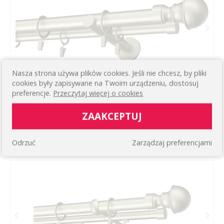
Nasza strona używa plików cookies. Jeśli nie chcesz, by pliki
cookies były zapisywane na Twoim urządzeniu, dostosuj
preferencje.
Przeczytaj więcej o cookies
KARNISZ METALOWY PODWÓJNY Ø25/19MM
BOSTON
ZAAKCEPTUJ
Prosty podwójny ścienny
160,79 zł
WIĘCEJ
Odrzuć
Zarządzaj preferencjami