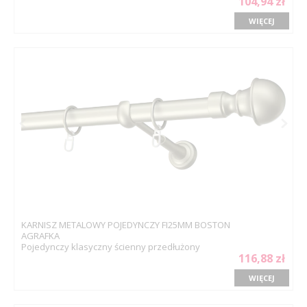
104,94 zł
WIĘCEJ
KARNISZ METALOWY POJEDYNCZY FI25MM BOSTON
AGRAFKA
Pojedynczy klasyczny ścienny przedłużony
116,88 zł
WIĘCEJ