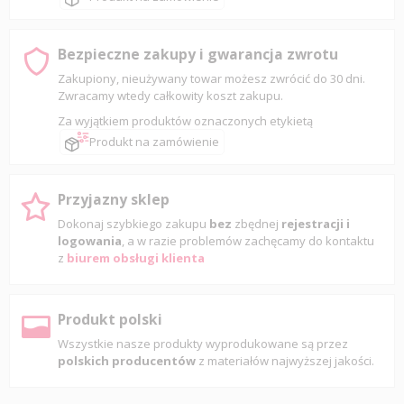
Bezpieczne zakupy i gwarancja zwrotu
Zakupiony, nieużywany towar możesz zwrócić do 30 dni.
Zwracamy wtedy całkowity koszt zakupu.
Za wyjątkiem produktów oznaczonych etykietą
Produkt na zamówienie
Przyjazny sklep
Dokonaj szybkiego zakupu
bez
zbędnej
rejestracji i
logowania
, a w razie problemów zachęcamy do kontaktu
z
biurem obsługi klienta
Produkt polski
Wszystkie nasze produkty wyprodukowane są przez
polskich producentów
z materiałów najwyższej jakości.