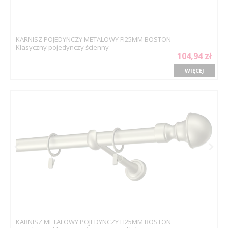
KARNISZ POJEDYNCZY METALOWY FI25MM BOSTON
Klasyczny pojedynczy ścienny
104,94 zł
WIĘCEJ
KARNISZ METALOWY POJEDYNCZY FI25MM BOSTON