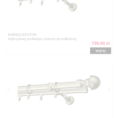
KARNISZ BOSTON
Hybrydowy podwójny ścienny przedłużony
190,60 zł
WIĘCEJ