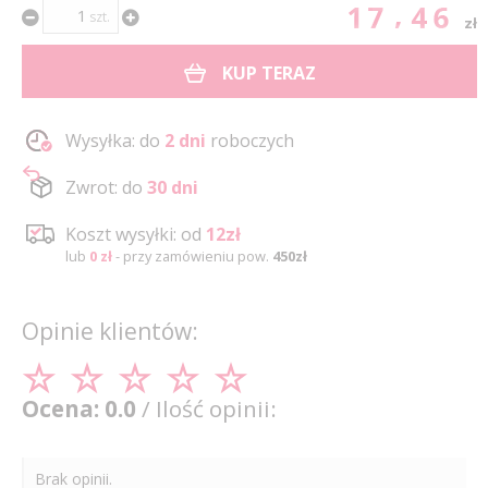
17.46
szt.
zł
KUP TERAZ
Wysyłka: do
2 dni
roboczych
Zwrot: do
30 dni
Koszt wysyłki: od
12zł
lub
0 zł
- przy zamówieniu pow.
450zł
Opinie klientów:
Ocena: 0.0
/ Ilość opinii:
Brak opinii.