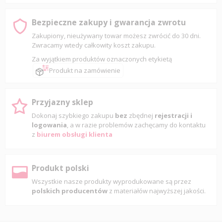
Bezpieczne zakupy i gwarancja zwrotu
Zakupiony, nieużywany towar możesz zwrócić do 30 dni.
Zwracamy wtedy całkowity koszt zakupu.
Za wyjątkiem produktów oznaczonych etykietą
Produkt na zamówienie
Przyjazny sklep
Dokonaj szybkiego zakupu
bez
zbędnej
rejestracji i
logowania
, a w razie problemów zachęcamy do kontaktu
z
biurem obsługi klienta
Produkt polski
Wszystkie nasze produkty wyprodukowane są przez
polskich producentów
z materiałów najwyższej jakości.