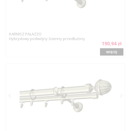
KARNISZ PALAZZO
Hybrydowy podwójny ścienny przedłużony
190,94 zł
WIĘCEJ