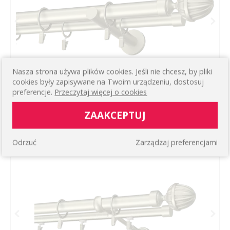
Nasza strona używa plików cookies. Jeśli nie chcesz, by pliki
cookies były zapisywane na Twoim urządzeniu, dostosuj
preferencje.
Przeczytaj więcej o cookies
KARNISZE METALOWE PODWÓJNE Ø25/19MM
PALAZZO
ZAAKCEPTUJ
Prosty podwójny ścienny
161,13 zł
WIĘCEJ
Odrzuć
Zarządzaj preferencjami