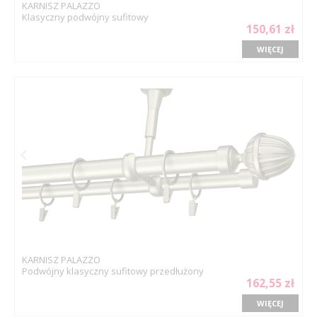
KARNISZ PALAZZO
Klasyczny podwójny sufitowy
150,61 zł
WIĘCEJ
KARNISZ PALAZZO
Podwójny klasyczny sufitowy przedłużony
162,55 zł
WIĘCEJ