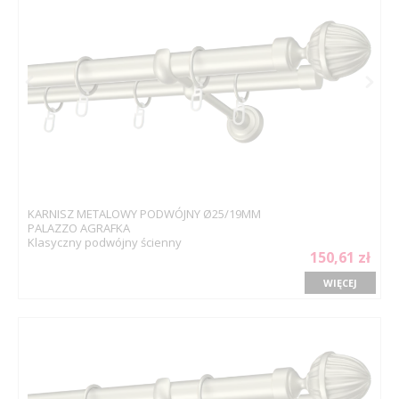
KARNISZ METALOWY PODWÓJNY Ø25/19MM
PALAZZO AGRAFKA
Klasyczny podwójny ścienny
150,61 zł
WIĘCEJ