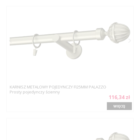
KARNISZ METALOWY POJEDYNCZY FI25MM PALAZZO
Prosty pojedynczy ścienny
116,34 zł
WIĘCEJ