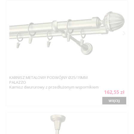
KARNISZ METALOWY PODWÓJNY Ø25/19MM
PALAZZO
Karnisz dwururowy z przedłużonym wspornikiem
162,55 zł
WIĘCEJ