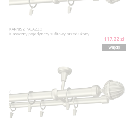
KARNISZ PALAZZO
Klasyczny pojedynczy sufitowy przedłużony
117,22 zł
WIĘCEJ