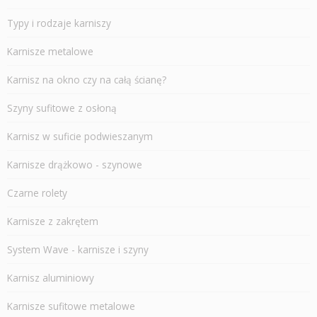
Typy i rodzaje karniszy
Karnisze metalowe
Karnisz na okno czy na całą ścianę?
Szyny sufitowe z osłoną
Karnisz w suficie podwieszanym
Karnisze drążkowo - szynowe
Czarne rolety
Karnisze z zakrętem
System Wave - karnisze i szyny
Karnisz aluminiowy
Karnisze sufitowe metalowe