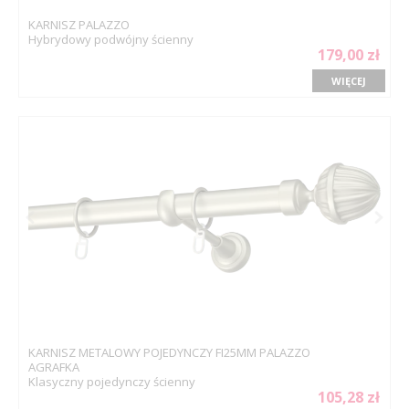
KARNISZ PALAZZO
Hybrydowy podwójny ścienny
179,00 zł
WIĘCEJ
KARNISZ METALOWY POJEDYNCZY FI25MM PALAZZO
AGRAFKA
Klasyczny pojedynczy ścienny
105,28 zł