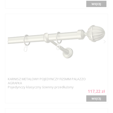
WIĘCEJ
KARNISZ METALOWY POJEDYNCZY FI25MM PALAZZO
AGRAFKA
Pojedynczy klasyczny ścienny przedłużony
117,22 zł
WIĘCEJ