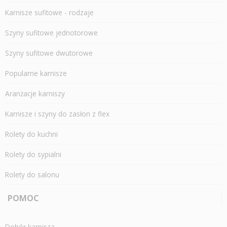
Karnisze sufitowe - rodzaje
Szyny sufitowe jednotorowe
Szyny sufitowe dwutorowe
Popularne karnisze
Aranżacje karniszy
Karnisze i szyny do zasłon z flex
Rolety do kuchni
Rolety do sypialni
Rolety do salonu
POMOC
Dobór karnisza