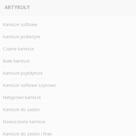
ARTYKUŁY
Karnisze sufitowe
Karnisze podwójne
Czarne karnisze
Białe karnisze
Karnisze pojedyncze
Karnisze sufitowe szynowe
Nietypowe karnisze
Karnisze do zasłon
Nowoczesne karnisze
Karnisze do zasłon i firan