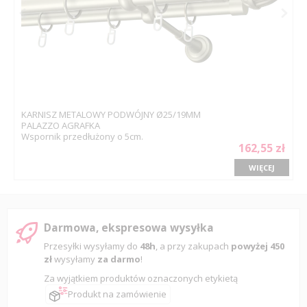
KARNISZ METALOWY PODWÓJNY Ø25/19MM
PALAZZO AGRAFKA
Wspornik przedłużony o 5cm.
162,55 zł
WIĘCEJ
Darmowa, ekspresowa wysyłka
Przesyłki wysyłamy do
48h
, a przy zakupach
powyżej 450
zł
wysyłamy
za darmo
!
Za wyjątkiem produktów oznaczonych etykietą
Produkt na zamówienie