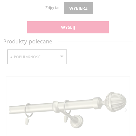
Zdjęcia:
WYBIERZ
WYŚLIJ
Produkty polecane
SORTUJ WEDŁUG: