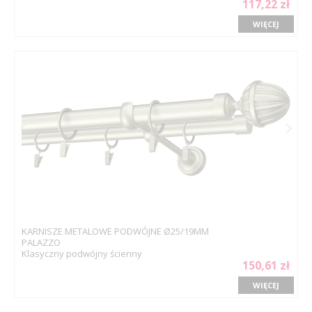
117,22 zł
WIĘCEJ
KARNISZE METALOWE PODWÓJNE Ø25/19MM
PALAZZO
Klasyczny podwójny ścienny
150,61 zł
WIĘCEJ