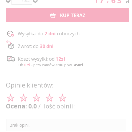
17.63
szt.
zł
KUP TERAZ
Wysyłka: do
2 dni
roboczych
Zwrot: do
30 dni
Koszt wysyłki: od
12zł
lub
0 zł
- przy zamówieniu pow.
450zł
Opinie klientów:
Ocena: 0.0
/ Ilość opinii:
Brak opinii.