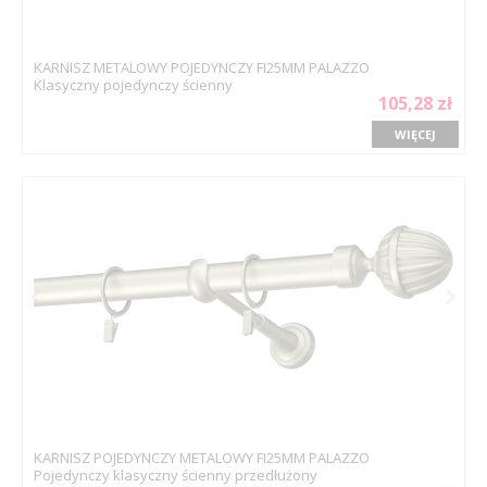
KARNISZ METALOWY POJEDYNCZY FI25MM PALAZZO
Klasyczny pojedynczy ścienny
105,28 zł
WIĘCEJ
KARNISZ POJEDYNCZY METALOWY FI25MM PALAZZO
Pojedynczy klasyczny ścienny przedłużony