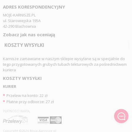
ADRES KORESPONDENCYJNY
MOJE-KARNISZE.PL
ul. Starowiejska 195A
42-290 Blachownia
Zobacz jak nas oceniają
KOSZTY WYSYŁKI
Karnisze zamawiane w naszym sklepie wysyłane są w specjalnie do
tego przygotowanych grubych tubach tekturowych za pośrednictwem
kuriera
KOSZTY WYSYŁKI
KURIER
Przelew na konto: 22 zł
Płatne przy odbiorze: 27 zł
PŁATNOŚCI KARTĄ
Copyright ©2026 Moje-Karnisze.pl