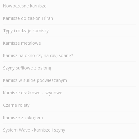
Nowoczesne karnisze
Karnisze do zasłon i firan
Typy i rodzaje karniszy
Karnisze metalowe
Karnisz na okno czy na całą ścianę?
Szyny sufitowe z osłoną
Karnisz w suficie podwieszanym
Karnisze drążkowo - szynowe
Czarne rolety
Karnisze z zakrętem
System Wave - karnisze i szyny