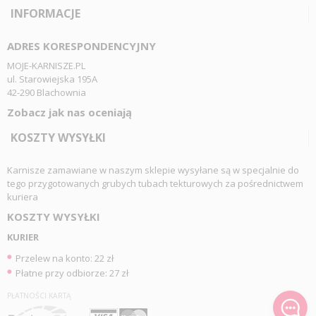
INFORMACJE
ADRES KORESPONDENCYJNY
MOJE-KARNISZE.PL
ul. Starowiejska 195A
42-290 Blachownia
Zobacz jak nas oceniają
KOSZTY WYSYŁKI
Karnisze zamawiane w naszym sklepie wysyłane są w specjalnie do
tego przygotowanych grubych tubach tekturowych za pośrednictwem
kuriera
KOSZTY WYSYŁKI
KURIER
Przelew na konto: 22 zł
Płatne przy odbiorze: 27 zł
PŁATNOŚCI KARTĄ