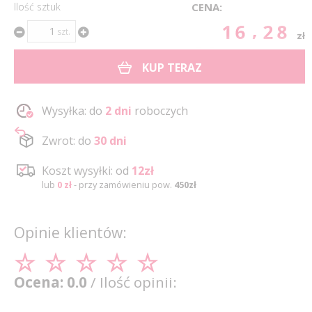
Ilość sztuk
CENA:
16.28
szt.
zł
KUP TERAZ
Wysyłka: do
2 dni
roboczych
Zwrot: do
30 dni
Koszt wysyłki: od
12zł
lub
0 zł
- przy zamówieniu pow.
450zł
Opinie klientów:
Ocena: 0.0
/ Ilość opinii: