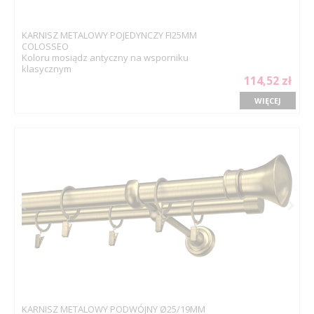
KARNISZ METALOWY POJEDYNCZY FI25MM
COLOSSEO
Koloru mosiądz antyczny na wsporniku
klasycznym
114,52 zł
WIĘCEJ
KARNISZ METALOWY PODWÓJNY Ø25/19MM