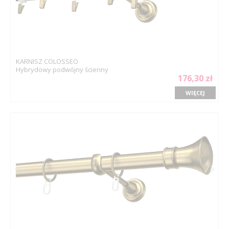
KARNISZ COLOSSEO
Hybrydowy podwójny ścienny
176,30 zł
WIĘCEJ