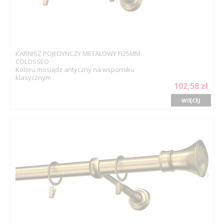
KARNISZ POJEDYNCZY METALOWY FI25MM
COLOSSEO
Koloru mosiądz antyczny na wsporniku
klasycznym
102,58 zł
WIĘCEJ