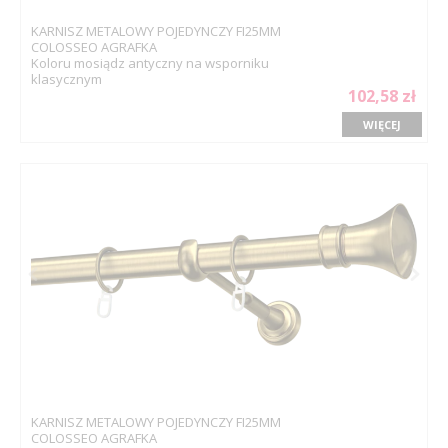
KARNISZ METALOWY POJEDYNCZY FI25MM
COLOSSEO AGRAFKA
Koloru mosiądz antyczny na wsporniku
klasycznym
102,58 zł
WIĘCEJ
KARNISZ METALOWY POJEDYNCZY FI25MM
COLOSSEO AGRAFKA