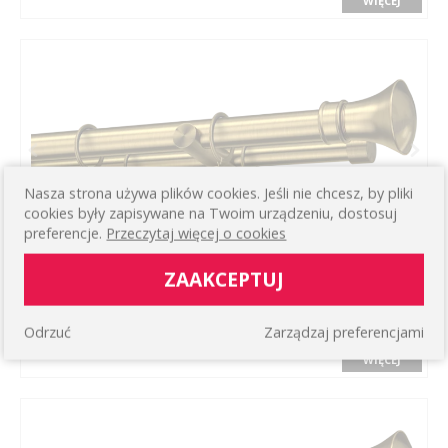
WIĘCEJ
Nasza strona używa plików cookies. Jeśli nie chcesz, by pliki
cookies były zapisywane na Twoim urządzeniu, dostosuj
preferencje.
Przeczytaj więcej o cookies
ZAAKCEPTUJ
KARNISZ COLOSSEO
Prosty podwójny ścienny
158,43 zł
Odrzuć
Zarządzaj preferencjami
WIĘCEJ