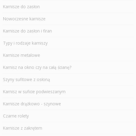
Karnisze do zasłon
Nowoczesne karnisze
Karnisze do zasłon i firan
Typy i rodzaje karniszy
Karnisze metalowe
Karnisz na okno czy na całą ścianę?
Szyny sufitowe z osłoną
Karnisz w suficie podwieszanym
Karnisze drążkowo - szynowe
Czarne rolety
Karnisze z zakrętem