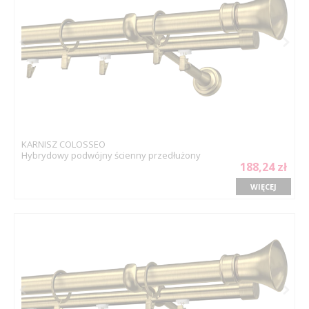
KARNISZ COLOSSEO
Hybrydowy podwójny ścienny przedłużony
188,24 zł
WIĘCEJ