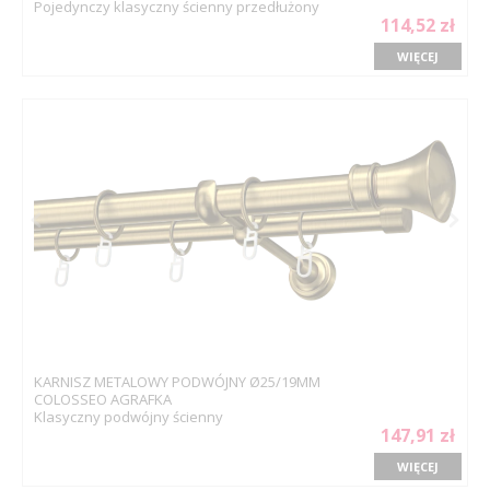
Pojedynczy klasyczny ścienny przedłużony
114,52 zł
WIĘCEJ
KARNISZ METALOWY PODWÓJNY Ø25/19MM
COLOSSEO AGRAFKA
Klasyczny podwójny ścienny
147,91 zł
WIĘCEJ