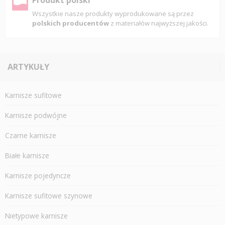
Produkt polski
Wszystkie nasze produkty wyprodukowane są przez
polskich producentów
z materiałów najwyższej jakości.
ARTYKUŁY
Karnisze sufitowe
Karnisze podwójne
Czarne karnisze
Białe karnisze
Karnisze pojedyncze
Karnisze sufitowe szynowe
Nietypowe karnisze