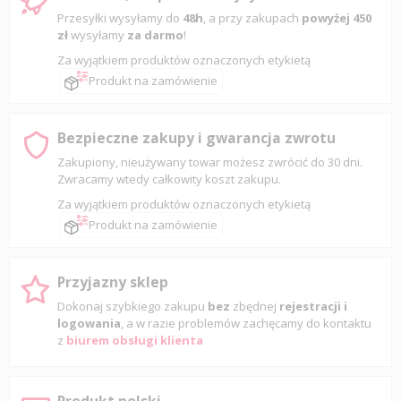
Przesyłki wysyłamy do
48h
, a przy zakupach
powyżej 450
zł
wysyłamy
za darmo
!
Za wyjątkiem produktów oznaczonych etykietą
Produkt na zamówienie
Bezpieczne zakupy i gwarancja zwrotu
Zakupiony, nieużywany towar możesz zwrócić do 30 dni.
Zwracamy wtedy całkowity koszt zakupu.
Za wyjątkiem produktów oznaczonych etykietą
Produkt na zamówienie
Przyjazny sklep
Dokonaj szybkiego zakupu
bez
zbędnej
rejestracji i
logowania
, a w razie problemów zachęcamy do kontaktu
z
biurem obsługi klienta