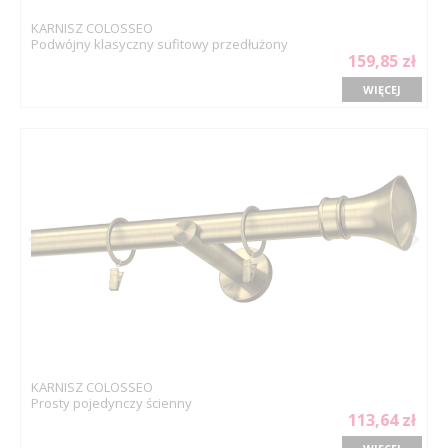
KARNISZ COLOSSEO
Podwójny klasyczny sufitowy przedłużony
159,85 zł
WIĘCEJ
KARNISZ COLOSSEO
Prosty pojedynczy ścienny
113,64 zł