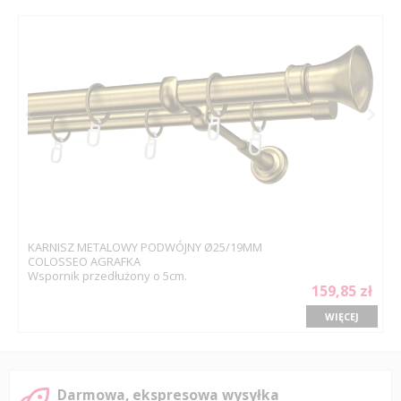
KARNISZ METALOWY PODWÓJNY Ø25/19MM
COLOSSEO AGRAFKA
Wspornik przedłużony o 5cm.
159,85 zł
WIĘCEJ
Darmowa, ekspresowa wysyłka