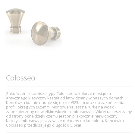
Colosseo
Zakończenie karnisza typy Colosseo w kolorze mosiądzu
antycznego klasyczny kształt od lat widziany w naszych domach.
Końcówka idalnie nadaje się do rur Ø25mm oraz do zakończenia
profili okrągłych Ø25mm. Montowana jest na rurkę na wcisk i
zabezpieczony niewielkim wkrętem imbusowym. Wkręt umieszczamy
od strony okna dzięki czemu jest on praktycznie niewidoczny.
Kluczyk imbusowy jest zawsze dołączny do kompletu. Końcówka
Colosseo przedłuża jego długość o
5,5cm
.