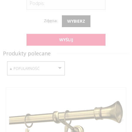
Podpis:
Zdjęcia:
WYBIERZ
WYŚLIJ
Produkty polecane
SORTUJ WEDŁUG: