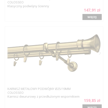
COLOSSEO
Klasyczny podwójny ścienny
147,91 zł
WIĘCEJ
KARNISZ METALOWY PODWÓJNY Ø25/19MM
COLOSSEO
Karnisz dwururowy z przedłużonym wspornikiem
159,85 zł
WIĘCEJ