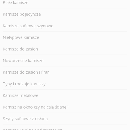
Białe karnisze
Karnisze pojedyncze
Karnisze sufitowe szynowe
Nietypowe karnisze
Karnisze do zasłon
Nowoczesne karnisze
Karnisze do zasłon i firan
Typy i rodzaje karniszy
Karnisze metalowe
Karnisz na okno czy na całą ścianę?
Szyny sufitowe z osłoną