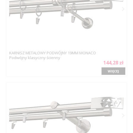
KARNISZ METALOWY PODWÓJNY 19MM MONACO
Podwójny klasyczny ścienny
144,28 zł
WIĘCEJ