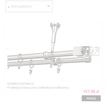
SORTUJ WEDŁUG:
KARNISZ MONACO
Podwójny klasyczny sufitowy przedłużony
157,98 zł
WIĘCEJ