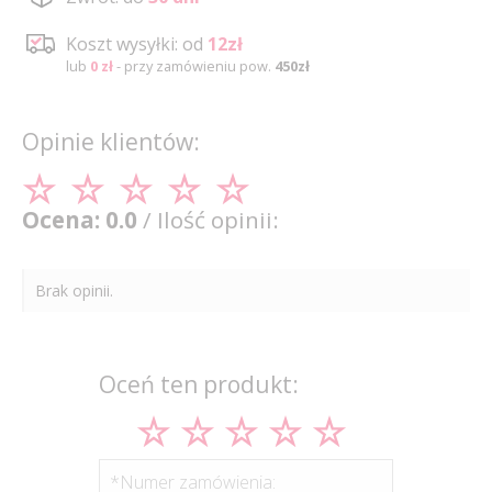
Koszt wysyłki: od
12zł
lub
0 zł
- przy zamówieniu pow.
450zł
Opinie klientów:
Ocena: 0.0
/ Ilość opinii:
Brak opinii.
Oceń ten produkt:
*Numer zamówienia: