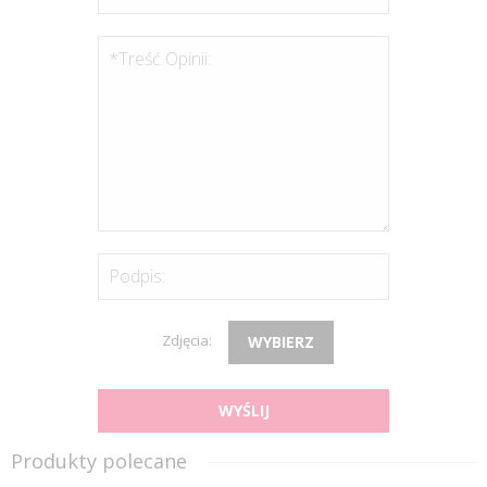
*Treść Opinii:
Podpis:
Zdjęcia:
WYBIERZ
WYŚLIJ
Produkty polecane