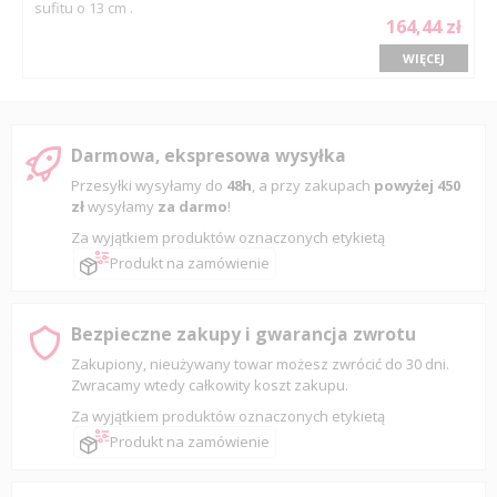
sufitu o 13 cm .
164,44 zł
WIĘCEJ
Darmowa, ekspresowa wysyłka
Przesyłki wysyłamy do
48h
, a przy zakupach
powyżej 450
zł
wysyłamy
za darmo
!
Za wyjątkiem produktów oznaczonych etykietą
Produkt na zamówienie
Bezpieczne zakupy i gwarancja zwrotu
Zakupiony, nieużywany towar możesz zwrócić do 30 dni.
Zwracamy wtedy całkowity koszt zakupu.
Za wyjątkiem produktów oznaczonych etykietą
Produkt na zamówienie