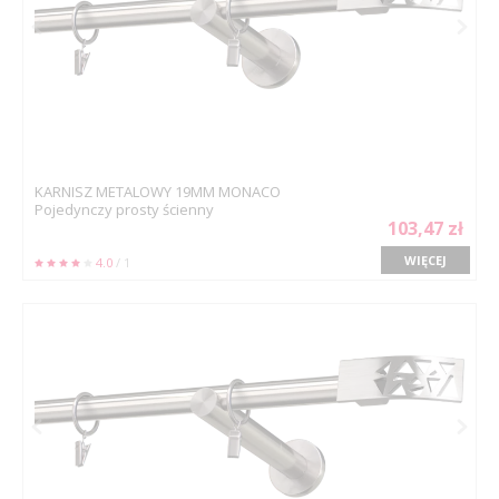
KARNISZ METALOWY 19MM MONACO
Pojedynczy prosty ścienny
103,47 zł
WIĘCEJ
4.0
/ 1