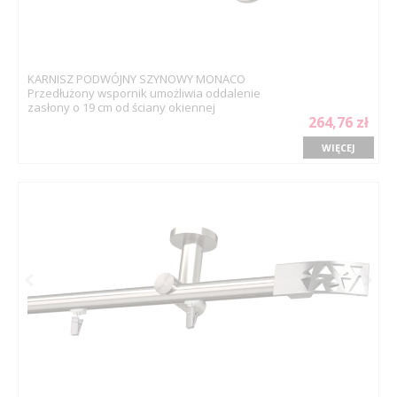
KARNISZ PODWÓJNY SZYNOWY MONACO
Przedłużony wspornik umożliwia oddalenie
zasłony o 19 cm od ściany okiennej
264,76 zł
WIĘCEJ