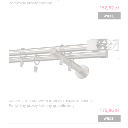
Podwójny prosty ścienny
152,92 zł
WIĘCEJ
KARNISZ METALOWY PODWÓJNY 19MM MONACO
Podwójny prosty ścienny przedłużony
175,96 zł
WIĘCEJ