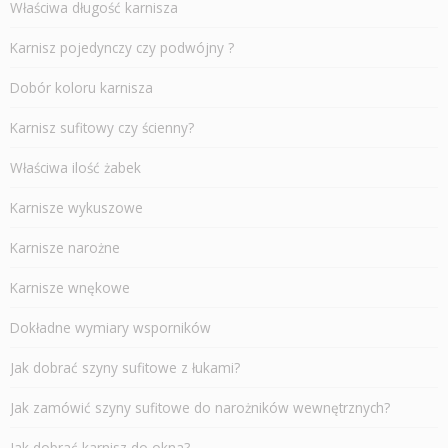
Właściwa długość karnisza
Karnisz pojedynczy czy podwójny ?
Dobór koloru karnisza
Karnisz sufitowy czy ścienny?
Właściwa ilość żabek
Karnisze wykuszowe
Karnisze narożne
Karnisze wnękowe
Dokładne wymiary wsporników
Jak dobrać szyny sufitowe z łukami?
Jak zamówić szyny sufitowe do narożników wewnętrznych?
Jak dobrać karnisz do okna?