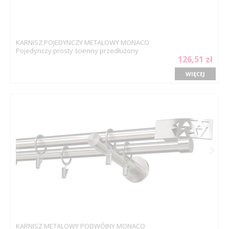
KARNISZ POJEDYNCZY METALOWY MONACO
Pojedynczy prosty ścienny przedłużony
126,51 zł
WIĘCEJ
KARNISZ METALOWY PODWÓJNY MONACO