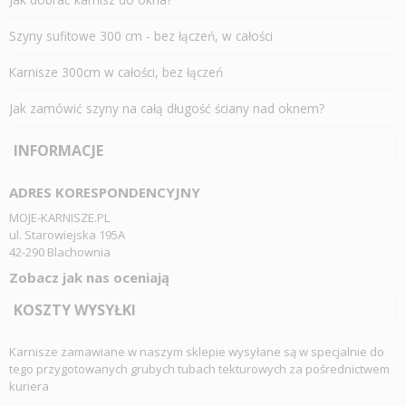
Szyny sufitowe 300 cm - bez łączeń, w całości
Karnisze 300cm w całości, bez łączeń
Jak zamówić szyny na całą długość ściany nad oknem?
INFORMACJE
ADRES KORESPONDENCYJNY
MOJE-KARNISZE.PL
ul. Starowiejska 195A
42-290 Blachownia
Zobacz jak nas oceniają
KOSZTY WYSYŁKI
Karnisze zamawiane w naszym sklepie wysyłane są w specjalnie do
tego przygotowanych grubych tubach tekturowych za pośrednictwem
kuriera