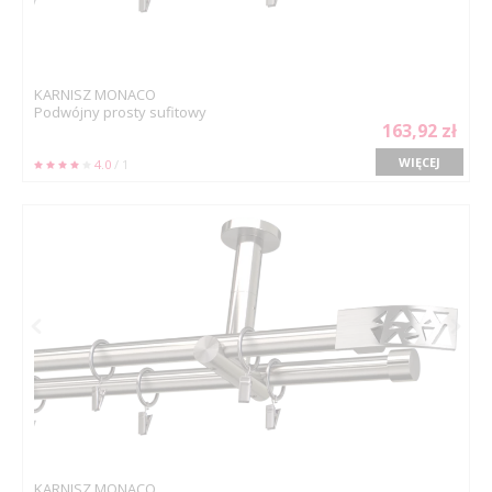
KARNISZ MONACO
Podwójny prosty sufitowy
163,92 zł
WIĘCEJ
4.0
/ 1
KARNISZ MONACO