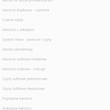
Karnisz w suficie podwieszanym
Karnisze drążkowo - szynowe
Czarne rolety
Karnisze z zakrętem
System Wave - karnisze i szyny
Karnisz aluminiowy
Karnisze sufitowe metalowe
Karnisze sufitowe - rodzaje
Szyny sufitowe jednotorowe
Szyny sufitowe dwutorowe
Popularne karnisze
Aranżacje karniszy