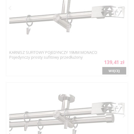
KARNISZ SUFITOWY POJEDYNCZY 19MM MONACO
Pojedynczy prosty sufitowy przedłużony
139,41 zł
WIĘCEJ