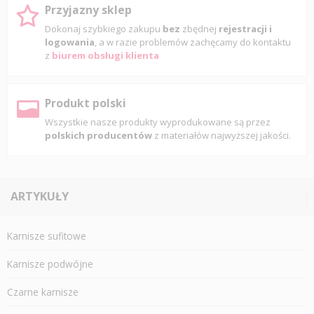
Przyjazny sklep
Dokonaj szybkiego zakupu
bez
zbędnej
rejestracji i
logowania
, a w razie problemów zachęcamy do kontaktu
z
biurem obsługi klienta
Produkt polski
Wszystkie nasze produkty wyprodukowane są przez
polskich producentów
z materiałów najwyższej jakości.
ARTYKUŁY
Karnisze sufitowe
Karnisze podwójne
Czarne karnisze