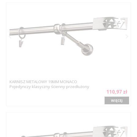
KARNISZ METALOWY 19MM MONACO
Pojedynczy klasyczny ścienny przedłużony
110,97 zł
WIĘCEJ