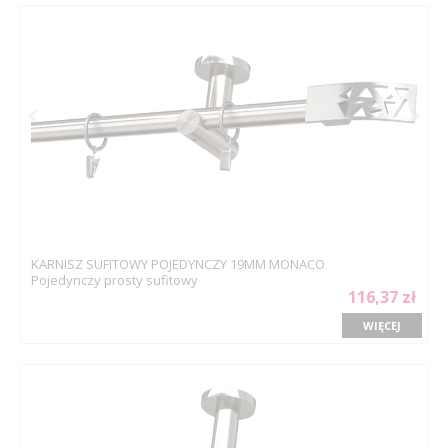
KARNISZ SUFITOWY POJEDYNCZY 19MM MONACO
Pojedynczy prosty sufitowy
116,37 zł
WIĘCEJ