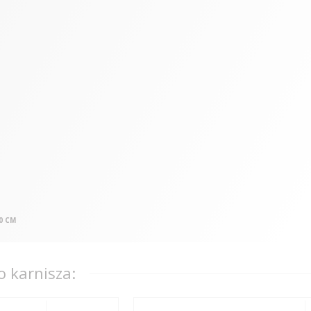
0 CM
 karnisza: