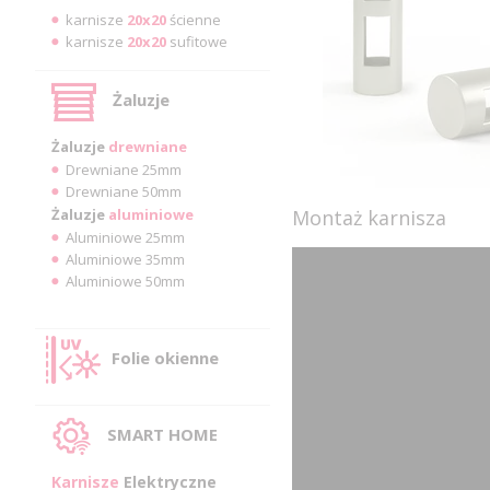
karnisze
20x20
ścienne
karnisze
20x20
sufitowe
Żaluzje
Żaluzje
drewniane
Drewniane 25mm
Drewniane 50mm
Żaluzje
aluminiowe
Montaż karnisza
Aluminiowe 25mm
Aluminiowe 35mm
Aluminiowe 50mm
Folie okienne
SMART HOME
Karnisze
Elektryczne