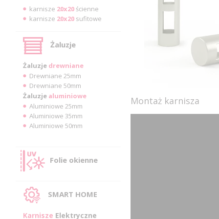
karnisze
20x20
ścienne
karnisze
20x20
sufitowe
Żaluzje
Żaluzje
drewniane
Drewniane 25mm
Drewniane 50mm
Żaluzje
aluminiowe
Montaż karnisza
Aluminiowe 25mm
Aluminiowe 35mm
Aluminiowe 50mm
Folie okienne
SMART HOME
Karnisze
Elektryczne