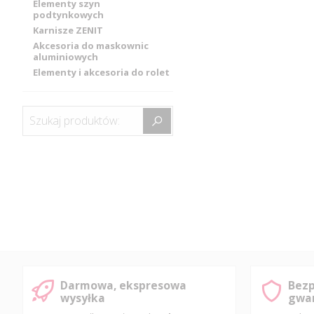
Elementy szyn
podtynkowych
Karnisze ZENIT
Akcesoria do maskownic
aluminiowych
Elementy i akcesoria do rolet
Szukaj produktów:
Darmowa, ekspresowa
Bezp
wysyłka
gwar