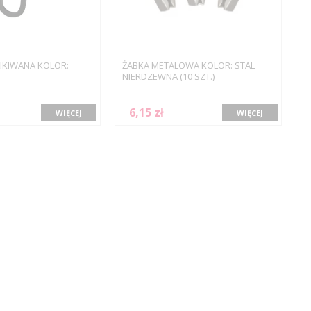
IKIWANA KOLOR:
ŻABKA METALOWA KOLOR: STAL
NIERDZEWNA (10 SZT.)
6,15 zł
WIĘCEJ
WIĘCEJ