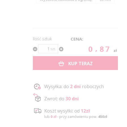
Ilość sztuk
CENA:
0.87
szt.
zł
KUP TERAZ
Wysyłka: do
2 dni
roboczych
Zwrot: do
30 dni
Koszt wysyłki: od
12zł
lub
0 zł
- przy zamówieniu pow.
450zł