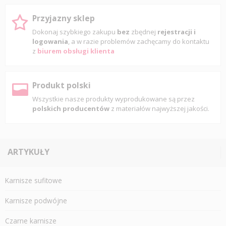
Przyjazny sklep
Dokonaj szybkiego zakupu
bez
zbędnej
rejestracji i
logowania
, a w razie problemów zachęcamy do kontaktu
z
biurem obsługi klienta
Produkt polski
Wszystkie nasze produkty wyprodukowane są przez
polskich producentów
z materiałów najwyższej jakości.
ARTYKUŁY
Karnisze sufitowe
Karnisze podwójne
Czarne karnisze