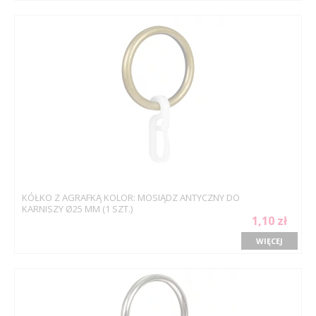
KÓŁKO Z AGRAFKĄ KOLOR: MOSIĄDZ ANTYCZNY DO
KARNISZY Ø25 MM (1 SZT.)
1,10 zł
WIĘCEJ