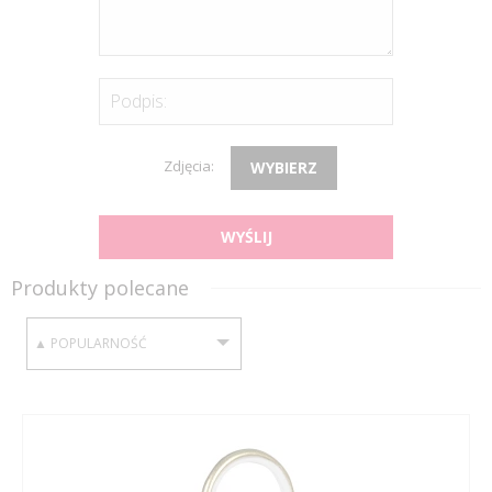
Podpis:
Zdjęcia:
WYBIERZ
WYŚLIJ
Produkty polecane
SORTUJ WEDŁUG: