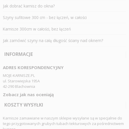
Jak dobrać karnisz do okna?
Szyny sufitowe 300 cm - bez łączeń, w całości
Karnisze 300cm w całości, bez łączeń
Jak zamówić szyny na całą długość ściany nad oknem?
INFORMACJE
ADRES KORESPONDENCYJNY
MOJE-KARNISZE.PL
ul. Starowiejska 195A
42-290 Blachownia
Zobacz jak nas oceniają
KOSZTY WYSYŁKI
Karnisze zamawiane w naszym sklepie wysyłane są w specjalnie do
tego przygotowanych grubych tubach tekturowych za pośrednictwem