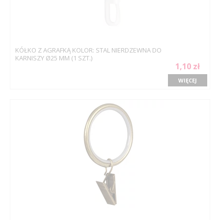
KÓŁKO Z AGRAFKĄ KOLOR: STAL NIERDZEWNA DO
KARNISZY Ø25 MM (1 SZT.)
1,10 zł
WIĘCEJ