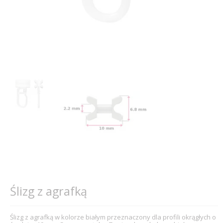
Ślizg z agrafką
Ślizg z agrafką w kolorze białym przeznaczony dla profili okrągłych o