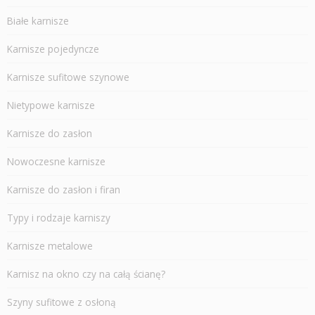
Białe karnisze
Karnisze pojedyncze
Karnisze sufitowe szynowe
Nietypowe karnisze
Karnisze do zasłon
Nowoczesne karnisze
Karnisze do zasłon i firan
Typy i rodzaje karniszy
Karnisze metalowe
Karnisz na okno czy na całą ścianę?
Szyny sufitowe z osłoną