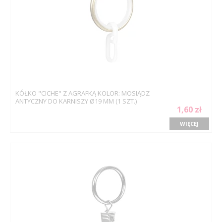
KÓŁKO "CICHE" Z AGRAFKĄ KOLOR: MOSIĄDZ
ANTYCZNY DO KARNISZY Ø19 MM (1 SZT.)
1,60 zł
WIĘCEJ