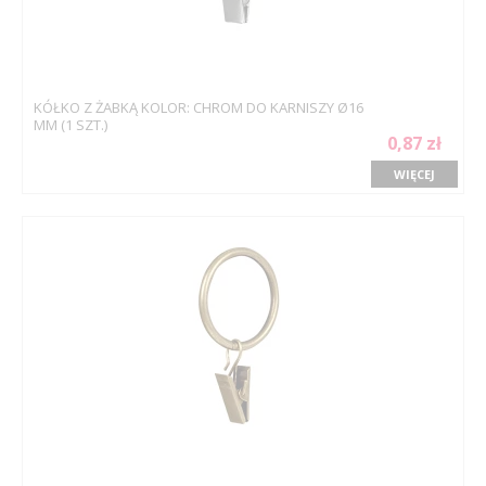
KÓŁKO Z ŻABKĄ KOLOR: CHROM DO KARNISZY Ø16
MM (1 SZT.)
0,87 zł
WIĘCEJ