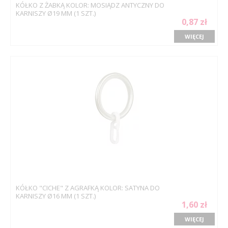
KÓŁKO Z ŻABKĄ KOLOR: MOSIĄDZ ANTYCZNY DO
KARNISZY Ø19 MM (1 SZT.)
0,87 zł
WIĘCEJ
KÓŁKO "CICHE" Z AGRAFKĄ KOLOR: SATYNA DO
KARNISZY Ø16 MM (1 SZT.)
1,60 zł
WIĘCEJ