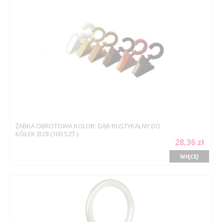
ŻABKA OBROTOWA KOLOR: DĄB RUSTYKALNY DO
KÓŁEK Ø28 (100 SZT.)
28,36 zł
WIĘCEJ