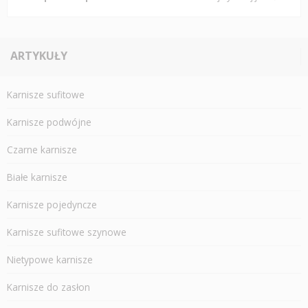
ARTYKUŁY
Karnisze sufitowe
Karnisze podwójne
Czarne karnisze
Białe karnisze
Karnisze pojedyncze
Karnisze sufitowe szynowe
Nietypowe karnisze
Karnisze do zasłon