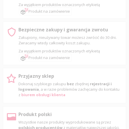
Za wyjątkiem produktów oznaczonych etykietą
Produkt na zamówienie
Bezpieczne zakupy i gwarancja zwrotu
Zakupiony, nieużywany towar możesz zwrócić do 30 dni.
Zwracamy wtedy całkowity koszt zakupu.
Za wyjątkiem produktów oznaczonych etykietą
Produkt na zamówienie
Przyjazny sklep
Dokonaj szybkiego zakupu
bez
zbędnej
rejestracji i
logowania
, a w razie problemów zachęcamy do kontaktu
z
biurem obsługi klienta
Produkt polski
Wszystkie nasze produkty wyprodukowane są przez
polskich producentów
z materiałów najwyższej jakości.