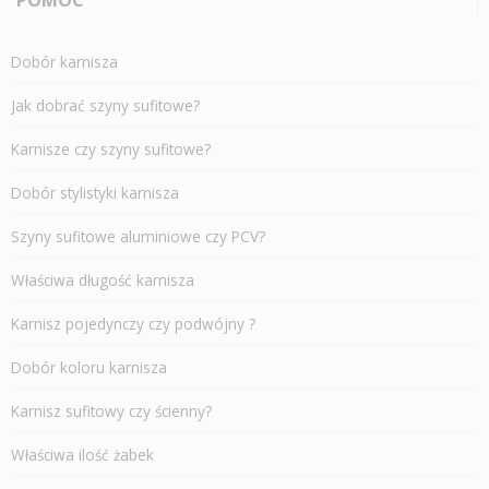
POMOC
Dobór karnisza
Jak dobrać szyny sufitowe?
Karnisze czy szyny sufitowe?
Dobór stylistyki karnisza
Szyny sufitowe aluminiowe czy PCV?
Właściwa długość karnisza
Karnisz pojedynczy czy podwójny ?
Dobór koloru karnisza
Karnisz sufitowy czy ścienny?
Właściwa ilość żabek