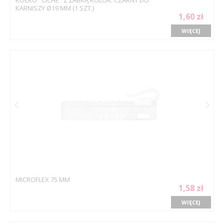
KARNISZY Ø19 MM (1 SZT.)
1,60 zł
WIĘCEJ
MICROFLEX 75 MM
1,58 zł
WIĘCEJ