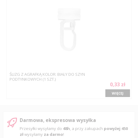
ŚLIZG Z AGRAFKĄ KOLOR: BIAŁY DO SZYN
PODTYNKOWYCH (1 SZT.)
0,33 zł
WIĘCEJ
Darmowa, ekspresowa wysyłka
Przesyłki wysyłamy do
48h
, a przy zakupach
powyżej 450
zł
wysyłamy
za darmo
!