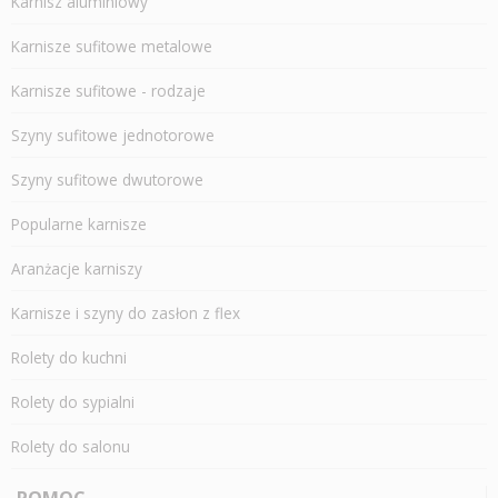
Karnisz aluminiowy
Karnisze sufitowe metalowe
Karnisze sufitowe - rodzaje
Szyny sufitowe jednotorowe
Szyny sufitowe dwutorowe
Popularne karnisze
Aranżacje karniszy
Karnisze i szyny do zasłon z flex
Rolety do kuchni
Rolety do sypialni
Rolety do salonu