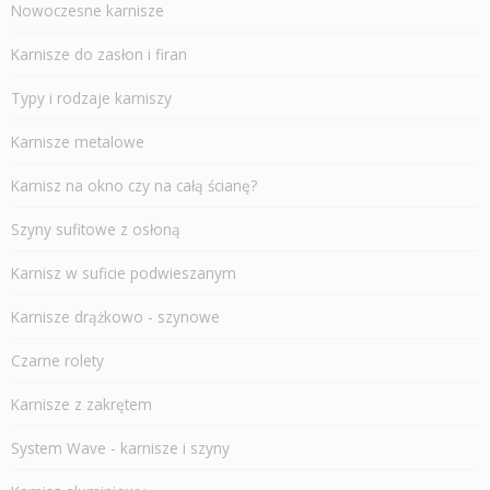
Nowoczesne karnisze
Karnisze do zasłon i firan
Typy i rodzaje karniszy
Karnisze metalowe
Karnisz na okno czy na całą ścianę?
Szyny sufitowe z osłoną
Karnisz w suficie podwieszanym
Karnisze drążkowo - szynowe
Czarne rolety
Karnisze z zakrętem
System Wave - karnisze i szyny