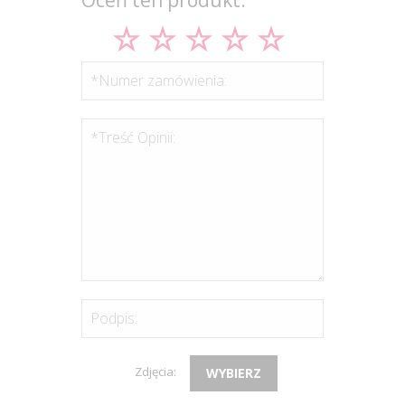
*Numer zamówienia:
*Treść Opinii:
Podpis:
Zdjęcia:
WYBIERZ