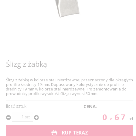
Ślizg z żabką
Ślizg z żabką w kolorze stali nierdzewnej przeznaczony dla okrągłych
profili o średnicy 19 mm. Dopasowany kolorystycznie do profili o
średnicy 19 mm w kolorze stali nierdzewnej. Po zamontowania do
prowadnicy profilu wysokość ślizgu wynosi 30 mm.
Ilość sztuk
CENA:
0.67
szt.
zł
KUP TERAZ