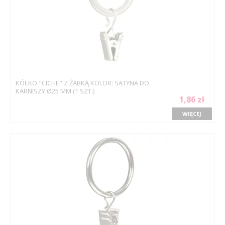
KÓŁKO "CICHE" Z ŻABKĄ KOLOR: SATYNA DO
KARNISZY Ø25 MM (1 SZT.)
1,86 zł
WIĘCEJ