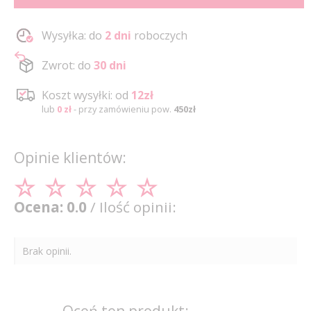
Wysyłka: do
2 dni
roboczych
Zwrot: do
30 dni
Koszt wysyłki: od
12zł
lub
0 zł
- przy zamówieniu pow.
450zł
Opinie klientów:
Ocena: 0.0
/ Ilość opinii:
Brak opinii.
Oceń ten produkt: