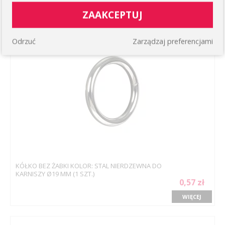
0,32 zł
ZAAKCEPTUJ
WIĘCEJ
Odrzuć
Zarządzaj preferencjami
KÓŁKO BEZ ŻABKI KOLOR: STAL NIERDZEWNA DO
KARNISZY Ø19 MM (1 SZT.)
0,57 zł
WIĘCEJ