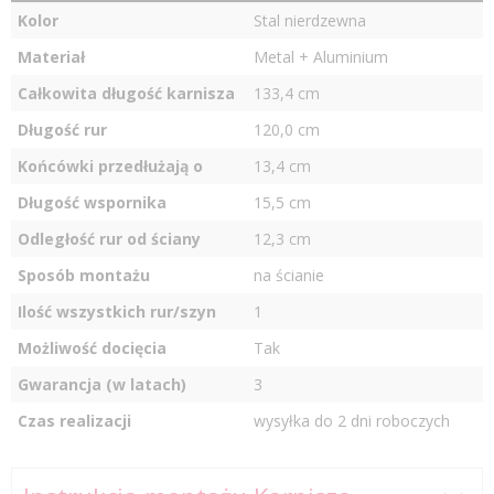
Kolor
Stal nierdzewna
Materiał
Metal + Aluminium
Całkowita długość karnisza
133,4 cm
Długość rur
120,0 cm
Końcówki przedłużają o
13,4 cm
Długość wspornika
15,5 cm
Odległość rur od ściany
12,3 cm
Sposób montażu
na ścianie
Ilość wszystkich rur/szyn
1
Możliwość docięcia
Tak
Gwarancja (w latach)
3
Czas realizacji
wysyłka do 2 dni roboczych