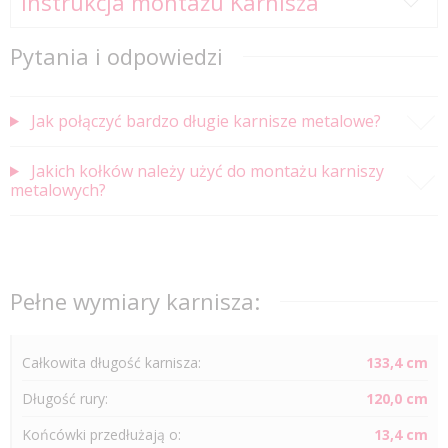
Instrukcja montażu Karnisza
Pytania i odpowiedzi
Jak połączyć bardzo długie karnisze metalowe?
Jakich kołków należy użyć do montażu karniszy
metalowych?
Pełne wymiary karnisza:
Całkowita długość karnisza:
133,4 cm
Długość
rury
:
120,0 cm
Końcówki przedłużają o:
13,4 cm