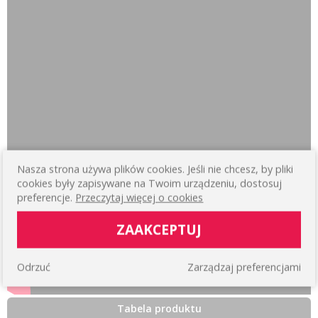
Nasza strona używa plików cookies. Jeśli nie chcesz, by pliki
cookies były zapisywane na Twoim urządzeniu, dostosuj
preferencje.
Przeczytaj więcej o cookies
ZAAKCEPTUJ
Odrzuć
Zarządzaj preferencjami
Tabela produktu