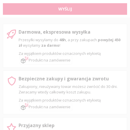
WYŚLIJ
Darmowa, ekspresowa wysyłka
Przesyłki wysyłamy do
48h
, a przy zakupach
powyżej 450
zł
wysyłamy
za darmo
!
Za wyjątkiem produktów oznaczonych etykietą
Produkt na zamówienie
Bezpieczne zakupy i gwarancja zwrotu
Zakupiony, nieużywany towar możesz zwrócić do 30 dni.
Zwracamy wtedy całkowity koszt zakupu.
Za wyjątkiem produktów oznaczonych etykietą
Produkt na zamówienie
Przyjazny sklep