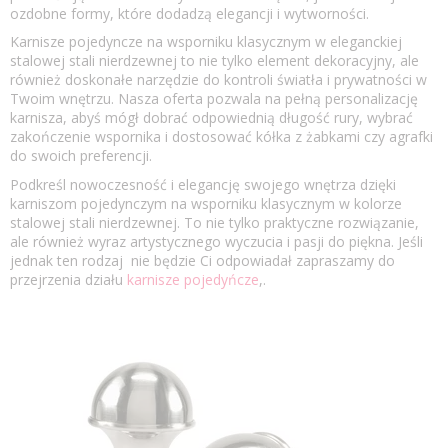
ozdobne formy, które dodadzą elegancji i wytworności.
Karnisze pojedyncze na wsporniku klasycznym w eleganckiej
stalowej stali nierdzewnej to nie tylko element dekoracyjny, ale
również doskonałe narzędzie do kontroli światła i prywatności w
Twoim wnętrzu. Nasza oferta pozwala na pełną personalizację
karnisza, abyś mógł dobrać odpowiednią długość rury, wybrać
zakończenie wspornika i dostosować kółka z żabkami czy agrafki
do swoich preferencji.
Podkreśl nowoczesność i elegancję swojego wnętrza dzięki
karniszom pojedynczym na wsporniku klasycznym w kolorze
stalowej stali nierdzewnej. To nie tylko praktyczne rozwiązanie,
ale również wyraz artystycznego wyczucia i pasji do piękna. Jeśli
jednak ten rodzaj nie będzie Ci odpowiadał zapraszamy do
przejrzenia działu
karnisze pojedyńcze
,.