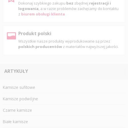
Dokonaj szybkiego zakupu
bez
zbędnej
rejestracji i
logowania
, a w razie problemów zachęcamy do kontaktu
z
biurem obsługi klienta
Produkt polski
Wszystkie nasze produkty wyprodukowane są przez
polskich producentów
z materiałów najwyższej jakości.
ARTYKUŁY
Karnisze sufitowe
Karnisze podwójne
Czarne karnisze
Białe karnisze