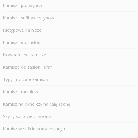
Karnisze pojedyncze
Karnisze sufitowe szynowe
Nietypowe karnisze
Karnisze do zasłon
Nowoczesne karnisze
Karnisze do zasłon i firan
Typy i rodzaje karniszy
Karnisze metalowe
Karnisz na okno czy na całą ścianę?
Szyny sufitowe z osłoną
Karnisz w suficie podwieszanym