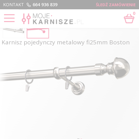
Menu
KONTAKT
664 936 839
ŚLEDŹ ZAMÓWIENIE
0
Karnisz pojedynczy metalowy fi25mm Boston