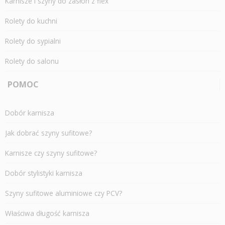
Karnisze i szyny do zasłon z flex
Rolety do kuchni
Rolety do sypialni
Rolety do salonu
POMOC
Dobór karnisza
Jak dobrać szyny sufitowe?
Karnisze czy szyny sufitowe?
Dobór stylistyki karnisza
Szyny sufitowe aluminiowe czy PCV?
Właściwa długość karnisza