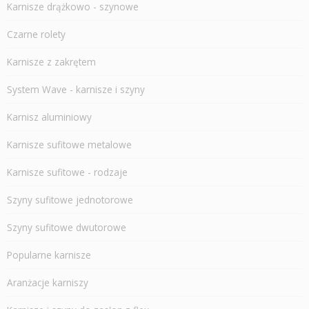
Karnisze drążkowo - szynowe
Czarne rolety
Karnisze z zakrętem
System Wave - karnisze i szyny
Karnisz aluminiowy
Karnisze sufitowe metalowe
Karnisze sufitowe - rodzaje
Szyny sufitowe jednotorowe
Szyny sufitowe dwutorowe
Popularne karnisze
Aranżacje karniszy