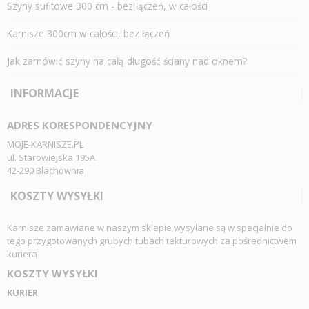
Szyny sufitowe 300 cm - bez łączeń, w całości
Karnisze 300cm w całości, bez łączeń
Jak zamówić szyny na całą długość ściany nad oknem?
INFORMACJE
ADRES KORESPONDENCYJNY
MOJE-KARNISZE.PL
ul. Starowiejska 195A
42-290 Blachownia
KOSZTY WYSYŁKI
Karnisze zamawiane w naszym sklepie wysyłane są w specjalnie do
tego przygotowanych grubych tubach tekturowych za pośrednictwem
kuriera
KOSZTY WYSYŁKI
KURIER