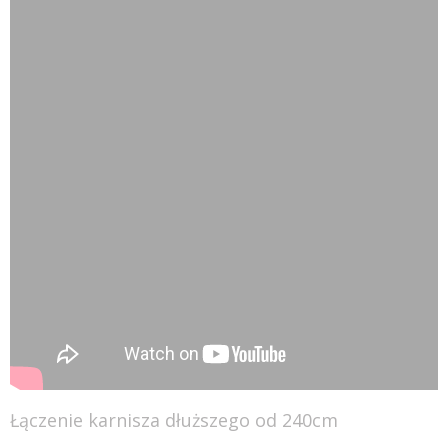
Łączenie karnisza dłuższego od 240cm