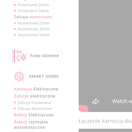
Drewniane 25mm
Drewniane 50mm
Żaluzje
aluminiowe
Aluminiowe 25mm
Aluminiowe 35mm
Aluminiowe 50mm
Folie okienne
SMART HOME
Karnisze
Elektryczne
Żaluzje
elektryczne
Żaluzje Drewniane
Żaluzje Aluminiowe
Rolety
Elektryczne
Łączenie karnisza d
Rolety
rzymskie
automatyczne