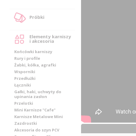
Próbki
Elementy karniszy
i akcesoria
Końcówki karniszy
Rury i profile
Żabki, kółka, agrafki
Wsporniki
Przedłużki
Łączniki
Gałki, haki, uchwyty do
upinania zasłon
Przelotki
Mini Karnisze "Cafe"
Karnisze Metalowe Mini
Zazdrostki
Akcesoria do szyn PCV