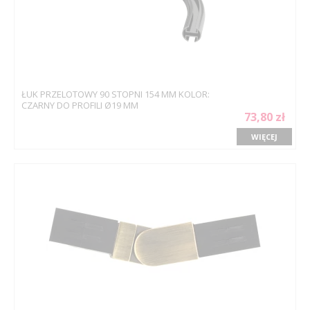
ŁUK PRZELOTOWY 90 STOPNI 154 MM KOLOR:
CZARNY DO PROFILI Ø19 MM
73,80 zł
WIĘCEJ