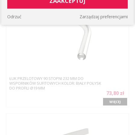
ZAAKCEPTUJ
Odrzuć
Zarządzaj preferencjami
ŁUK PRZELOTOWY 90 STOPNI 232 MM DO
WSPORNIKÓW SUFITOWYCH KOLOR: BIAŁY POŁYSK
DO PROFILI Ø19 MM
73,80 zł
WIĘCEJ