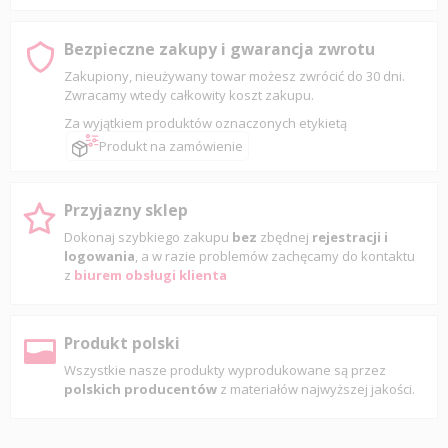
Bezpieczne zakupy i gwarancja zwrotu
Zakupiony, nieużywany towar możesz zwrócić do 30 dni.
Zwracamy wtedy całkowity koszt zakupu.
Za wyjątkiem produktów oznaczonych etykietą
Produkt na zamówienie
Przyjazny sklep
Dokonaj szybkiego zakupu
bez
zbędnej
rejestracji i
logowania
, a w razie problemów zachęcamy do kontaktu
z
biurem obsługi klienta
Produkt polski
Wszystkie nasze produkty wyprodukowane są przez
polskich producentów
z materiałów najwyższej jakości.