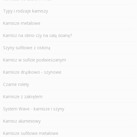
Typy i rodzaje karniszy
Karnisze metalowe
Karnisz na okno czy na całą ścianę?
Szyny sufitowe z osłoną
Karnisz w suficie podwieszanym
Karnisze drążkowo - szynowe
Czarne rolety
Karnisze z zakrętem
System Wave - karnisze i szyny
Karnisz aluminiowy
Karnisze sufitowe metalowe