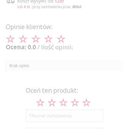
Koszt wysyłki: od
12zł
lub
0 zł
- przy zamówieniu pow.
450zł
Opinie klientów:
Ocena: 0.0
/ Ilość opinii:
Brak opinii.
Oceń ten produkt:
*Numer zamówienia: