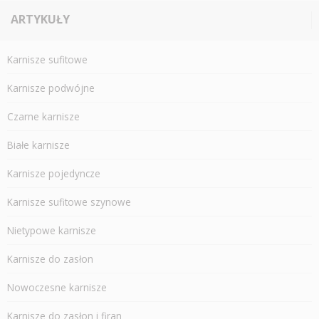
ARTYKUŁY
Karnisze sufitowe
Karnisze podwójne
Czarne karnisze
Białe karnisze
Karnisze pojedyncze
Karnisze sufitowe szynowe
Nietypowe karnisze
Karnisze do zasłon
Nowoczesne karnisze
Karnisze do zasłon i firan