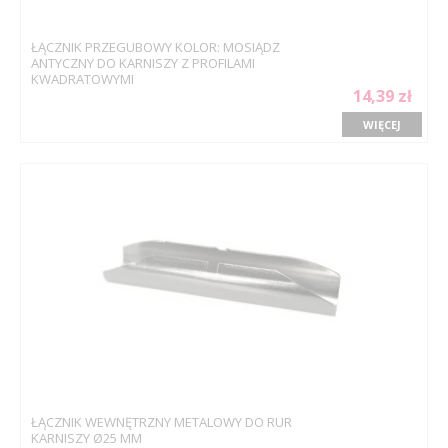
ŁĄCZNIK PRZEGUBOWY KOLOR: MOSIĄDZ
ANTYCZNY DO KARNISZY Z PROFILAMI
KWADRATOWYMI
14,39 zł
WIĘCEJ
ŁĄCZNIK WEWNĘTRZNY METALOWY DO RUR
KARNISZY Ø25 MM