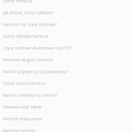
Dobór karnisza
Jak dobrać szyny sufitowe?
Karnisze czy szyny sufitowe?
Dobór stylistyki karnisza
Szyny sufitowe aluminiowe czy PCV?
Właściwa długość karnisza
Karnisz pojedynczy czy podwójny ?
Dobór koloru karnisza
Karnisz sufitowy czy ścienny?
Właściwa ilość żabek
Karnisze wykuszowe
Karnisze narożne