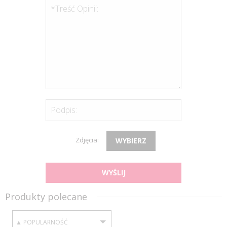
*Treść Opinii:
Podpis:
Zdjęcia:
WYBIERZ
WYŚLIJ
Produkty polecane
SORTUJ WEDŁUG: