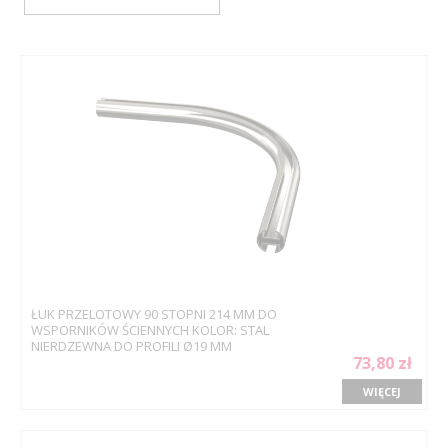
ŁUK PRZELOTOWY 90 STOPNI 214 MM DO
WSPORNIKÓW ŚCIENNYCH KOLOR: STAL
NIERDZEWNA DO PROFILI Ø19 MM
73,80 zł
WIĘCEJ