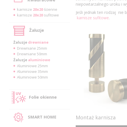
niepowtarzalnego uroku i w
karnisze
20x20
ścienne
Jeśli jednak ten rodzaj nie
karnisze
20x20
sufitowe
karnisze sufitowe
.
Żaluzje
Żaluzje
drewniane
Drewniane 25mm
Drewniane 50mm
Żaluzje
aluminiowe
Aluminiowe 25mm
Aluminiowe 35mm
Aluminiowe 50mm
Folie okienne
SMART HOME
Montaż karnisza