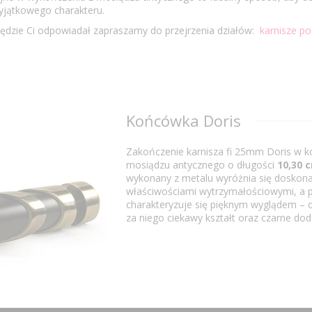
yjątkowego charakteru.
 będzie Ci odpowiadał zapraszamy do przejrzenia działów:
karnisze p
Końcówka Doris
Zakończenie karnisza fi 25mm Doris w k
mosiądzu antycznego o długości
10,30 
wykonany z metalu wyróżnia się doskon
właściwościami wytrzymałościowymi, a 
charakteryzuje się pięknym wyglądem –
za niego ciekawy kształt oraz czarne doda