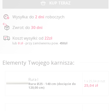
KUP TERAZ
Wysyłka: do
2 dni
roboczych
Zwrot: do
30 dni
Koszt wysyłki: od
22zł
lub
0 zł
- przy zamówieniu pow.
450zł
Elementy Twojego karnisza:
rura I
1 x 25,04 zł /szt
Rura Ø25 - 140 cm
(docięcie do
25,04 zł
120,00 cm)