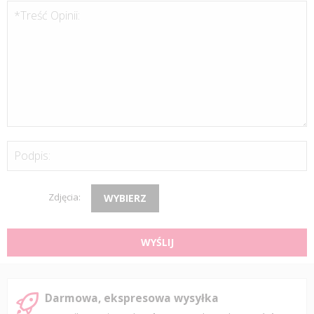
*Treść Opinii:
Podpis:
Zdjęcia:
WYBIERZ
WYŚLIJ
Darmowa, ekspresowa wysyłka