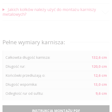
Jakich kołków należy użyć do montażu karniszy
metalowych?
Pełne wymiary karnisza:
Całkowita długość karnisza:
132,6 cm
Długość
rur
:
120,0 cm
Końcówki przedłużają o:
12,6 cm
Długość wspornika:
13,0 cm
Odległość
rur
od sufitu:
9,6 cm
INSTRUKCJA MONTAŻU PDF