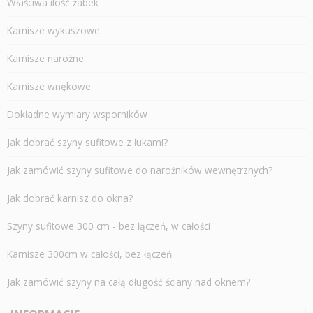
Właściwa ilość żabek
Karnisze wykuszowe
Karnisze narożne
Karnisze wnękowe
Dokładne wymiary wsporników
Jak dobrać szyny sufitowe z łukami?
Jak zamówić szyny sufitowe do narożników wewnętrznych?
Jak dobrać karnisz do okna?
Szyny sufitowe 300 cm - bez łączeń, w całości
Karnisze 300cm w całości, bez łączeń
Jak zamówić szyny na całą długość ściany nad oknem?