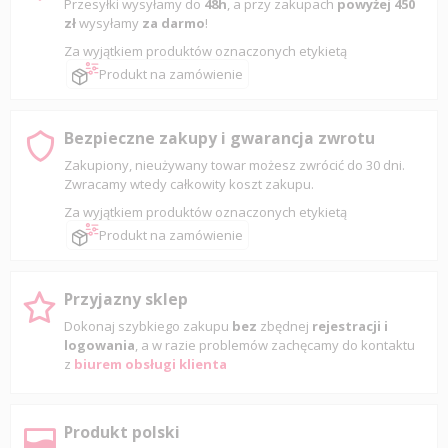
Przesyłki wysyłamy do
48h
, a przy zakupach
powyżej 450
zł
wysyłamy
za darmo
!
Za wyjątkiem produktów oznaczonych etykietą
Produkt na zamówienie
Bezpieczne zakupy i gwarancja zwrotu
Zakupiony, nieużywany towar możesz zwrócić do 30 dni.
Zwracamy wtedy całkowity koszt zakupu.
Za wyjątkiem produktów oznaczonych etykietą
Produkt na zamówienie
Przyjazny sklep
Dokonaj szybkiego zakupu
bez
zbędnej
rejestracji i
logowania
, a w razie problemów zachęcamy do kontaktu
z
biurem obsługi klienta
Produkt polski