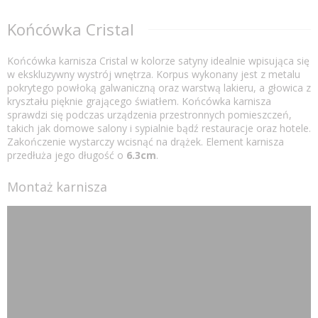
Końcówka Cristal
Końcówka karnisza Cristal w kolorze satyny idealnie wpisująca się
w ekskluzywny wystrój wnętrza. Korpus wykonany jest z metalu
pokrytego powłoką galwaniczną oraz warstwą lakieru, a głowica z
kryształu pięknie grającego światłem. Końcówka karnisza
sprawdzi się podczas urządzenia przestronnych pomieszczeń,
takich jak domowe salony i sypialnie bądź restauracje oraz hotele.
Zakończenie wystarczy wcisnąć na drążek. Element karnisza
przedłuża jego długość o
6.3cm
.
Montaż karnisza