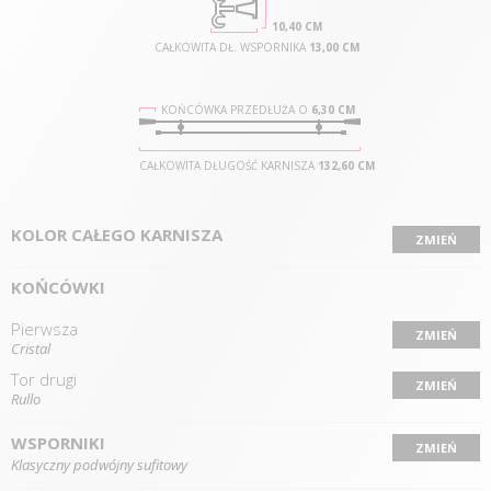
10,40 CM
CAŁKOWITA DŁ. WSPORNIKA
13,00 CM
KOŃCÓWKA PRZEDŁUŻA O
6,30 CM
CAŁKOWITA DŁUGOŚĆ KARNISZA
132,60 CM
KOLOR CAŁEGO KARNISZA
ZMIEŃ
KOŃCÓWKI
Pierwsza
ZMIEŃ
Cristal
Tor drugi
ZMIEŃ
Rullo
WSPORNIKI
ZMIEŃ
Klasyczny podwójny sufitowy