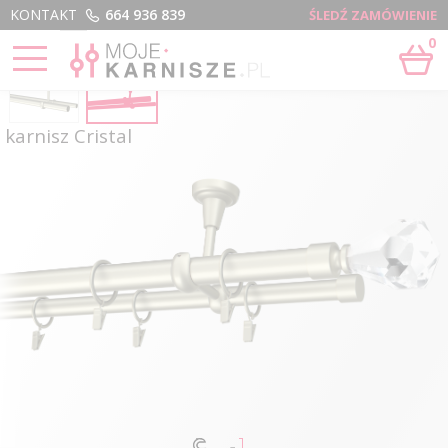
Menu
KONTAKT
664 936 839
ŚLEDŹ ZAMÓWIENIE
0
karnisz Cristal