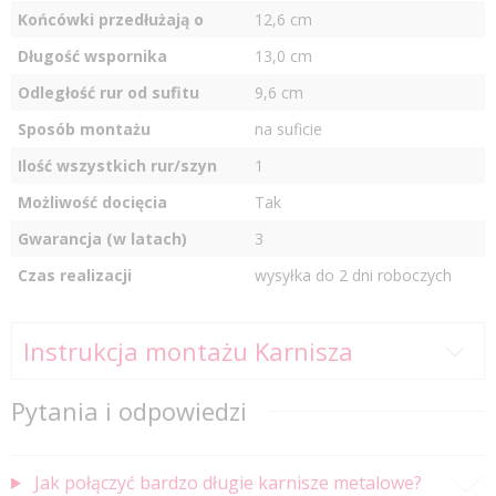
Końcówki przedłużają o
12,6 cm
Długość wspornika
13,0 cm
Odległość rur od sufitu
9,6 cm
Sposób montażu
na suficie
Ilość wszystkich rur/szyn
1
Możliwość docięcia
Tak
Gwarancja (w latach)
3
Czas realizacji
wysyłka do 2 dni roboczych
Instrukcja montażu Karnisza
Pytania i odpowiedzi
Jak połączyć bardzo długie karnisze metalowe?