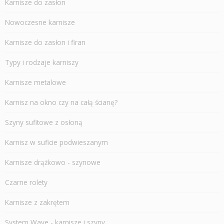
Karnisze do zasłon
Nowoczesne karnisze
Karnisze do zasłon i firan
Typy i rodzaje karniszy
Karnisze metalowe
Karnisz na okno czy na całą ścianę?
Szyny sufitowe z osłoną
Karnisz w suficie podwieszanym
Karnisze drążkowo - szynowe
Czarne rolety
Karnisze z zakrętem
System Wave - karnisze i szyny