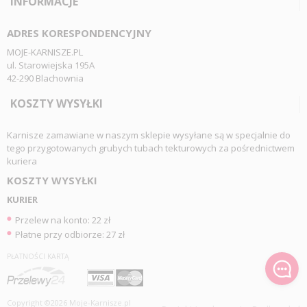
INFORMACJE
ADRES KORESPONDENCYJNY
MOJE-KARNISZE.PL
ul. Starowiejska 195A
42-290 Blachownia
KOSZTY WYSYŁKI
Karnisze zamawiane w naszym sklepie wysyłane są w specjalnie do
tego przygotowanych grubych tubach tekturowych za pośrednictwem
kuriera
KOSZTY WYSYŁKI
KURIER
Przelew na konto: 22 zł
Płatne przy odbiorze: 27 zł
PŁATNOŚCI KARTĄ
Copyright ©2026 Moje-Karnisze.pl