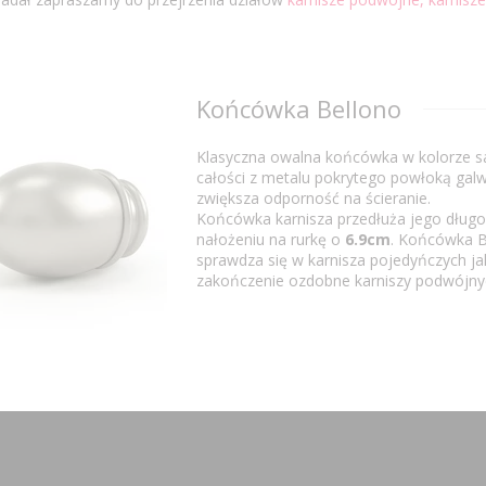
Końcówka Bellono
Klasyczna owalna końcówka w kolorze s
całości z metalu pokrytego powłoką galw
zwiększa odporność na ścieranie.
Końcówka karnisza przedłuża jego długo
nałożeniu na rurkę o
6.9cm
. Końcówka B
sprawdza się w karnisza pojedyńczych jak
zakończenie ozdobne karniszy podwójny