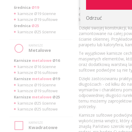
średnica
Ø19
Karnisze sufitowe podwójn
karnisze Ø19 ścienne
elegancji i harmonii w wyst
Odrzuć
karnisze Ø19 sufitowe
luksusowego charakteru.
średnica
Ø25
Dzięki swojej konstrukcji, 
karnisze Ø25 ścienne
zamontowane na całej powie
ścianie okiennej. Przykład
parapetu lub kaloryfera, ka
KARNISZE
Metalowe
Te wyjątkowe karnisze cechu
masywnych elementów, któr
Karnisze
metalowe
Ø16
oraz dodatkową warstwą lak
karnisze Ø16 ścienne
sufitowe podwójne są nie ty
karnisze Ø16 sufitowe
Dzięki zastosowaniu praktyc
Karnisze
metalowe
Ø19
długościach - od kilku do 
karnisze Ø19 ścienne
wymiarów i charakteru pomie
karnisze Ø19 sufitowe
odpowiedniej długości rurek
Karnisze
metalowe
Ø25
temu możemy zaprojektować k
karnisze Ø25 ścienne
potrzeby.
karnisze Ø25 sufitowe
Karnisze sufitowe podwójne 
wykończenia wnętrz, który 
KARNISZE
znajdą Państwo szeroki wybó
Kwadratowe
rodzaj nie będzie Ci odpow