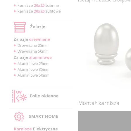
karnisze
20x20
ścienne
karnisze
20x20
sufitowe
Żaluzje
Żaluzje
drewniane
Drewniane 25mm
Drewniane 50mm
Żaluzje
aluminiowe
Aluminiowe 25mm
Aluminiowe 35mm
Aluminiowe 50mm
Folie okienne
Montaż karnisza
SMART HOME
Karnisze
Elektryczne