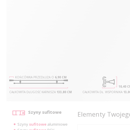
KOŃCÓWKA PRZEDŁUŻA O
6,90 CM
10,40 
CAŁKOWITA DŁUGOŚĆ KARNISZA
133,80 CM
CAŁKOWITA DŁ. WSPORNIKA
13,0
Kategorie
Szyny sufitowe
Elementy Twojego
Szyny
sufitowe
aluminiowe
Szyny
sufitowe
PCV