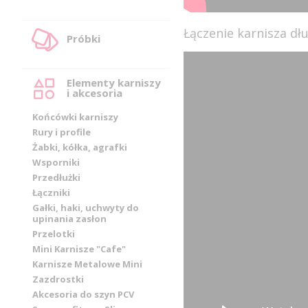
Łączenie karnisza d
Próbki
Elementy karniszy
i akcesoria
Końcówki karniszy
Rury i profile
Żabki, kółka, agrafki
Wsporniki
Przedłużki
Łączniki
Gałki, haki, uchwyty do
upinania zasłon
Przelotki
Mini Karnisze "Cafe"
Karnisze Metalowe Mini
Zazdrostki
Akcesoria do szyn PCV