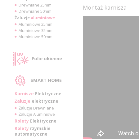
Drewniane 25mm
Montaż karnisza
Drewniane 50mm
Żaluzje
aluminiowe
Aluminiowe 25mm
Aluminiowe 35mm
Aluminiowe 50mm
Folie okienne
SMART HOME
Karnisze
Elektryczne
Żaluzje
elektryczne
Żaluzje Drewniane
Żaluzje Aluminiowe
Rolety
Elektryczne
Rolety
rzymskie
automatyczne