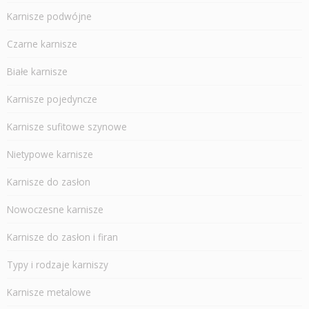
Karnisze podwójne
Czarne karnisze
Białe karnisze
Karnisze pojedyncze
Karnisze sufitowe szynowe
Nietypowe karnisze
Karnisze do zasłon
Nowoczesne karnisze
Karnisze do zasłon i firan
Typy i rodzaje karniszy
Karnisze metalowe