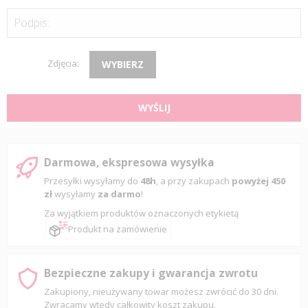
Podpis:
Zdjęcia:
WYBIERZ
WYŚLIJ
Darmowa, ekspresowa wysyłka
Przesyłki wysyłamy do
48h
, a przy zakupach
powyżej 450
zł
wysyłamy
za darmo
!
Za wyjątkiem produktów oznaczonych etykietą
Produkt na zamówienie
Bezpieczne zakupy i gwarancja zwrotu
Zakupiony, nieużywany towar możesz zwrócić do 30 dni.
Zwracamy wtedy całkowity koszt zakupu.