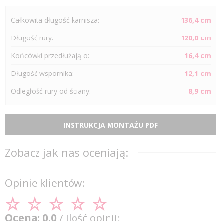
Całkowita długość karnisza:
136,4 cm
Długość
rury
:
120,0 cm
Końcówki przedłużają o:
16,4 cm
Długość wspornika:
12,1 cm
Odległość
rury
od ściany:
8,9 cm
INSTRUKCJA MONTAŻU PDF
Zobacz jak nas oceniają:
Opinie klientów:
Ocena: 0.0
/ Ilość opinii: