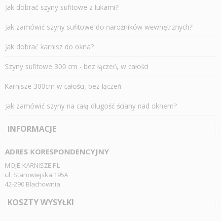
Jak dobrać szyny sufitowe z łukami?
Jak zamówić szyny sufitowe do narożników wewnętrznych?
Jak dobrać karnisz do okna?
Szyny sufitowe 300 cm - bez łączeń, w całości
Karnisze 300cm w całości, bez łączeń
Jak zamówić szyny na całą długość ściany nad oknem?
INFORMACJE
ADRES KORESPONDENCYJNY
MOJE-KARNISZE.PL
ul. Starowiejska 195A
42-290 Blachownia
KOSZTY WYSYŁKI