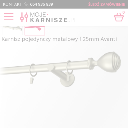
Menu
KONTAKT
664 936 839
ŚLEDŹ ZAMÓWIENIE
0
Karnisz pojedynczy metalowy fi25mm Avanti