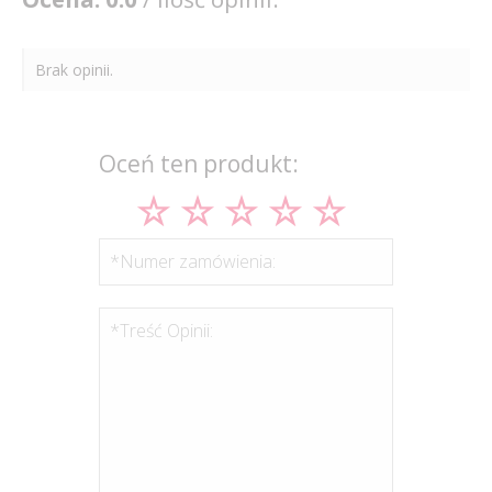
Brak opinii.
Oceń ten produkt:
*Numer zamówienia:
*Treść Opinii: