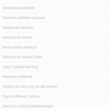
Karnisze pojedyncze
Karnisze sufitowe szynowe
Nietypowe karnisze
Karnisze do zasłon
Nowoczesne karnisze
Karnisze do zasłon i firan
Typy i rodzaje karniszy
Karnisze metalowe
Karnisz na okno czy na całą ścianę?
Szyny sufitowe z osłoną
Karnisz w suficie podwieszanym