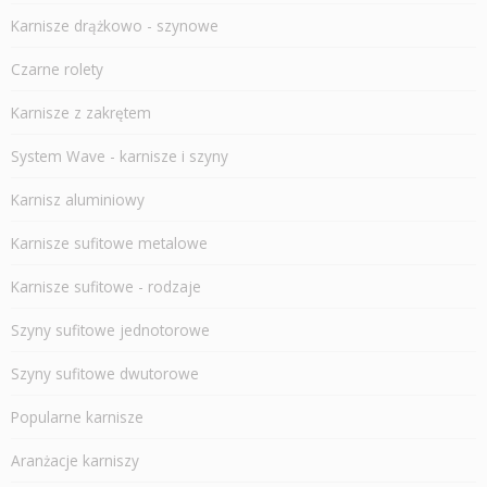
Karnisze drążkowo - szynowe
Czarne rolety
Karnisze z zakrętem
System Wave - karnisze i szyny
Karnisz aluminiowy
Karnisze sufitowe metalowe
Karnisze sufitowe - rodzaje
Szyny sufitowe jednotorowe
Szyny sufitowe dwutorowe
Popularne karnisze
Aranżacje karniszy