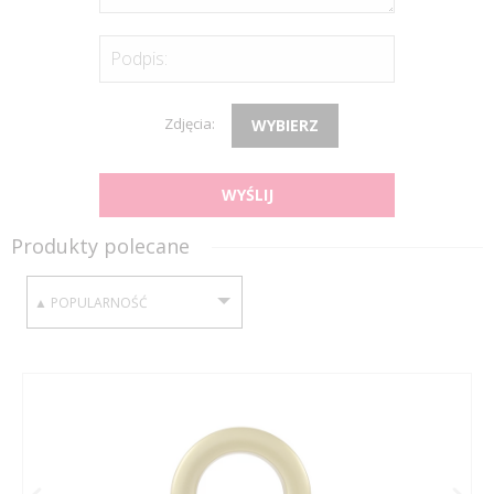
Podpis:
Zdjęcia:
WYBIERZ
WYŚLIJ
Produkty polecane
SORTUJ WEDŁUG: