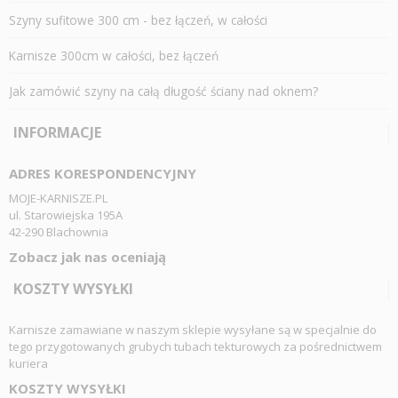
Szyny sufitowe 300 cm - bez łączeń, w całości
Karnisze 300cm w całości, bez łączeń
Jak zamówić szyny na całą długość ściany nad oknem?
INFORMACJE
ADRES KORESPONDENCYJNY
MOJE-KARNISZE.PL
ul. Starowiejska 195A
42-290 Blachownia
Zobacz jak nas oceniają
KOSZTY WYSYŁKI
Karnisze zamawiane w naszym sklepie wysyłane są w specjalnie do
tego przygotowanych grubych tubach tekturowych za pośrednictwem
kuriera
KOSZTY WYSYŁKI