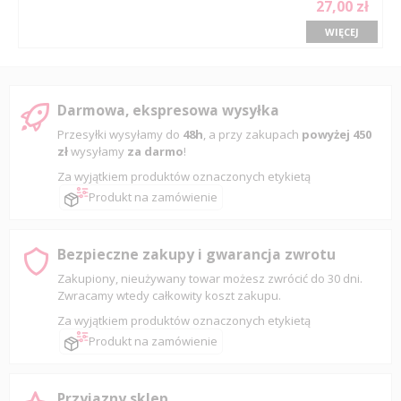
27,00 zł
WIĘCEJ
Darmowa, ekspresowa wysyłka
Przesyłki wysyłamy do
48h
, a przy zakupach
powyżej 450
zł
wysyłamy
za darmo
!
Za wyjątkiem produktów oznaczonych etykietą
Produkt na zamówienie
Bezpieczne zakupy i gwarancja zwrotu
Zakupiony, nieużywany towar możesz zwrócić do 30 dni.
Zwracamy wtedy całkowity koszt zakupu.
Za wyjątkiem produktów oznaczonych etykietą
Produkt na zamówienie
Przyjazny sklep