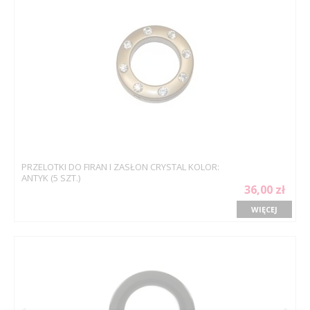
PRZELOTKI DO FIRAN I ZASŁON CRYSTAL KOLOR:
ANTYK (5 SZT.)
36,00 zł
WIĘCEJ