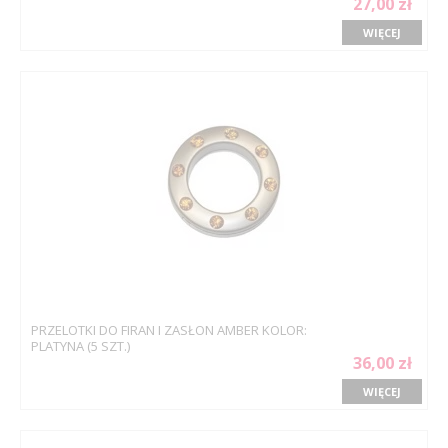
27,00 zł
WIĘCEJ
PRZELOTKI DO FIRAN I ZASŁON AMBER KOLOR:
PLATYNA (5 SZT.)
36,00 zł
WIĘCEJ