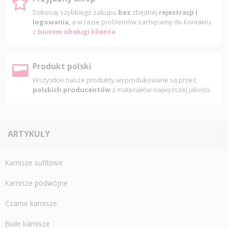
Dokonaj szybkiego zakupu
bez
zbędnej
rejestracji i
logowania
, a w razie problemów zachęcamy do kontaktu
z
biurem obsługi klienta
Produkt polski
Wszystkie nasze produkty wyprodukowane są przez
polskich producentów
z materiałów najwyższej jakości.
ARTYKUŁY
Karnisze sufitowe
Karnisze podwójne
Czarne karnisze
Białe karnisze