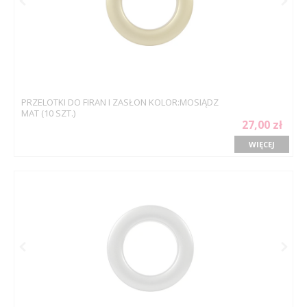
PRZELOTKI DO FIRAN I ZASŁON KOLOR:MOSIĄDZ
MAT (10 SZT.)
27,00 zł
WIĘCEJ