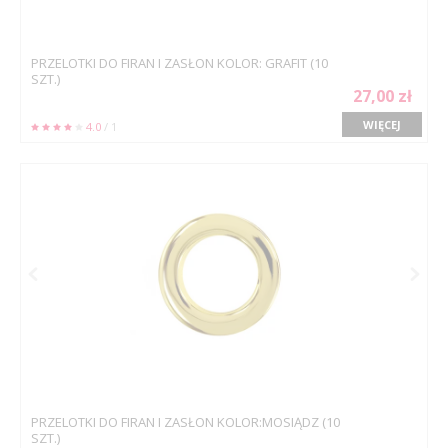
PRZELOTKI DO FIRAN I ZASŁON KOLOR: GRAFIT (10
SZT.)
27,00 zł
WIĘCEJ
4.0
/ 1
PRZELOTKI DO FIRAN I ZASŁON KOLOR:MOSIĄDZ (10
SZT.)