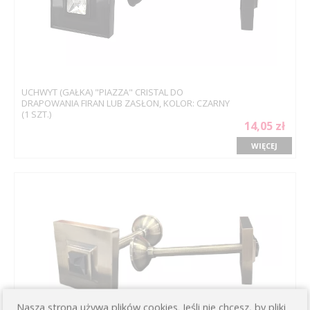
UCHWYT (GAŁKA) "PIAZZA" CRISTAL DO
DRAPOWANIA FIRAN LUB ZASŁON, KOLOR: CZARNY
(1 SZT.)
14,05 zł
WIĘCEJ
Nasza strona używa plików cookies. Jeśli nie chcesz, by pliki