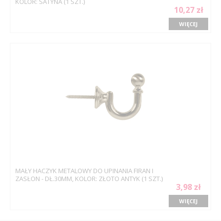
KOLOR: SATYNA (1 SZT.)
10,27 zł
WIĘCEJ
MAŁY HACZYK METALOWY DO UPINANIA FIRAN I
ZASŁON - DŁ.30MM, KOLOR: ZŁOTO ANTYK (1 SZT.)
3,98 zł
WIĘCEJ