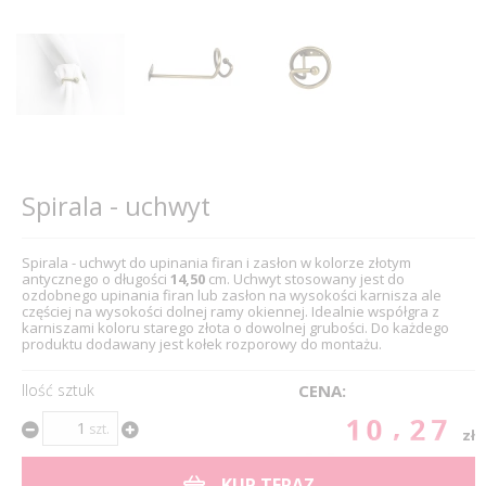
Spirala - uchwyt
Spirala - uchwyt do upinania firan i zasłon w kolorze złotym
antycznego o długości
14,50
cm. Uchwyt stosowany jest do
ozdobnego upinania firan lub zasłon na wysokości karnisza ale
częściej na wysokości dolnej ramy okiennej. Idealnie współgra z
karniszami koloru starego złota o dowolnej grubości. Do każdego
produktu dodawany jest kołek rozporowy do montażu.
Ilość sztuk
CENA:
10.27
szt.
zł
KUP TERAZ