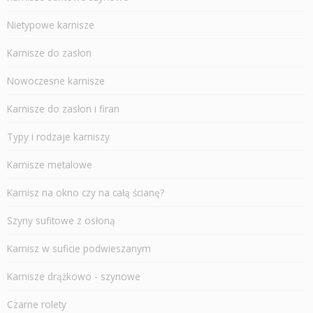
Nietypowe karnisze
Karnisze do zasłon
Nowoczesne karnisze
Karnisze do zasłon i firan
Typy i rodzaje karniszy
Karnisze metalowe
Karnisz na okno czy na całą ścianę?
Szyny sufitowe z osłoną
Karnisz w suficie podwieszanym
Karnisze drążkowo - szynowe
Czarne rolety