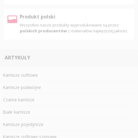
Produkt polski
Wszystkie nasze produkty wyprodukowane są przez
polskich producentów
z materiałów najwyższej jakości.
ARTYKUŁY
Karnisze sufitowe
Karnisze podwójne
Czarne karnisze
Białe karnisze
Karnisze pojedyncze
Karnisze sufitowe szynowe