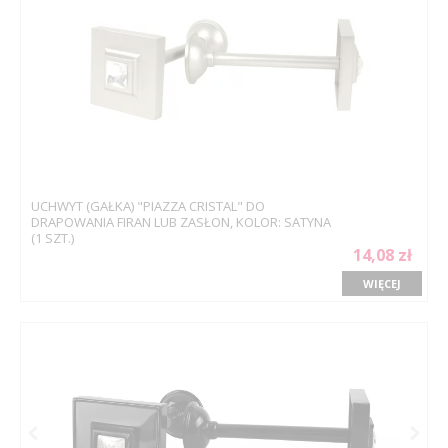
UCHWYT (GAŁKA) "PIAZZA CRISTAL" DO
DRAPOWANIA FIRAN LUB ZASŁON, KOLOR: SATYNA
(1 SZT.)
14,08 zł
WIĘCEJ