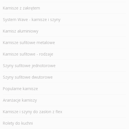
Karnisze z zakrętem
System Wave - karnisze i szyny
Karnisz aluminiowy
Karnisze sufitowe metalowe
Karnisze sufitowe - rodzaje
Szyny sufitowe jednotorowe
Szyny sufitowe dwutorowe
Popularne karnisze
Aranżacje karniszy
Karnisze i szyny do zasłon z flex
Rolety do kuchni