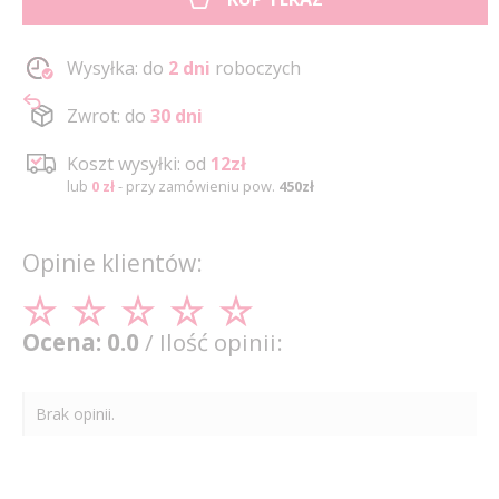
Wysyłka: do
2 dni
roboczych
Zwrot: do
30 dni
Koszt wysyłki: od
12zł
lub
0 zł
- przy zamówieniu pow.
450zł
Opinie klientów:
Ocena: 0.0
/ Ilość opinii:
Brak opinii.