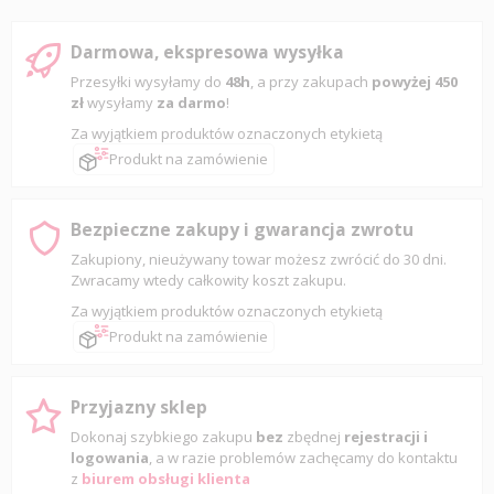
Darmowa, ekspresowa wysyłka
Przesyłki wysyłamy do
48h
, a przy zakupach
powyżej 450
zł
wysyłamy
za darmo
!
Za wyjątkiem produktów oznaczonych etykietą
Produkt na zamówienie
Bezpieczne zakupy i gwarancja zwrotu
Zakupiony, nieużywany towar możesz zwrócić do 30 dni.
Zwracamy wtedy całkowity koszt zakupu.
Za wyjątkiem produktów oznaczonych etykietą
Produkt na zamówienie
Przyjazny sklep
Dokonaj szybkiego zakupu
bez
zbędnej
rejestracji i
logowania
, a w razie problemów zachęcamy do kontaktu
z
biurem obsługi klienta