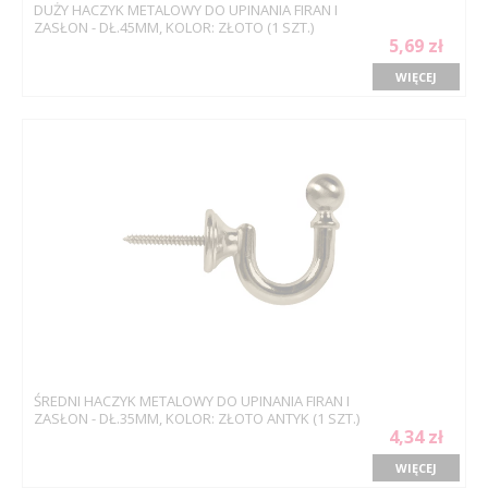
DUŻY HACZYK METALOWY DO UPINANIA FIRAN I
ZASŁON - DŁ.45MM, KOLOR: ZŁOTO (1 SZT.)
5,69 zł
WIĘCEJ
ŚREDNI HACZYK METALOWY DO UPINANIA FIRAN I
ZASŁON - DŁ.35MM, KOLOR: ZŁOTO ANTYK (1 SZT.)
4,34 zł
WIĘCEJ