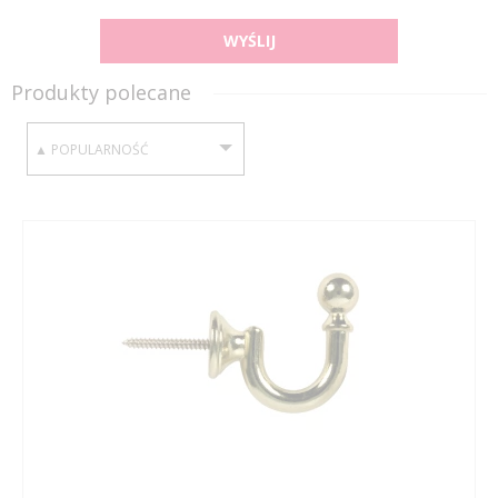
WYŚLIJ
Produkty polecane
SORTUJ WEDŁUG: