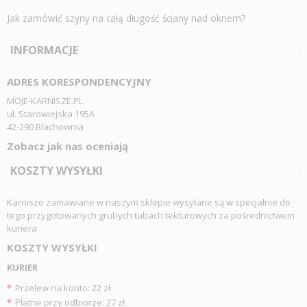
Jak zamówić szyny na całą długość ściany nad oknem?
INFORMACJE
ADRES KORESPONDENCYJNY
MOJE-KARNISZE.PL
ul. Starowiejska 195A
42-290 Blachownia
Zobacz jak nas oceniają
KOSZTY WYSYŁKI
Karnisze zamawiane w naszym sklepie wysyłane są w specjalnie do
tego przygotowanych grubych tubach tekturowych za pośrednictwem
kuriera
KOSZTY WYSYŁKI
KURIER
Przelew na konto: 22 zł
Płatne przy odbiorze: 27 zł