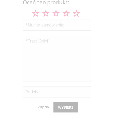
Oceń ten produkt:
*Numer zamówienia:
*Treść Opinii:
Podpis:
Zdjęcia:
WYBIERZ