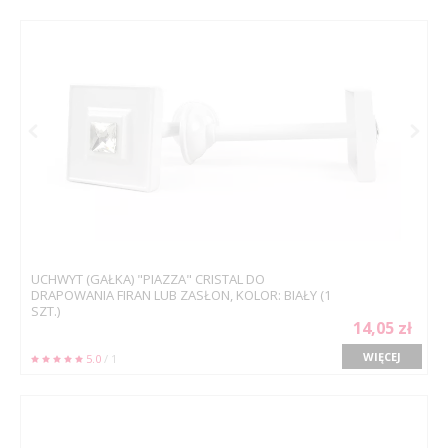
UCHWYT (GAŁKA) "PIAZZA" CRISTAL DO
DRAPOWANIA FIRAN LUB ZASŁON, KOLOR: BIAŁY (1
SZT.)
14,05 zł
WIĘCEJ
5.0
/ 1