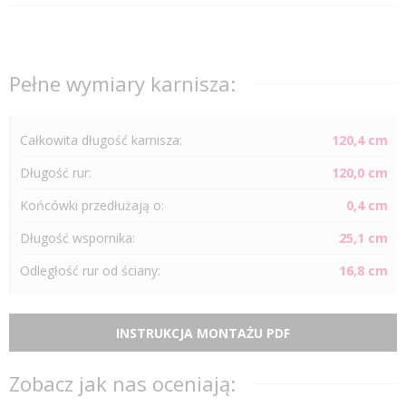
Pełne wymiary karnisza:
Całkowita długość karnisza:
120,4 cm
Długość
rur
:
120,0 cm
Końcówki przedłużają o:
0,4 cm
Długość wspornika:
25,1 cm
Odległość
rur
od ściany:
16,8 cm
INSTRUKCJA MONTAŻU PDF
Zobacz jak nas oceniają: