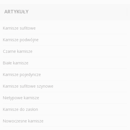
ARTYKUŁY
Karnisze sufitowe
Karnisze podwójne
Czarne karnisze
Białe karnisze
Karnisze pojedyncze
Karnisze sufitowe szynowe
Nietypowe karnisze
Karnisze do zasłon
Nowoczesne karnisze