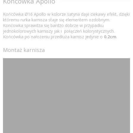
Końcówka Apollo
Końcówka Ø16 Apollo w kolorze satyna daje ciekawy efekt, dzięki
któremu rurka karnisza staje się elementem ozdobnym.
Konćowka sprawdza się bardzo dobrze w przypadku
jednokolorowych karniszy jak i połączeń kolorystycznych.
Końcówka po nałożeniu przedłuża karnisz jedynie o
0.2cm
.
Montaż karnisza