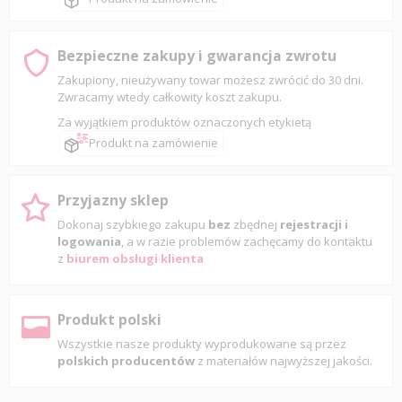
Bezpieczne zakupy i gwarancja zwrotu
Zakupiony, nieużywany towar możesz zwrócić do 30 dni.
Zwracamy wtedy całkowity koszt zakupu.
Za wyjątkiem produktów oznaczonych etykietą
Produkt na zamówienie
Przyjazny sklep
Dokonaj szybkiego zakupu
bez
zbędnej
rejestracji i
logowania
, a w razie problemów zachęcamy do kontaktu
z
biurem obsługi klienta
Produkt polski
Wszystkie nasze produkty wyprodukowane są przez
polskich producentów
z materiałów najwyższej jakości.