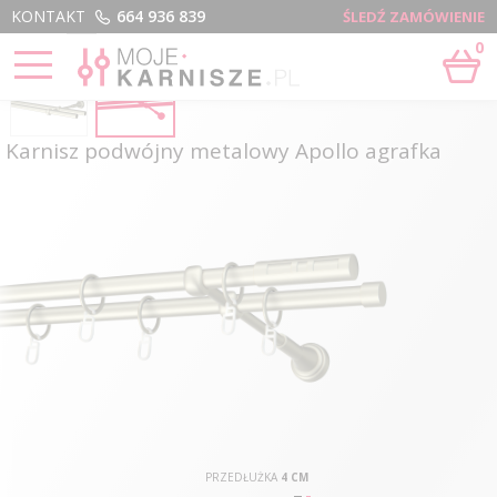
Menu
KONTAKT
664 936 839
ŚLEDŹ ZAMÓWIENIE
0
Karnisz podwójny metalowy Apollo agrafka
PRZEDŁUŻKA
4 CM