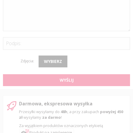
Podpis:
Zdjęcia:
WYBIERZ
WYŚLIJ
Darmowa, ekspresowa wysyłka
Przesyłki wysyłamy do
48h
, a przy zakupach
powyżej 450
zł
wysyłamy
za darmo
!
Za wyjątkiem produktów oznaczonych etykietą
Produkt na zamówienie