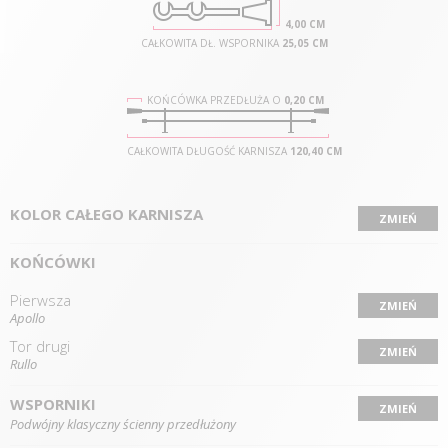
4,00 CM
CAŁKOWITA DŁ. WSPORNIKA
25,05 CM
KOŃCÓWKA PRZEDŁUŻA O
0,20 CM
CAŁKOWITA DŁUGOŚĆ KARNISZA
120,40 CM
KOLOR CAŁEGO KARNISZA
ZMIEŃ
KOŃCÓWKI
Pierwsza
ZMIEŃ
Apollo
Tor drugi
ZMIEŃ
Rullo
WSPORNIKI
ZMIEŃ
Podwójny klasyczny ścienny przedłużony