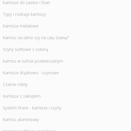
Karnisze do zasłon i firan
Typy i rodzaje karniszy
Karnisze metalowe
Karnisz na okno czy na całą ścianę?
Szyny sufitowe z osłoną
Karnisz w suficie podwieszanym
Karnisze drążkowo - szynowe
Czarne rolety
Karnisze z zakrętem
System Wave - karnisze i szyny
Karnisz aluminiowy