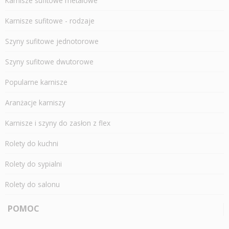
Karnisze sufitowe metalowe
Karnisze sufitowe - rodzaje
Szyny sufitowe jednotorowe
Szyny sufitowe dwutorowe
Popularne karnisze
Aranżacje karniszy
Karnisze i szyny do zasłon z flex
Rolety do kuchni
Rolety do sypialni
Rolety do salonu
POMOC