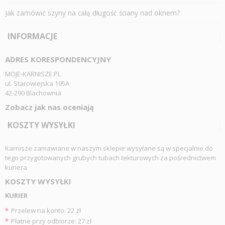
Jak zamówić szyny na całą długość ściany nad oknem?
INFORMACJE
ADRES KORESPONDENCYJNY
MOJE-KARNISZE.PL
ul. Starowiejska 195A
42-290 Blachownia
Zobacz jak nas oceniają
KOSZTY WYSYŁKI
Karnisze zamawiane w naszym sklepie wysyłane są w specjalnie do
tego przygotowanych grubych tubach tekturowych za pośrednictwem
kuriera
KOSZTY WYSYŁKI
KURIER
Przelew na konto: 22 zł
Płatne przy odbiorze: 27 zł