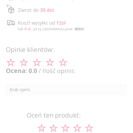
Zwrot: do
30 dni
Koszt wysyłki: od
12zł
lub
0 zł
- przy zamówieniu pow.
450zł
Opinie klientów:
Ocena: 0.0
/ Ilość opinii:
Brak opinii.
Oceń ten produkt: