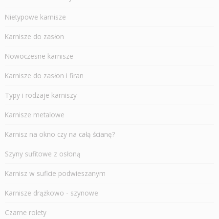
Nietypowe karnisze
Karnisze do zasłon
Nowoczesne karnisze
Karnisze do zasłon i firan
Typy i rodzaje karniszy
Karnisze metalowe
Karnisz na okno czy na całą ścianę?
Szyny sufitowe z osłoną
Karnisz w suficie podwieszanym
Karnisze drążkowo - szynowe
Czarne rolety