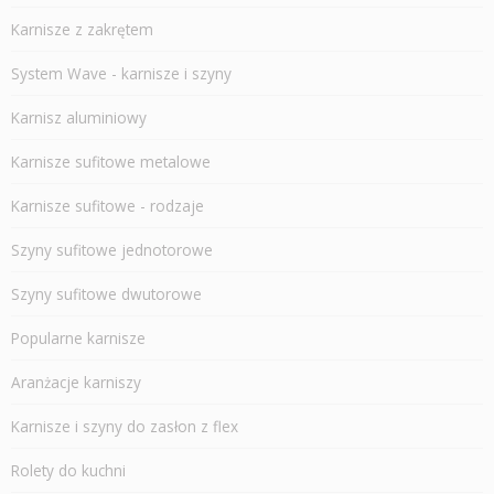
Karnisze z zakrętem
System Wave - karnisze i szyny
Karnisz aluminiowy
Karnisze sufitowe metalowe
Karnisze sufitowe - rodzaje
Szyny sufitowe jednotorowe
Szyny sufitowe dwutorowe
Popularne karnisze
Aranżacje karniszy
Karnisze i szyny do zasłon z flex
Rolety do kuchni