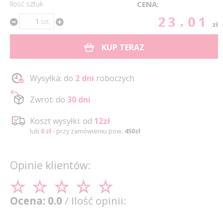
Ilość sztuk
CENA:
23.01
szt.
zł
KUP TERAZ
Wysyłka: do
2 dni
roboczych
Zwrot: do
30 dni
Koszt wysyłki: od
12zł
lub
0 zł
- przy zamówieniu pow.
450zł
Opinie klientów:
Ocena: 0.0
/ Ilość opinii: