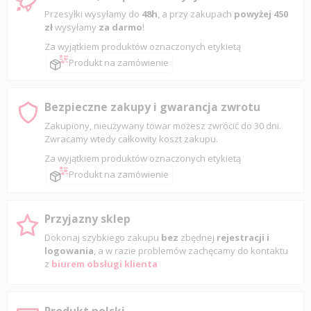
Przesyłki wysyłamy do
48h
, a przy zakupach
powyżej 450
zł
wysyłamy
za darmo
!
Za wyjątkiem produktów oznaczonych etykietą
Produkt na zamówienie
Bezpieczne zakupy i gwarancja zwrotu
Zakupiony, nieużywany towar możesz zwrócić do 30 dni.
Zwracamy wtedy całkowity koszt zakupu.
Za wyjątkiem produktów oznaczonych etykietą
Produkt na zamówienie
Przyjazny sklep
Dokonaj szybkiego zakupu
bez
zbędnej
rejestracji i
logowania
, a w razie problemów zachęcamy do kontaktu
z
biurem obsługi klienta