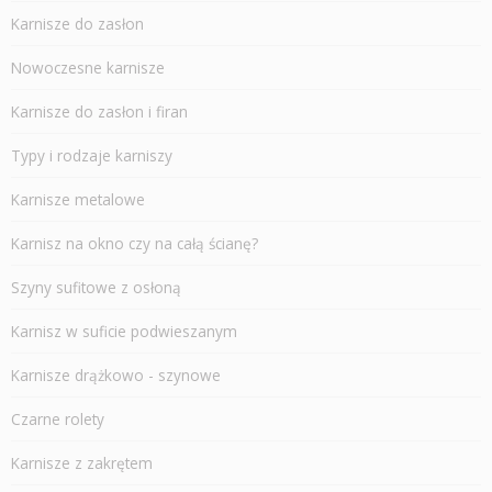
Karnisze do zasłon
Nowoczesne karnisze
Karnisze do zasłon i firan
Typy i rodzaje karniszy
Karnisze metalowe
Karnisz na okno czy na całą ścianę?
Szyny sufitowe z osłoną
Karnisz w suficie podwieszanym
Karnisze drążkowo - szynowe
Czarne rolety
Karnisze z zakrętem