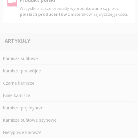
Produkt polski
Wszystkie nasze produkty wyprodukowane są przez
polskich producentów
z materiałów najwyższej jakości.
ARTYKUŁY
Karnisze sufitowe
Karnisze podwójne
Czarne karnisze
Białe karnisze
Karnisze pojedyncze
Karnisze sufitowe szynowe
Nietypowe karnisze