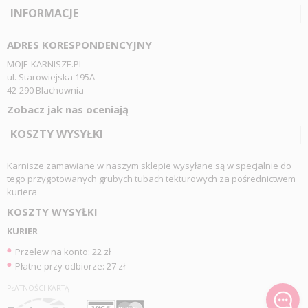
INFORMACJE
ADRES KORESPONDENCYJNY
MOJE-KARNISZE.PL
ul. Starowiejska 195A
42-290 Blachownia
Zobacz jak nas oceniają
KOSZTY WYSYŁKI
Karnisze zamawiane w naszym sklepie wysyłane są w specjalnie do
tego przygotowanych grubych tubach tekturowych za pośrednictwem
kuriera
KOSZTY WYSYŁKI
KURIER
Przelew na konto: 22 zł
Płatne przy odbiorze: 27 zł
PŁATNOŚCI KARTĄ