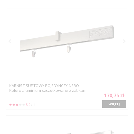
KARNISZ SUFITOWY POJEDYNCZY NERO
Koloru aluminium szczotkowane z żabkam
170,75 zł
WIĘCEJ
3.0
/ 1