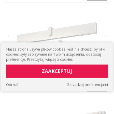
Nasza strona używa plików cookies. Jeśli nie chcesz, by pliki
cookies były zapisywane na Twoim urządzeniu, dostosuj
preferencje.
Przeczytaj więcej o cookies
ZAAKCEPTUJ
KARNISZ AVA
Koloru aluminium szczotkowane z żabkam
169,11 zł
Odrzuć
Zarządzaj preferencjami
WIĘCEJ
4.0
/ 1