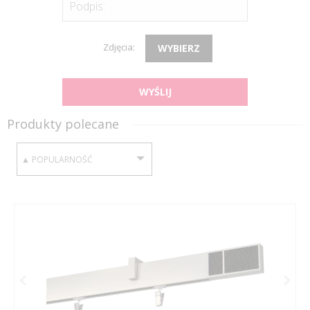
Podpis:
Zdjęcia:
WYBIERZ
WYŚLIJ
Produkty polecane
SORTUJ WEDŁUG: