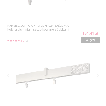
KARNISZ SUFITOWY POJEDYNCZY ZAŚLEPKA
Koloru aluminium szczotkowane z żabkami
151,41 zł
WIĘCEJ
5.0
/ 2