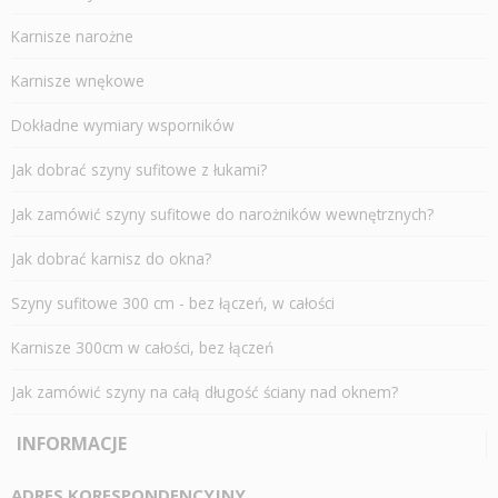
Karnisze narożne
Karnisze wnękowe
Dokładne wymiary wsporników
Jak dobrać szyny sufitowe z łukami?
Jak zamówić szyny sufitowe do narożników wewnętrznych?
Jak dobrać karnisz do okna?
Szyny sufitowe 300 cm - bez łączeń, w całości
Karnisze 300cm w całości, bez łączeń
Jak zamówić szyny na całą długość ściany nad oknem?
INFORMACJE
ADRES KORESPONDENCYJNY