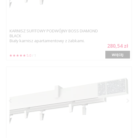
KARNISZ SUFITOWY PODWÓJNY BOSS DIAMOND
BLACK
Biały karnisz apartamentowy z żabkami.
280,54 zł
WIĘCEJ
5.0
/ 1