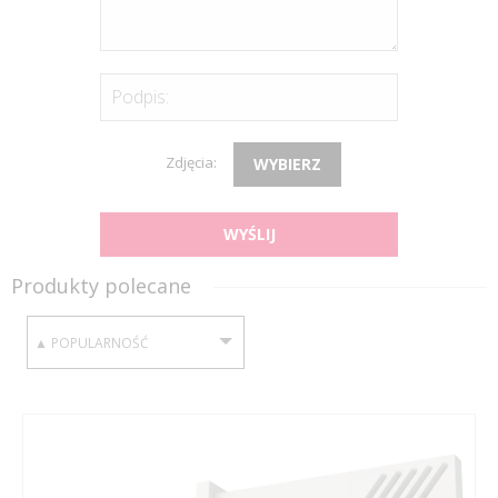
Podpis:
Zdjęcia:
WYBIERZ
WYŚLIJ
Produkty polecane
SORTUJ WEDŁUG: