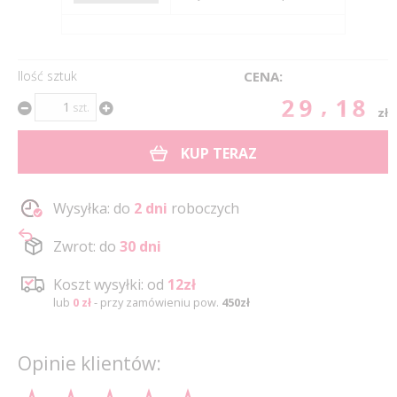
Ilość sztuk
CENA:
29.18
szt.
zł
KUP TERAZ
Wysyłka: do
2 dni
roboczych
Zwrot: do
30 dni
Koszt wysyłki: od
12zł
lub
0 zł
- przy zamówieniu pow.
450zł
Opinie klientów: