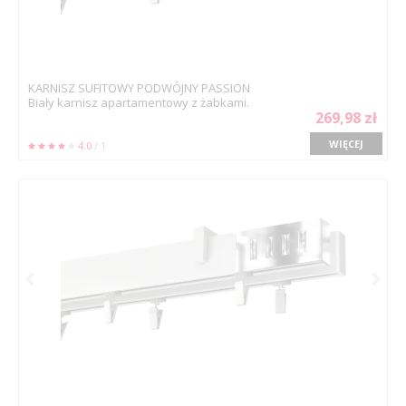
KARNISZ SUFITOWY PODWÓJNY PASSION
Biały karnisz apartamentowy z żabkami.
269,98 zł
WIĘCEJ
4.0
/ 1