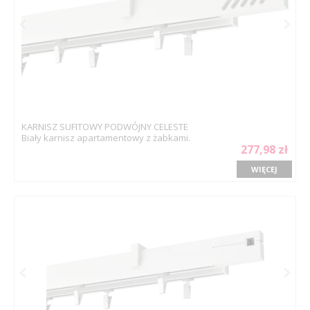
KARNISZ SUFITOWY PODWÓJNY CELESTE
Biały karnisz apartamentowy z żabkami.
277,98 zł
WIĘCEJ