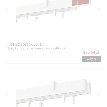
KARNISZ BOSS VULCANO
Biały karnisz apartamentowy z żabkami.
280,54 zł
WIĘCEJ