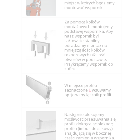
miejsc w których będziemy
montować wspornik.
Za pomocą kołków
montażowych montujemy
podstawę wspornika. Aby
nasz wspornik był
całkowicie stabilny
odradzamy montaż na
mniejszą ilość kołków
rozporowych niż ilość
otworów w podstawie.
Przykręcamy wspornik do
sufitu.
W miejsce profilu
zaznaczone
Ł
wsuwamy
opcjonalny łącznik profili
Następnie blokujemy
możliwość przesuwania się
profili dokręcając blokadę
profilu (imbus dociskowy)
znajdującą się w bocznej
części ramienia wspornika.