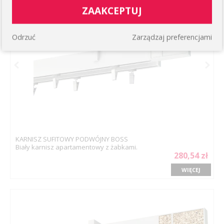
ZAAKCEPTUJ
Odrzuć
Zarządzaj preferencjami
KARNISZ SUFITOWY PODWÓJNY BOSS
Biały karnisz apartamentowy z żabkami.
280,54 zł
WIĘCEJ