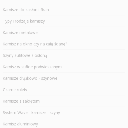
Karnisze do zasłon i firan
Typy i rodzaje karniszy
Karnisze metalowe
Karnisz na okno czy na całą ścianę?
Szyny sufitowe z osłoną
Karnisz w suficie podwieszanym
Karnisze drążkowo - szynowe
Czarne rolety
Karnisze z zakrętem
System Wave - karnisze i szyny
Karnisz aluminiowy