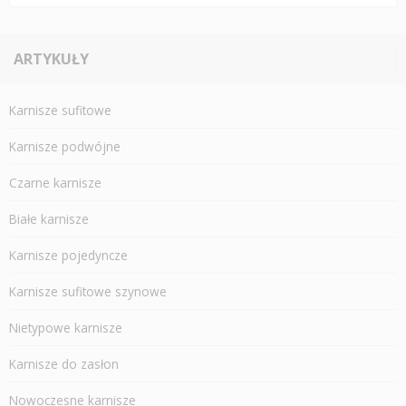
ARTYKUŁY
Karnisze sufitowe
Karnisze podwójne
Czarne karnisze
Białe karnisze
Karnisze pojedyncze
Karnisze sufitowe szynowe
Nietypowe karnisze
Karnisze do zasłon
Nowoczesne karnisze