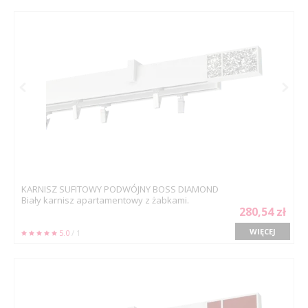
KARNISZ SUFITOWY PODWÓJNY BOSS DIAMOND
Biały karnisz apartamentowy z żabkami.
280,54 zł
WIĘCEJ
5.0
/ 1