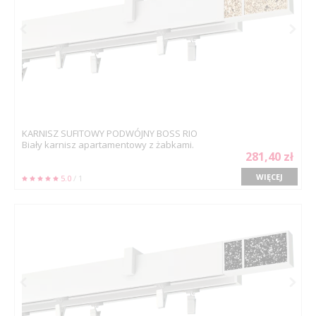
KARNISZ SUFITOWY PODWÓJNY BOSS RIO
Biały karnisz apartamentowy z żabkami.
281,40 zł
WIĘCEJ
5.0
/ 1