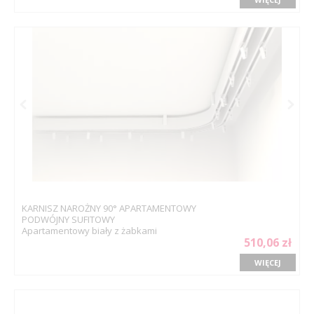
KARNISZ NAROŻNY 90° APARTAMENTOWY
PODWÓJNY SUFITOWY
Apartamentowy biały z żabkami
510,06 zł
WIĘCEJ