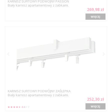
KARNISZ SUFITOWY PODWÓJNY PASSION
Biały karnisz apartamentowy z żabkami.
269,98 zł
WIĘCEJ
KARNISZ SUFITOWY PODWÓJNY ZAŚLEPKA
Biały karnisz apartamentowy z żabkami.
252,30 zł
WIĘCEJ
4.4
/ 7