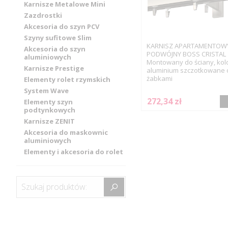
Karnisze Metalowe Mini
Zazdrostki
Akcesoria do szyn PCV
Szyny sufitowe Slim
KARNISZ APARTAMENTOW
Akcesoria do szyn
PODWÓJNY BOSS CRISTAL
aluminiowych
Montowany do ściany, kol
Karnisze Prestige
aluminium szczotkowane 
żabkami
Elementy rolet rzymskich
System Wave
272,34 zł
Elementy szyn
podtynkowych
Karnisze ZENIT
Akcesoria do maskownic
aluminiowych
Elementy i akcesoria do rolet
Szukaj produktów: