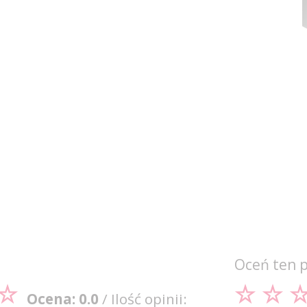
Oceń ten 
Ocena: 0.0
/ Ilość opinii: