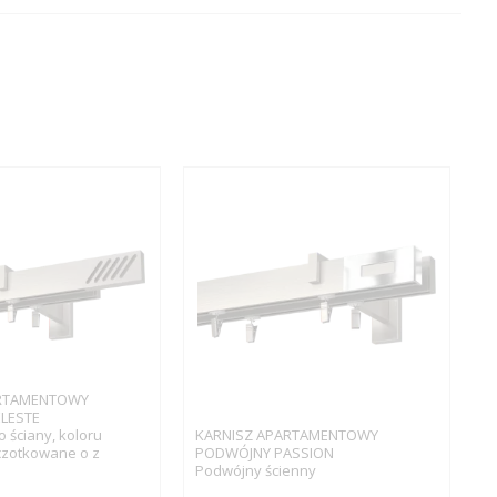
ARTAMENTOWY
LESTE
ściany, koloru
KARNISZ APARTAMENTOWY
czotkowane o z
PODWÓJNY PASSION
Podwójny ścienny