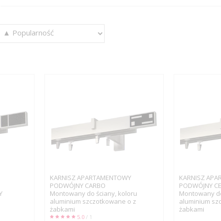
KARNISZ APARTAMENTOWY
KARNISZ AP
PODWÓJNY CARBO
PODWÓJNY CE
Y
Montowany do ściany, koloru
Montowany do 
aluminium szczotkowane o z
aluminium sz
żabkami
żabkami
5.0
/ 1