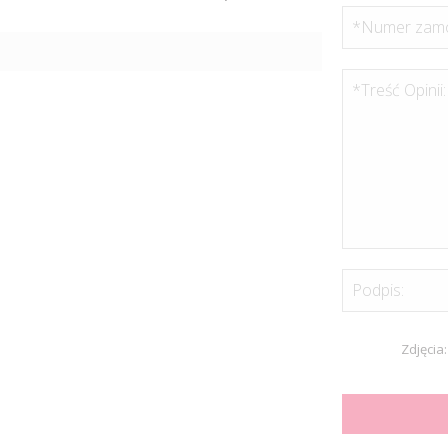
*Numer zamó
*Treść Opinii:
Podpis:
Zdjęcia: